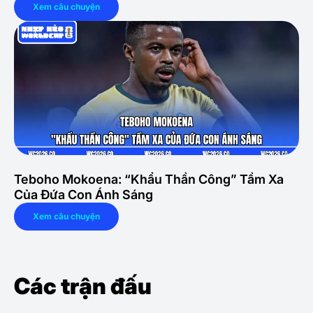
Xem câu chuyện
Teboho Mokoena: “Khẩu Thần Công” Tầm Xa
Của Đứa Con Ánh Sáng
Xem câu chuyện
Các trận đấu