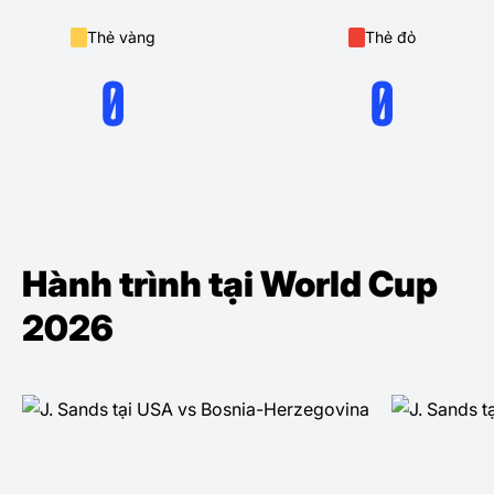
Thẻ vàng
Thẻ đỏ
0
0
Hành trình tại World Cup
2026