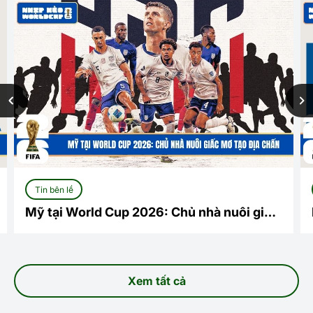
Tin bên lề
Mỹ tại World Cup 2026: Chủ nhà nuôi giấc
mơ tạo địa chấn
Xem tất cả