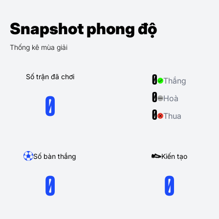
Snapshot phong độ
Thống kê mùa giải
Số trận đã chơi
0
Thắng
0
Hoà
0
0
Thua
Số bàn thắng
Kiến tạo
0
0