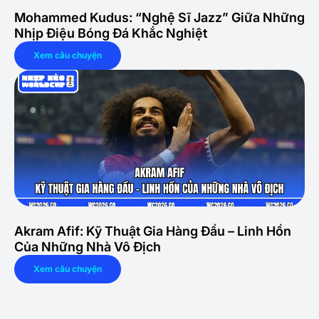
Mohammed Kudus: “Nghệ Sĩ Jazz” Giữa Những
Nhịp Điệu Bóng Đá Khắc Nghiệt
Xem câu chuyện
Akram Afif: Kỹ Thuật Gia Hàng Đầu – Linh Hồn
Của Những Nhà Vô Địch
Xem câu chuyện