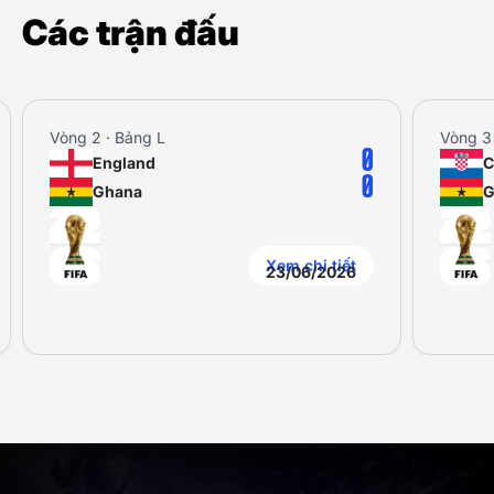
Các trận đấu
Vòng 2 · Bảng L
Vòng 3 
0
England
C
0
Ghana
G
Xem chi tiết
23/06/2026