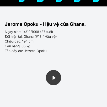
Jerome Opoku - Hậu vệ của Ghana.
Ngày sinh: 14/10/1998 (27 tuổi)
Đội hiện tại: Ghana (#18 / Hậu vệ)
Chiều cao: 194 cm
Cân nặng: 85 kg
Tên đầy đủ: Jerome Opoku