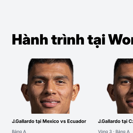
Hành trình tại W
J.Gallardo tại Mexico vs Ecuador
J.Gallardo tại 
Bảng A
Vòng 3 · Bảng A