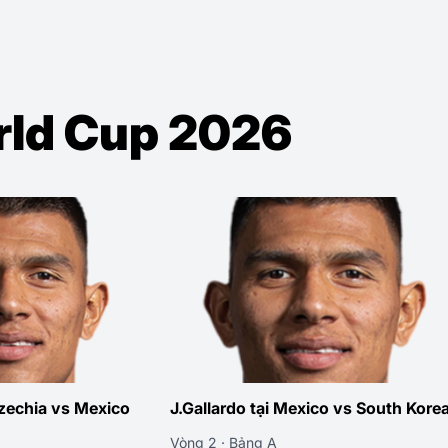
orld Cup 2026
Czechia vs Mexico
J.Gallardo tại Mexico vs South Kore
Vòng 2 · Bảng A