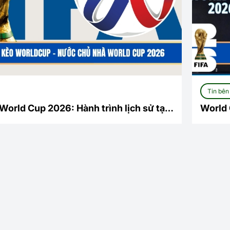
Tin bên 
orld Cup 2026: Hành trình lịch sử tại
World 