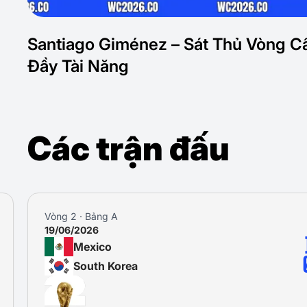
Santiago Giménez – Sát Thủ Vòng 
Đầy Tài Năng
Các trận đấu
Vòng 2 · Bảng A
19/06/2026
Mexico
South Korea