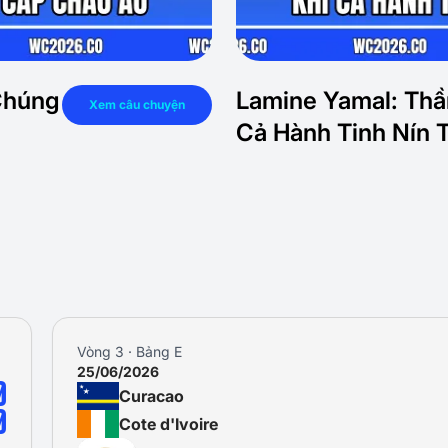
Chúng
Lamine Yamal: Thầ
Xem câu chuyện
Cả Hành Tinh Nín 
Vòng 3 · Bảng E
25/06/2026
0
Curacao
0
Cote d'Ivoire