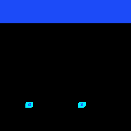
x8
x2