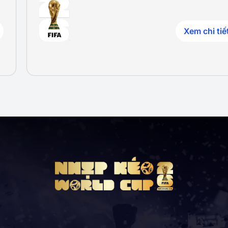
Xem chi tiế