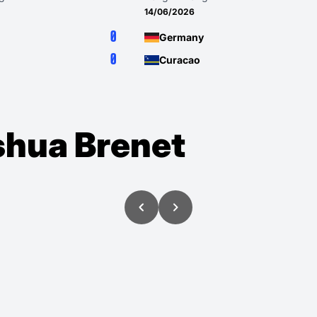
14/06/2026
0
Germany
0
Curacao
shua Brenet