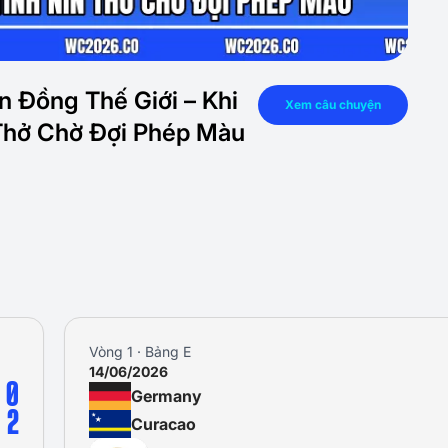
n Đồng Thế Giới – Khi
Xem câu chuyện
Thở Chờ Đợi Phép Màu
Vòng 1 · Bảng E
14/06/2026
0
Germany
2
Curacao