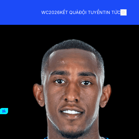
WC2026
KẾT QUẢ
ĐỘI TUYỂN
TIN TỨC
x4