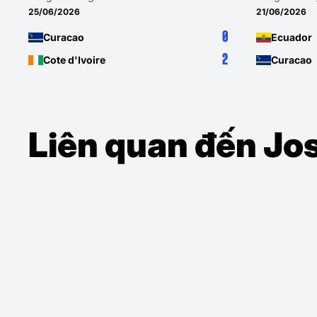
25/06/2026
21/06/2026
0
Curacao
Ecuador
2
Cote d'Ivoire
Curacao
Liên quan đến Jo