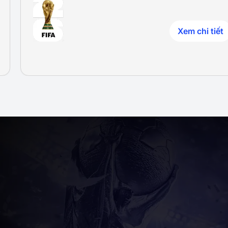
Xem chi tiết