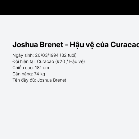
Joshua Brenet - Hậu vệ của Curacao
Ngày sinh: 20/03/1994 (32 tuổi)
Đội hiện tại: Curacao (#20 / Hậu vệ)
Chiều cao: 181 cm
Cân nặng: 74 kg
Tên đầy đủ: Joshua Brenet