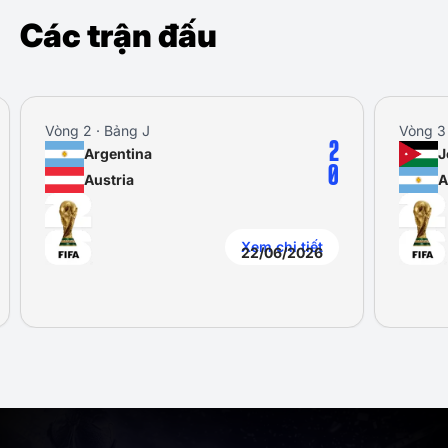
Các trận đấu
Vòng 2 · Bảng J
Vòng 3 
2
Argentina
J
0
Austria
A
Xem chi tiết
22/06/2026