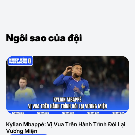
Ngôi sao của đội
Kylian Mbappé: Vị Vua Trên Hành Trình Đòi Lại
Vương Miện