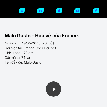
x1
x4
x8
x2
x4
Malo Gusto - Hậu vệ của France.
Ngày sinh: 19/05/2003 (23 tuổi)
Đội hiện tại: France (#2 / Hậu vệ)
Chiều cao: 179 cm
Cân nặng: 74 kg
Tên đầy đủ: Malo Gusto