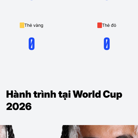
Thẻ vàng
Thẻ đỏ
0
0
Hành trình tại World Cup
2026