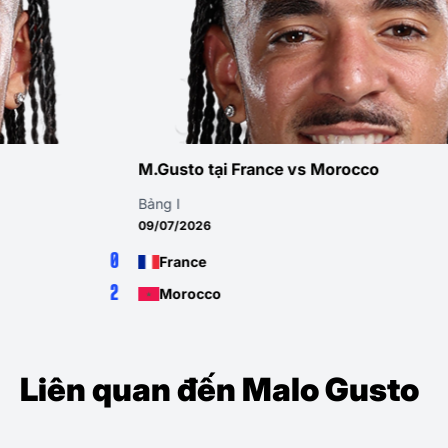
M.Gusto tại France vs Morocco
Bảng I
09/07/2026
2
France
0
Morocco
Liên quan đến Malo Gusto