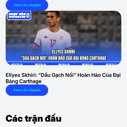
Xem câu chuyện
Ellyes Skhiri: “Dấu Gạch Nối” Hoàn Hảo Của Đại
Bàng Carthage
Xem câu chuyện
Các trận đấu