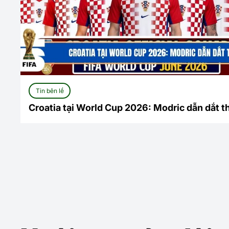
Tin bên lề
Croatia tại World Cup 2026: Modric dẫn dắt t
mới