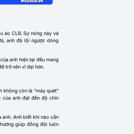
àu áo CLB. Sự nóng nảy và
đá, anh đã lội ngược dòng
y của anh hiện tại đều mang
 trở nên vĩ đại hơn.
Anh không còn là “máy quét”
g của anh đạt đến độ chín
 anh. Anh biết khi nào cần
phương giúp đồng đội luôn