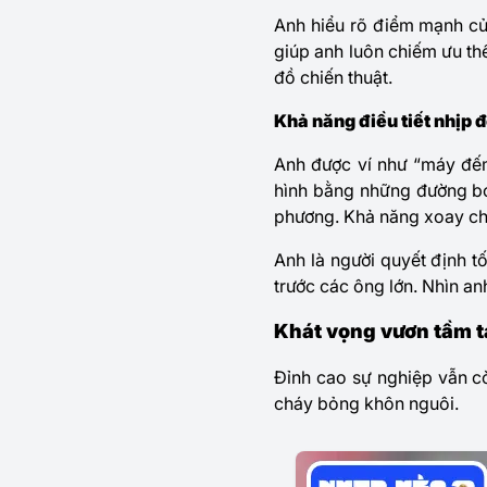
Anh hiểu rõ điểm mạnh củ
giúp anh luôn chiếm ưu th
đồ chiến thuật.
Khả năng điều tiết nhịp 
Anh được ví như “máy đếm
hình bằng những đường bón
phương. Khả năng xoay chu
Anh là người quyết định t
trước các ông lớn. Nhìn an
Khát vọng vươn tầm t
Đỉnh cao sự nghiệp vẫn cò
cháy bỏng khôn nguôi.