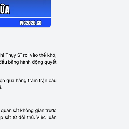
i Thụy Sĩ rơi vào thế khó,
 đầu bằng hành động quyết
uyện qua hàng trăm trận cầu
i.
 quan sát không gian trước
 sát từ đối thủ. Việc luân