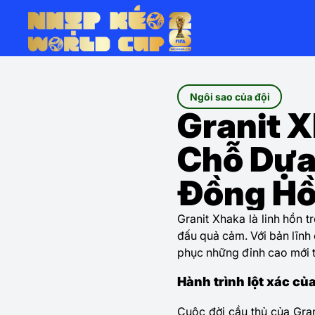
Ngôi sao của đội
Granit X
Chỗ Dựa
Đồng H
Granit Xhaka
là linh hồn t
đấu quả cảm. Với bản lĩnh 
phục những đỉnh cao mới 
Hành trình lột xác củ
Cuộc đời cầu thủ của Gra