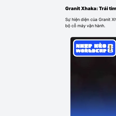
Granit Xhaka: Trái ti
Sự hiện diện của Granit Xh
bộ cỗ máy vận hành.