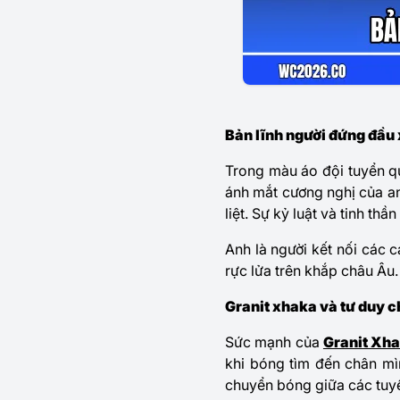
Bản lĩnh người đứng đầu
Trong màu áo đội tuyển qu
ánh mắt cương nghị của a
liệt. Sự kỷ luật và tinh th
Anh là người kết nối các c
rực lửa trên khắp châu Âu. 
Granit xhaka và tư duy c
Sức mạnh của
Granit Xh
khi bóng tìm đến chân mìn
chuyển bóng giữa các tuy