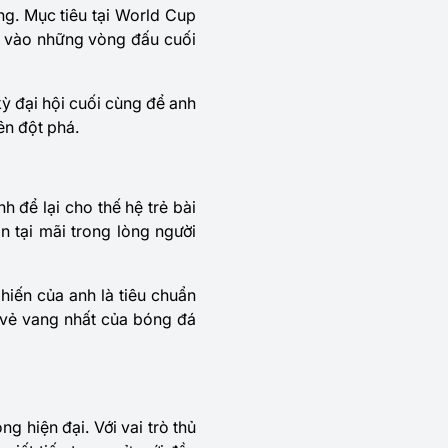
ng. Mục tiêu tại
World Cup
u vào những vòng đấu cuối
kỳ đại hội cuối cùng để anh
ên đột phá.
h để lại cho thế hệ trẻ bài
 tại mãi trong lòng người
hiến của anh là tiêu chuẩn
h vẻ vang nhất của bóng đá
g hiện đại. Với vai trò thủ