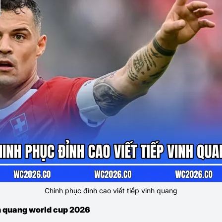
Chinh phục đỉnh cao viết tiếp vinh quang
h quang world cup 2026