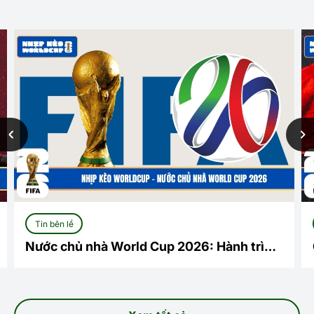
Tin bên lề
Nước chủ nhà World Cup 2026: Hành trình
lịch sử tại Bắc Mỹ