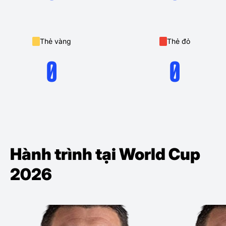
Thẻ vàng
Thẻ đỏ
0
0
Hành trình tại World Cup
2026