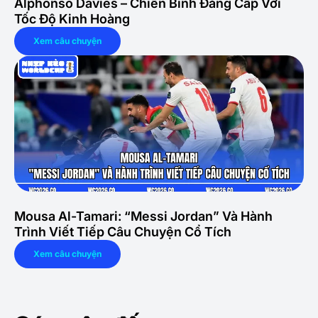
Alphonso Davies – Chiến Binh Đẳng Cấp Với
Tốc Độ Kinh Hoàng
Xem câu chuyện
Mousa Al-Tamari: “Messi Jordan” Và Hành
Trình Viết Tiếp Câu Chuyện Cổ Tích
Xem câu chuyện