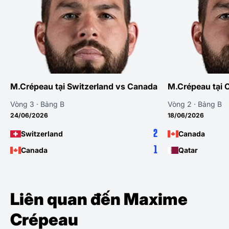
M.Crépeau tại Switzerland vs Canada
M.Crépeau tại 
Vòng 3 · Bảng B
Vòng 2 · Bảng B
24/06/2026
18/06/2026
2
Switzerland
Canada
1
Canada
Qatar
Liên quan đến Maxime
Crépeau