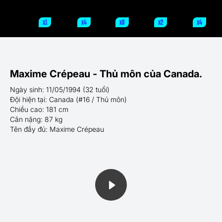
x1
x4
x8
x2
x4
Maxime Crépeau - Thủ môn của Canada.
Ngày sinh: 11/05/1994 (32 tuổi)
Đội hiện tại: Canada (#16 / Thủ môn)
Chiều cao: 181 cm
Cân nặng: 87 kg
Tên đầy đủ: Maxime Crépeau