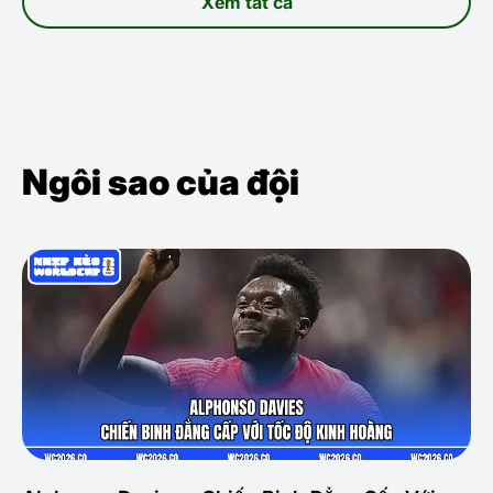
Xem tất cả
Ngôi sao của đội