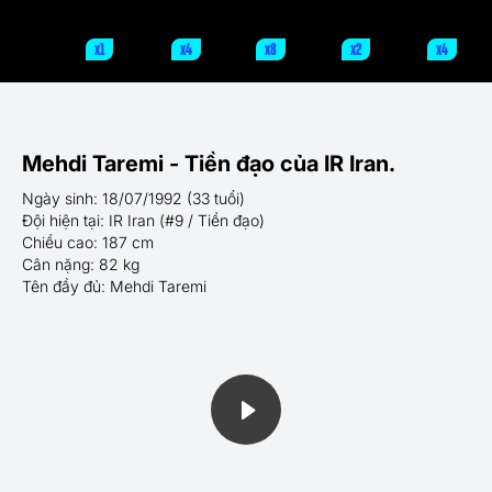
x1
x4
x8
x2
x4
Mehdi Taremi - Tiền đạo của IR Iran.
Ngày sinh: 18/07/1992 (33 tuổi)
Đội hiện tại: IR Iran (#9 / Tiền đạo)
Chiều cao: 187 cm
Cân nặng: 82 kg
Tên đầy đủ: Mehdi Taremi