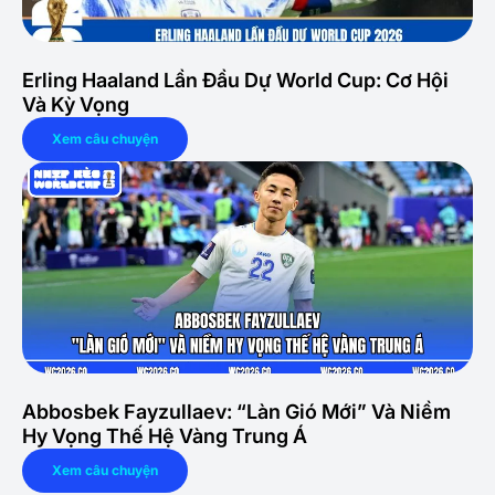
Erling Haaland Lần Đầu Dự World Cup: Cơ Hội
Và Kỳ Vọng
Xem câu chuyện
Abbosbek Fayzullaev: “Làn Gió Mới” Và Niềm
Hy Vọng Thế Hệ Vàng Trung Á
Xem câu chuyện