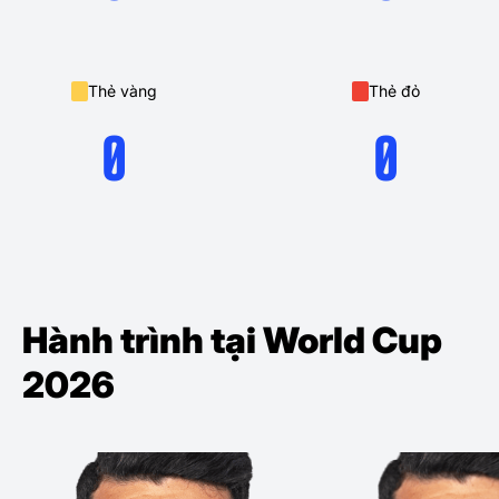
Thẻ vàng
Thẻ đỏ
0
0
Hành trình tại World Cup
2026