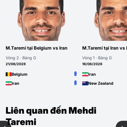
M.Taremi tại Belgium vs Iran
M.Taremi tại Iran v
Vòng 2 · Bảng G
Vòng 1 · Bảng G
21/06/2026
16/06/2026
0
Belgium
Iran
0
Iran
New Zealand
Liên quan đến Mehdi
Taremi