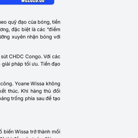
heo quỹ đạo của bóng, tiền
ng, đặc biệt là các “điểm
thường xuyên nhận bóng với
n sút CHDC Congo. Với các
 giải pháp tối ưu. Tiền đạo
n công.
Yoane Wissa
không
ết thúc. Khi hàng thủ đối
ảng trống phía sau để tạo
ố biến Wissa trở thành mối