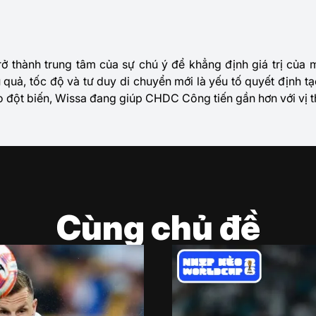
ở thành trung tâm của sự chú ý để khẳng định giá trị của 
 quả, tốc độ và tư duy di chuyển mới là yếu tố quyết định tạo
 đột biến, Wissa đang giúp CHDC Công tiến gần hơn với vị th
Cùng chủ đề