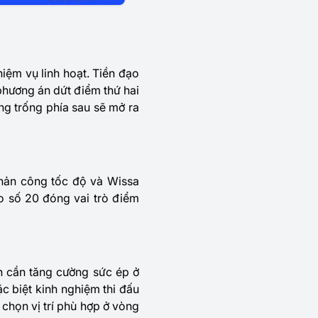
hiệm vụ linh hoạt. Tiền đạo
phương án dứt điểm thứ hai
ng trống phía sau sẽ mở ra
phản công tốc độ và Wissa
ạo số 20 đóng vai trò điểm
ển cần tăng cường sức ép ở
ặc biệt kinh nghiệm thi đấu
chọn vị trí phù hợp ở vòng