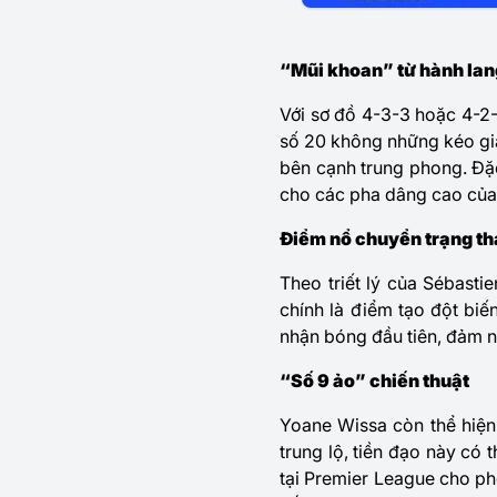
“Mũi khoan” từ hành lang
Với sơ đồ 4-3-3 hoặc 4-2-3
số 20 không những kéo giã
bên cạnh trung phong. Đặc
cho các pha dâng cao của
Điểm nổ chuyển trạng th
Theo triết lý của Sébast
chính là điểm tạo đột biế
nhận bóng đầu tiên, đảm n
“Số 9 ảo” chiến thuật
Yoane Wissa
còn thể hiện
trung lộ, tiền đạo này có 
tại Premier League cho ph