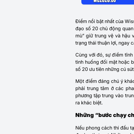
Điểm nổi bật nhất của Wis
đạo số 20 chủ động quan 
mù” giữ trung vệ và hậu v
trạng thái thuận lợi, ngay
Cùng với đó, sự điềm tĩn
tình huống đối mặt hoặc b
số 20 ưu tiên những cú sú
Một điểm đáng chú ý khác
phải trung tâm ở các pha
phương tập trung vào tru
ra khác biệt.
Những “bước chạy ch
Nếu phong cách thi đấu tạ