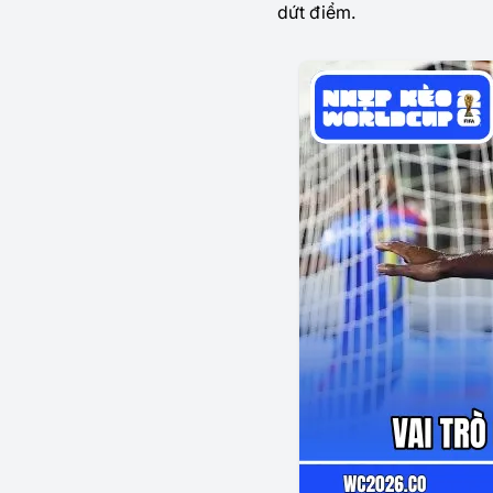
dứt điểm.