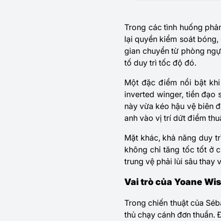
Trong các tình huống phản
lại quyền kiểm soát bóng,
gian chuyển từ phòng ngự
tố duy trì tốc độ đó.
Một đặc điểm nổi bật khi 
inverted winger, tiền đạo
này vừa kéo hậu vệ biên đ
anh vào vị trí dứt điểm thuậ
Mặt khác, khả năng duy tr
không chỉ tăng tốc tốt ở
trung vệ phải lùi sâu thay
Vai trò của Yoane Wi
Trong chiến thuật của Séb
thủ chạy cánh đơn thuần. 