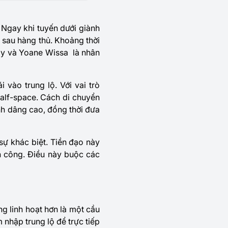
 Ngay khi tuyến dưới giành
 sau hàng thủ. Khoảng thời
ây và Yoane Wissa là nhân
 vào trung lộ. Với vai trò
half-space. Cách di chuyển
nh dâng cao, đồng thời đưa
sự khác biệt. Tiền đạo này
n công. Điều này buộc các
g linh hoạt hơn là một cầu
nhập trung lộ để trực tiếp