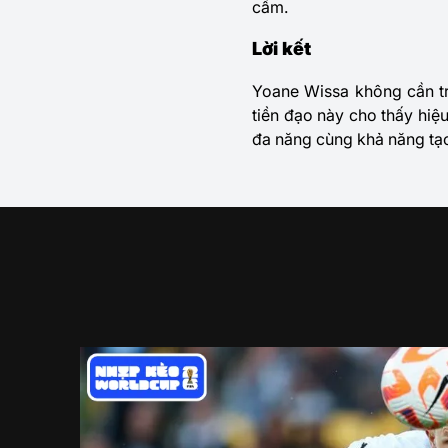
cấm.
Lời kết
Yoane Wissa
không cần tr
tiền đạo này cho thấy hiệu
đa năng cùng khả năng tạo