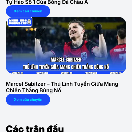
Tự Hào Số 1 Của Bóng Đá Châu Á
Xem câu chuyện
Marcel Sabitzer – Thủ Lĩnh Tuyến Giữa Mang
Chiến Thắng Bùng Nổ
Xem câu chuyện
Các trận đấu