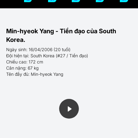
Min-hyeok Yang - Tiền đạo của South
Korea.
Ngày sinh: 16/04/2006 (20 tuổi)
Đội hiện tại: South Korea (#27 / Tiền đạo)
Chiều cao: 172 cm
Cân nặng: 67 kg
Tên đầy đủ: Min-hyeok Yang