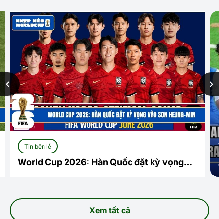
Tin bên lề
World Cup 2026: Hàn Quốc đặt kỳ vọng
vào Son Heung-min
Xem tất cả