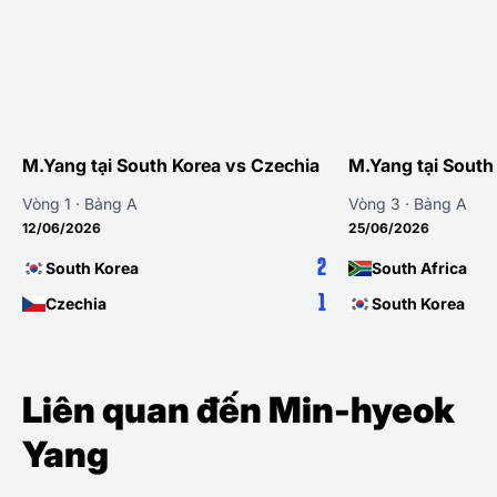
M.Yang tại South Korea vs Czechia
M.Yang tại South
Vòng 1 · Bảng A
Vòng 3 · Bảng A
12/06/2026
25/06/2026
2
South Korea
South Africa
1
Czechia
South Korea
Liên quan đến Min-hyeok
Yang