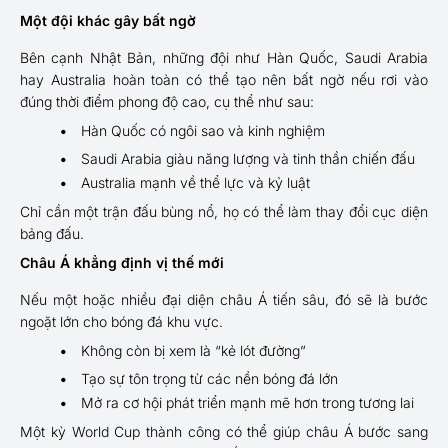
Một đội khác gây bất ngờ
Bên cạnh Nhật Bản, những đội như Hàn Quốc, Saudi Arabia
hay Australia hoàn toàn có thể tạo nên bất ngờ nếu rơi vào
đúng thời điểm phong độ cao, cụ thể như sau:
Hàn Quốc có ngôi sao và kinh nghiệm
Saudi Arabia giàu năng lượng và tinh thần chiến đấu
Australia mạnh về thể lực và kỷ luật
Chỉ cần một trận đấu bùng nổ, họ có thể làm thay đổi cục diện
bảng đấu.
Châu Á khẳng định vị thế mới
Nếu một hoặc nhiều đại diện châu Á tiến sâu, đó sẽ là bước
ngoặt lớn cho bóng đá khu vực.
Không còn bị xem là “kẻ lót đường”
Tạo sự tôn trọng từ các nền bóng đá lớn
Mở ra cơ hội phát triển mạnh mẽ hơn trong tương lai
Một kỳ World Cup thành công có thể giúp châu Á bước sang