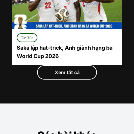
Tin Tức
Saka lập hat-trick, Anh giành hạng ba
World Cup 2026
Xem tất cả