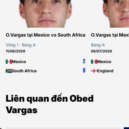
O.Vargas tại Mexico vs South Africa
O.Vargas tại Mex
Vòng 1 · Bảng A
Bảng A
11/06/2026
06/07/2026
2
Mexico
Mexico
0
South Africa
England
Liên quan đến Obed
Vargas