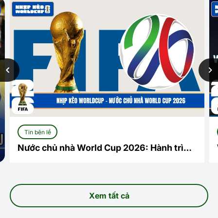
Tin bên lề
Nước chủ nhà World Cup 2026: Hành trình
lịch sử tại Bắc Mỹ
Xem tất cả