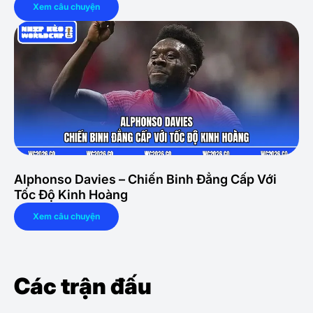
Xem câu chuyện
Alphonso Davies – Chiến Binh Đẳng Cấp Với
Tốc Độ Kinh Hoàng
Xem câu chuyện
Các trận đấu