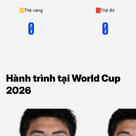
Thẻ vàng
Thẻ đỏ
0
0
Hành trình tại World Cup
2026