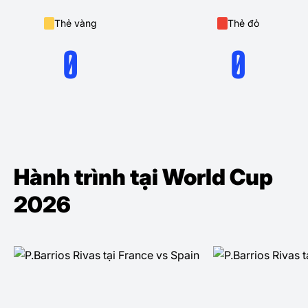
Thẻ vàng
Thẻ đỏ
0
0
Hành trình tại World Cup
2026