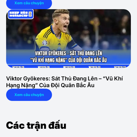
Xem câu chuyện
Viktor Gyökeres: Sát Thủ Đang Lên – “Vũ Khí
Hạng Nặng” Của Đội Quân Bắc Âu
Xem câu chuyện
Các trận đấu