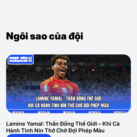
Ngôi sao của đội
Lamine Yamal: Thần Đồng Thế Giới – Khi Cả
Hành Tinh Nín Thở Chờ Đợi Phép Màu