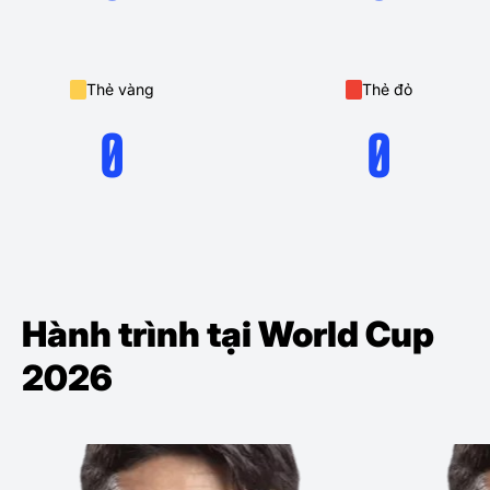
Thẻ vàng
Thẻ đỏ
0
0
Hành trình tại World Cup
2026