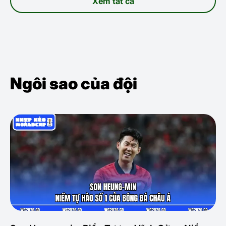
Xem tất cả
Ngôi sao của đội