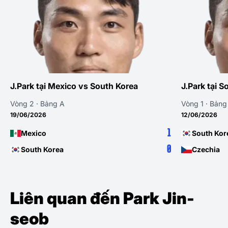
J.Park tại Mexico vs South Korea
J.Park tại 
Vòng 2 · Bảng A
Vòng 1 · Bảng
19/06/2026
12/06/2026
1
Mexico
South Kor
0
South Korea
Czechia
Liên quan đến Park Jin-
seob