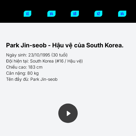
x1
x4
x8
x2
x4
Park Jin-seob - Hậu vệ của South Korea.
Ngày sinh: 23/10/1995 (30 tuổi)
Đội hiện tại: South Korea (#16 / Hậu vệ)
Chiều cao: 183 cm
Cân nặng: 80 kg
Tên đầy đủ: Park Jin-seob