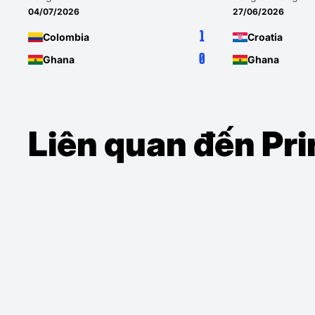
04/07/2026
27/06/2026
1
Colombia
Croatia
0
Ghana
Ghana
Liên quan đến Pr