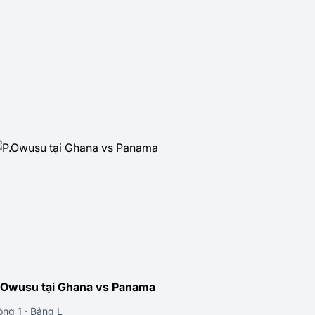
.Owusu tại Ghana vs Panama
òng 1 · Bảng L