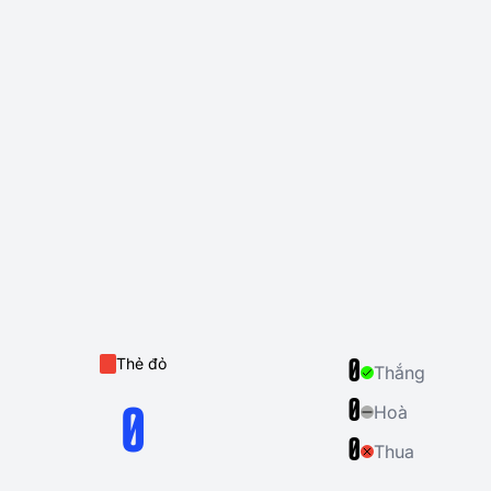
Thẻ đỏ
0
Thắng
0
Hoà
0
0
Thua