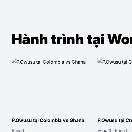
Hành trình tại W
P.Owusu tại Colombia vs Ghana
P.Owusu tại Cr
Bảng L
Vòng 3 · Bảng L