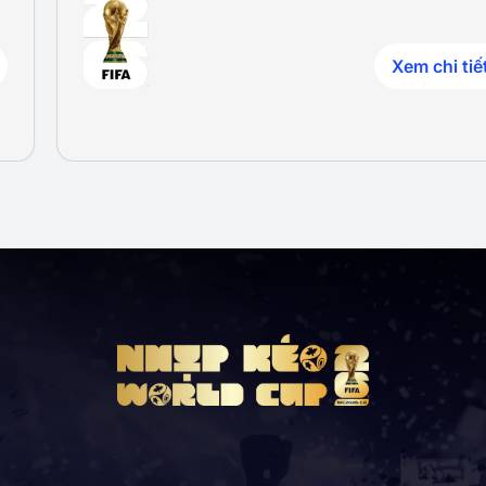
Xem chi tiế