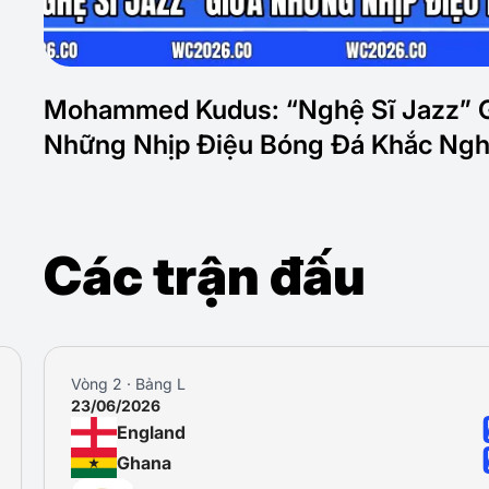
Mohammed Kudus: “Nghệ Sĩ Jazz” 
Những Nhịp Điệu Bóng Đá Khắc Ngh
Các trận đấu
Vòng 2 · Bảng L
23/06/2026
England
Ghana