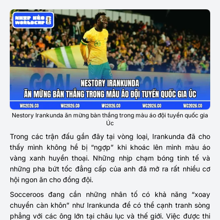
Nestory Irankunda ăn mừng bàn thắng trong màu áo đội tuyển quốc gia
Úc
Trong các trận đấu gần đây tại vòng loại, Irankunda đã cho
thấy mình không hề bị “ngợp” khi khoác lên mình màu áo
vàng xanh huyền thoại. Những nhịp chạm bóng tinh tế và
những pha bứt tốc đẳng cấp của anh đã mở ra rất nhiều cơ
hội ngon ăn cho đồng đội.
Socceroos đang cần những nhân tố có khả năng “xoay
chuyển càn khôn” như Irankunda để có thể cạnh tranh sòng
phẳng với các ông lớn tại châu lục và thế giới. Việc được thi