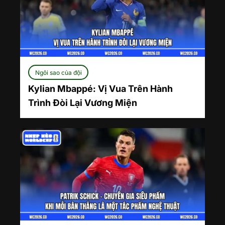
Ngôi sao của đội
Kylian Mbappé: Vị Vua Trên Hành
Trình Đòi Lại Vương Miện