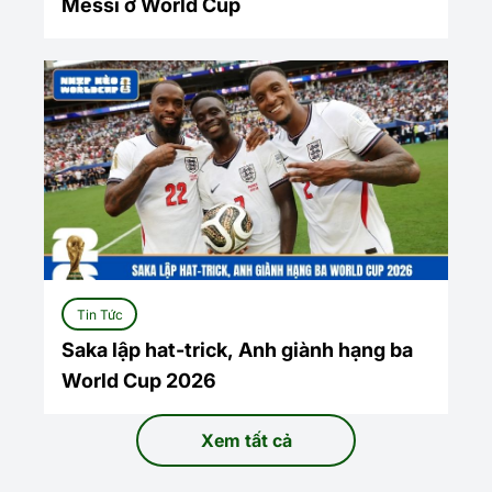
Messi ở World Cup
Tin Tức
Saka lập hat-trick, Anh giành hạng ba
World Cup 2026
Xem tất cả