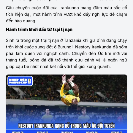
Câu chuyện cuộc đời của Irankunda mang đậm màu sắc cổ
tích hiện đại, một hành trình vượt khó đầy nghị lực để chạm
đến hào quang.
Hành trình khởi đầu từ trại tị nạn
Sinh ra trong một trại tị nạn ở Tanzania khi gia đình đang chạy
trốn khỏi cuộc xung đột ở Burundi, Nestory Irankunda đã sớm
phải làm quen với nghịch cảnh. Chuyển đến Úc khi mới vài
tháng tuổi, bóng đá đã trở thành cứu cánh và là ngôn ngữ
giúp cậu bé nhút nhát kết nối với thế giới xung quanh.