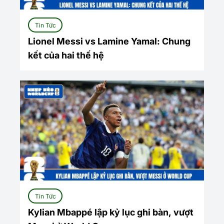
Tin Tức
Lionel Messi vs Lamine Yamal: Chung
kết của hai thế hệ
Tin Tức
Kylian Mbappé lập kỷ lục ghi bàn, vượt