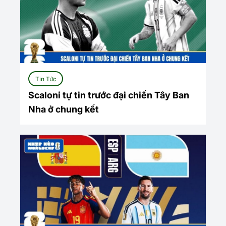
Tin Tức
Scaloni tự tin trước đại chiến Tây Ban
Nha ở chung kết