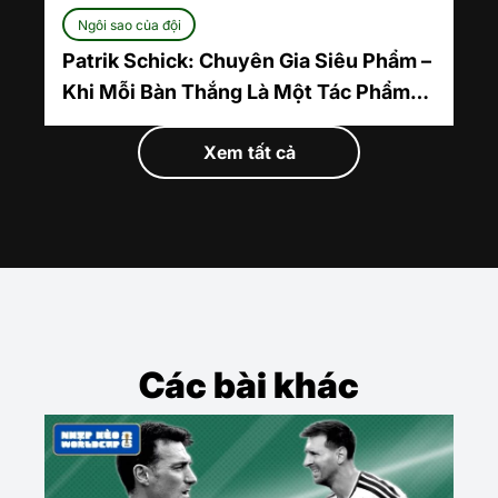
Ngôi sao của đội
Patrik Schick: Chuyên Gia Siêu Phẩm –
Khi Mỗi Bàn Thắng Là Một Tác Phẩm
Nghệ Thuật
Xem tất cả
Các bài khác