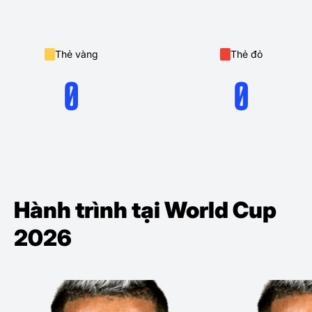
Thẻ vàng
Thẻ đỏ
0
0
Hành trình tại World Cup
2026