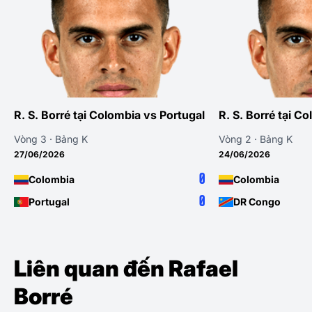
R. S. Borré tại Colombia vs Portugal
R. S. Borré tại 
Vòng 3 · Bảng K
Vòng 2 · Bảng K
27/06/2026
24/06/2026
0
Colombia
Colombia
0
Portugal
DR Congo
Liên quan đến Rafael
Borré