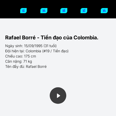
x1
x4
x8
x2
x4
Rafael Borré - Tiền đạo của Colombia.
Ngày sinh: 15/09/1995 (31 tuổi)
Đội hiện tại: Colombia (#19 / Tiền đạo)
Chiều cao: 175 cm
Cân nặng: 71 kg
Tên đầy đủ: Rafael Borré