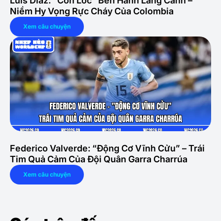
Luis Díaz: “Cơn Lốc” Bên Hành Lang Cánh –
Niềm Hy Vọng Rực Cháy Của Colombia
Xem câu chuyện
Federico Valverde: “Động Cơ Vĩnh Cửu” – Trái
Tim Quả Cảm Của Đội Quân Garra Charrúa
Xem câu chuyện