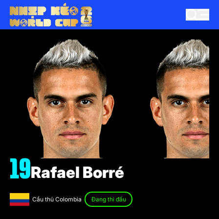
19
Rafael Borré
Cầu thủ Colombia
Đang thi đấu