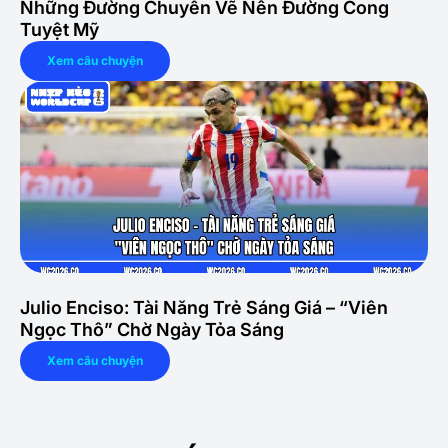
Những Đường Chuyền Vẽ Nên Đường Cong
Tuyệt Mỹ
Xem câu chuyện
Julio Enciso: Tài Năng Trẻ Sáng Giá – “Viên
Ngọc Thô” Chờ Ngày Tỏa Sáng
Xem câu chuyện