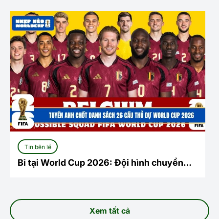
Tin bên lề
Bỉ tại World Cup 2026: Đội hình chuyển
giao đầy tham vọng
Xem tất cả