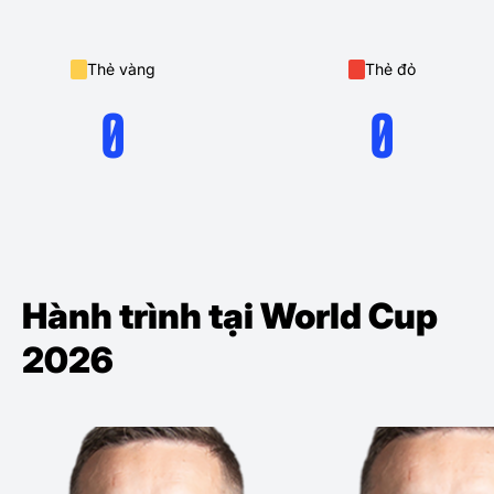
Thẻ vàng
Thẻ đỏ
0
0
Hành trình tại World Cup
2026