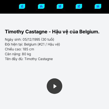
x1
x4
x8
x2
x4
Timothy Castagne - Hậu vệ của Belgium.
Ngày sinh: 05/12/1995 (30 tuổi)
Đội hiện tại: Belgium (#21 / Hậu vệ)
Chiều cao: 185 cm
Cân nặng: 80 kg
Tên đầy đủ: Timothy Castagne