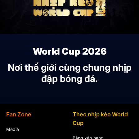
World Cup 2026
Nơi thế giới cùng chung nhịp
đập bóng đá.
Fan Zone
Theo nhịp kèo World
Cup
Media
Bảng xếp hạng