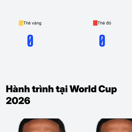
Thẻ vàng
Thẻ đỏ
0
0
Hành trình tại World Cup
2026