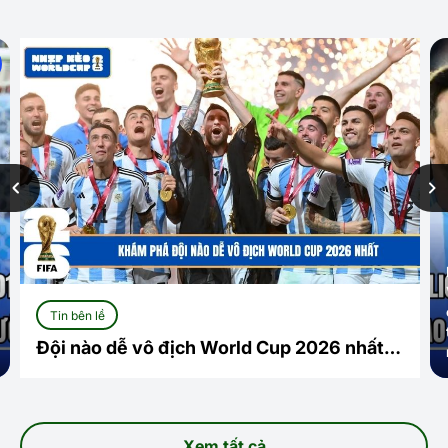
Tin bên lề
Đội nào dễ vô địch World Cup 2026 nhất?
Cuộc đua mở và những ứng viên sáng giá
Xem tất cả