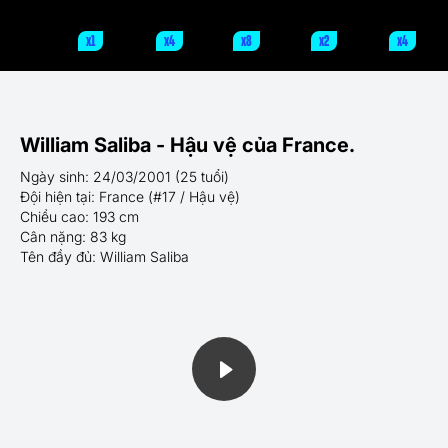
x1
x4
x8
x2
x4
William Saliba - Hậu vệ của France.
Ngày sinh: 24/03/2001 (25 tuổi)
Đội hiện tại: France (#17 / Hậu vệ)
Chiều cao: 193 cm
Cân nặng: 83 kg
Tên đầy đủ: William Saliba