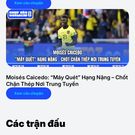
Xem câu chuyện
Moisés Caicedo: “Máy Quét” Hạng Nặng – Chốt
Chặn Thép Nơi Trung Tuyến
Xem câu chuyện
Các trận đấu