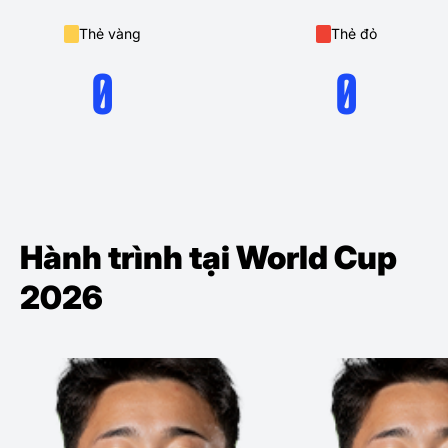
Thẻ vàng
Thẻ đỏ
0
0
Hành trình tại World Cup
2026