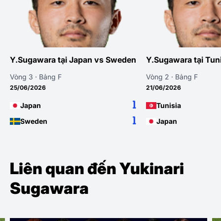
Y.Sugawara tại Japan vs Sweden
Y.Sugawara tại Tun
Vòng 3 · Bảng F
Vòng 2 · Bảng F
25/06/2026
21/06/2026
1
Japan
Tunisia
1
Sweden
Japan
Liên quan đến Yukinari
Sugawara