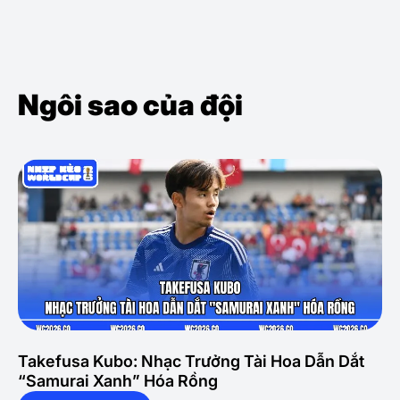
Ngôi sao của đội
Takefusa Kubo: Nhạc Trưởng Tài Hoa Dẫn Dắt
“Samurai Xanh” Hóa Rồng