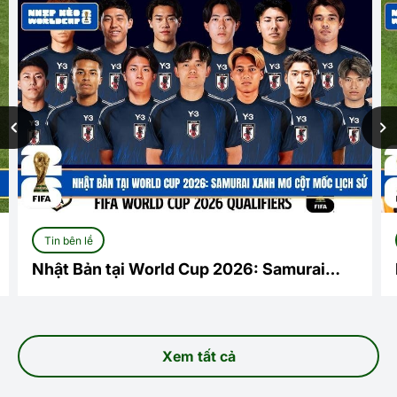
Tin bên lề
Nhật Bản tại World Cup 2026: Samurai
xanh mơ cột mốc lịch sử
Xem tất cả