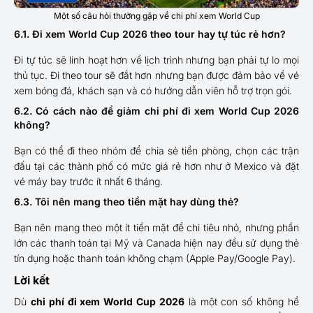
Một số câu hỏi thường gặp về chi phí xem World Cup
6.1. Đi xem World Cup 2026 theo tour hay tự túc rẻ hơn?
Đi tự túc sẽ linh hoạt hơn về lịch trình nhưng bạn phải tự lo mọi
thủ tục. Đi theo tour sẽ đắt hơn nhưng bạn được đảm bảo về vé
xem bóng đá, khách sạn và có hướng dẫn viên hỗ trợ trọn gói.
6.2. Có cách nào để giảm chi phí đi xem World Cup 2026
không?
Bạn có thể đi theo nhóm để chia sẻ tiền phòng, chọn các trận
đấu tại các thành phố có mức giá rẻ hơn như ở Mexico và đặt
vé máy bay trước ít nhất 6 tháng.
6.3. Tôi nên mang theo tiền mặt hay dùng thẻ?
Bạn nên mang theo một ít tiền mặt để chi tiêu nhỏ, nhưng phần
lớn các thanh toán tại Mỹ và Canada hiện nay đều sử dụng thẻ
tín dụng hoặc thanh toán không chạm (Apple Pay/Google Pay).
Lời kết
Dù
chi phí đi xem World Cup 2026
là một con số không hề