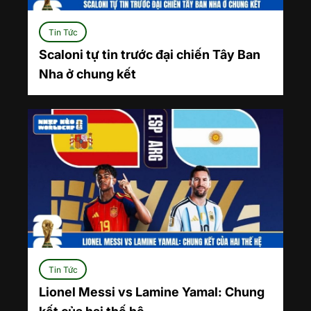
Tin Tức
Scaloni tự tin trước đại chiến Tây Ban
Nha ở chung kết
Tin Tức
Lionel Messi vs Lamine Yamal: Chung