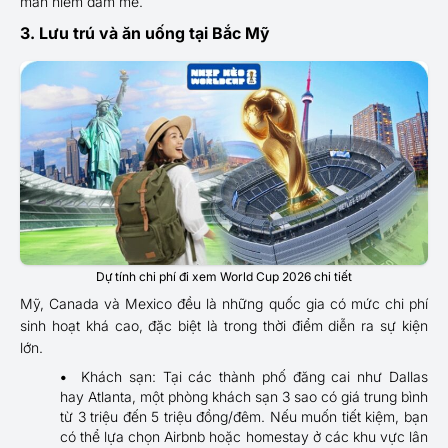
mãn niềm đam mê.
3. Lưu trú và ăn uống tại Bắc Mỹ
Dự tính chi phí đi xem World Cup 2026 chi tiết
Mỹ, Canada và Mexico đều là những quốc gia có mức chi phí
sinh hoạt khá cao, đặc biệt là trong thời điểm diễn ra sự kiện
lớn.
Khách sạn: Tại các thành phố đăng cai như Dallas
hay Atlanta, một phòng khách sạn 3 sao có giá trung bình
từ 3 triệu đến 5 triệu đồng/đêm. Nếu muốn tiết kiệm, bạn
có thể lựa chọn Airbnb hoặc homestay ở các khu vực lân