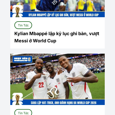
Tin Tức
Kylian Mbappé lập kỷ lục ghi bàn, vượt
Messi ở World Cup
Tin Tức