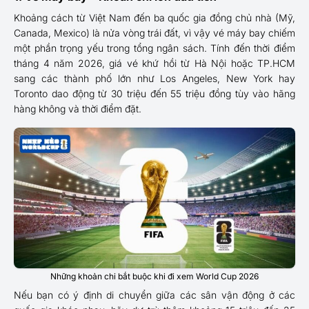
Khoảng cách từ Việt Nam đến ba quốc gia đồng chủ nhà (Mỹ,
Canada, Mexico) là nửa vòng trái đất, vì vậy vé máy bay chiếm
một phần trọng yếu trong tổng ngân sách. Tính đến thời điểm
tháng 4 năm 2026, giá vé khứ hồi từ Hà Nội hoặc TP.HCM
sang các thành phố lớn như Los Angeles, New York hay
Toronto dao động từ 30 triệu đến 55 triệu đồng tùy vào hãng
hàng không và thời điểm đặt.
Những khoản chi bắt buộc khi đi xem World Cup 2026
Nếu bạn có ý định di chuyển giữa các sân vận động ở các