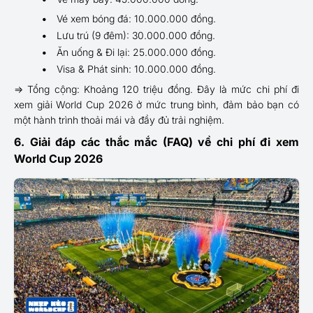
Vé xem bóng đá: 10.000.000 đồng.
Lưu trú (9 đêm): 30.000.000 đồng.
Ăn uống & Đi lại: 25.000.000 đồng.
Visa & Phát sinh: 10.000.000 đồng.
=> Tổng cộng: Khoảng 120 triệu đồng. Đây là mức chi phí đi
xem giải World Cup 2026 ở mức trung bình, đảm bảo bạn có
một hành trình thoải mái và đầy đủ trải nghiệm.
6. Giải đáp các thắc mắc (FAQ) về chi phí đi xem
World Cup 2026