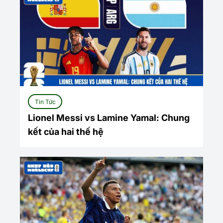
Tin Tức
Lionel Messi vs Lamine Yamal: Chung
kết của hai thế hệ