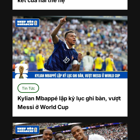
kết của hai thế hệ
Tin Tức
Kylian Mbappé lập kỷ lục ghi bàn, vượt
Messi ở World Cup