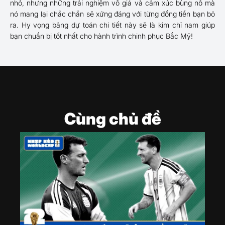
nhỏ, nhưng những trải nghiệm vô giá và cảm xúc bùng nổ mà
nó mang lại chắc chắn sẽ xứng đáng với từng đồng tiền bạn bỏ
ra. Hy vọng bảng dự toán chi tiết này sẽ là kim chỉ nam giúp
bạn chuẩn bị tốt nhất cho hành trình chinh phục Bắc Mỹ!
Cùng chủ đề