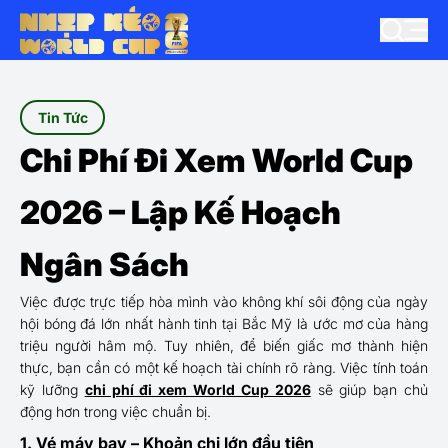
Tin Tức
Chi Phí Đi Xem World Cup
2026 – Lập Kế Hoạch
Ngân Sách
Việc được trực tiếp hòa mình vào không khí sôi động của ngày
hội bóng đá lớn nhất hành tinh tại Bắc Mỹ là ước mơ của hàng
triệu người hâm mộ. Tuy nhiên, để biến giấc mơ thành hiện
thực, bạn cần có một kế hoạch tài chính rõ ràng. Việc tính toán
kỹ lưỡng
chi phí đi xem World Cup 2026
sẽ giúp bạn chủ
động hơn trong việc chuẩn bị.
1. Vé máy bay – Khoản chi lớn đầu tiên