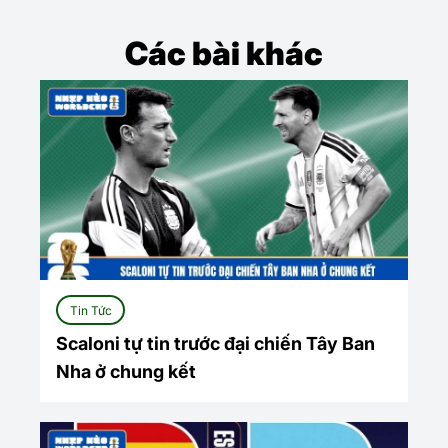
Các bài khác
Tin Tức
Scaloni tự tin trước đại chiến Tây Ban
Nha ở chung kết