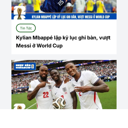
Tin Tức
Kylian Mbappé lập kỷ lục ghi bàn, vượt
Messi ở World Cup
Tin Tức