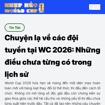
Tin Tức
Chuyện lạ về các đội
tuyển tại WC 2026: Những
điều chưa từng có trong
lịch sử
World Cup 2026 hứa hẹn sẽ mang đến một diện mạo hoàn
toàn mới với hàng loạt thay đổi từ thể thức thi đấu đến cách tổ
chức. Không chỉ mở rộng số đội, giải đấu còn chứng kiến sự
giao thoa giữa các thế hệ cầu thủ và những yếu tố thi đấu chưa
từng xuất hiện trước đây. Tất cả đã tạo nên những câu chuyện