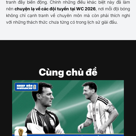
tranh đầy biến động. Chính những điều khác biệt này đã làm
nên
chuyện lạ về các đội tuyển tại WC 2026
, nơi mỗi đội bóng
không chỉ cạnh tranh về chuyên môn mà còn phải thích nghi
với những thách thức chưa từng có trong lịch sử giải đấu.
Cùng chủ đề