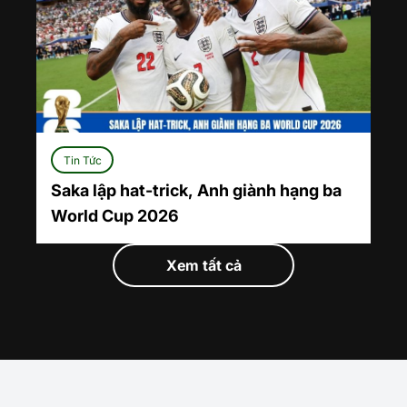
Tin Tức
Saka lập hat-trick, Anh giành hạng ba
World Cup 2026
Xem tất cả