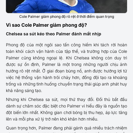
Cole Palmer giảm phong độ rõ rệt ở thời điểm quan trọng
Vì sao Cole Palmer giảm phong độ?
Chelsea sa sút kéo theo Palmer đánh mất nhịp
Phong độ của một ngôi sao tấn công hiếm khi tách rời hoàn
toàn khỏi cách vận hành của tập thể, và trường hợp của Cole
Palmer cũng không ngoại lệ. Khi Chelsea không còn duy trì
được sự ổn định, Palmer là một trong những người chịu ảnh
hưởng rõ rệt nhất. Ở giai đoạn bùng nổ, anh được hưởng lợi từ
việc hệ thống vận hành trôi chảy hơn, đồng đội tạo ra khoảng
trống và những tình huống chuyển trạng thái giúp anh phát huy
khả năng sáng tạo.
Nhưng khi Chelsea sa sút, mọi thứ thay đổi. Đối thủ bắt đầu
dành sự chăm sóc đặc biệt cho Palmer vì hiểu đây là nguồn tạo
đột biến lớn nhất. Không gian chơi bóng bị thu hẹp, áp lực tăng
lên và mỗi pha xử lý trở nên khó khăn hơn nhiều.
Quan trọng hơn, Palmer đang phải gánh quá nhiều trách nhiệm