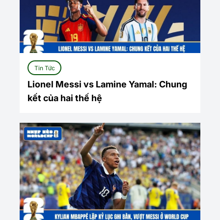
Tin Tức
Lionel Messi vs Lamine Yamal: Chung
kết của hai thế hệ