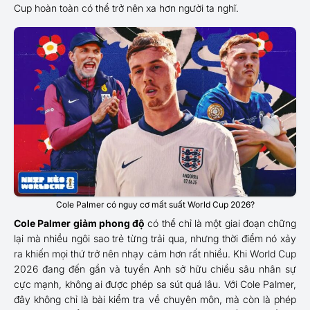
Cup hoàn toàn có thể trở nên xa hơn người ta nghĩ.
Cole Palmer có nguy cơ mất suất World Cup 2026?
Cole Palmer giảm phong độ
có thể chỉ là một giai đoạn chững
lại mà nhiều ngôi sao trẻ từng trải qua, nhưng thời điểm nó xảy
ra khiến mọi thứ trở nên nhạy cảm hơn rất nhiều. Khi World Cup
2026 đang đến gần và tuyển Anh sở hữu chiều sâu nhân sự
cực mạnh, không ai được phép sa sút quá lâu. Với Cole Palmer,
đây không chỉ là bài kiểm tra về chuyên môn, mà còn là phép