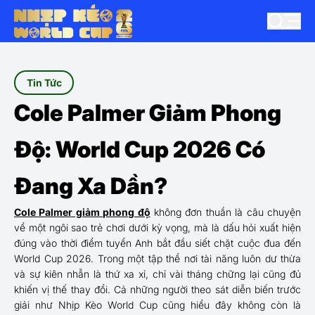
Tin Tức
Cole Palmer Giảm Phong
Độ: World Cup 2026 Có
Đang Xa Dần?
Cole Palmer giảm phong độ
không đơn thuần là câu chuyện
về một ngôi sao trẻ chơi dưới kỳ vọng, mà là dấu hỏi xuất hiện
đúng vào thời điểm tuyển Anh bắt đầu siết chặt cuộc đua đến
World Cup 2026. Trong một tập thể nơi tài năng luôn dư thừa
và sự kiên nhẫn là thứ xa xỉ, chỉ vài tháng chững lại cũng đủ
khiến vị thế thay đổi. Cả những người theo sát diễn biến trước
giải như Nhịp Kèo World Cup cũng hiểu đây không còn là