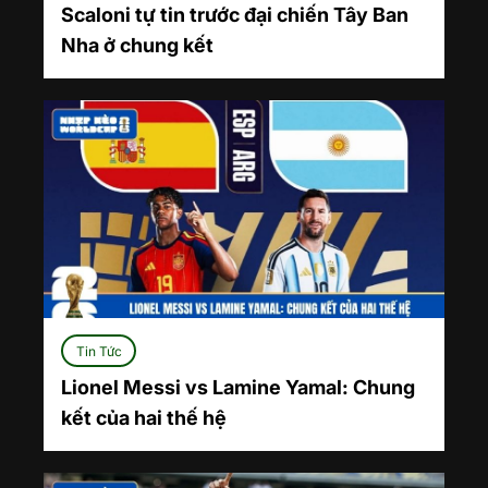
Scaloni tự tin trước đại chiến Tây Ban
Nha ở chung kết
Tin Tức
Lionel Messi vs Lamine Yamal: Chung
kết của hai thế hệ