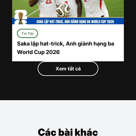
Tin Tức
Saka lập hat-trick, Anh giành hạng ba
World Cup 2026
Xem tất cả
Các bài khác