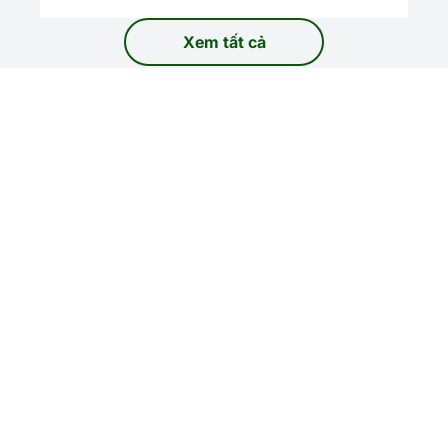
Xem tất cả
World Cup 2026
Nơi thế giới cùng chung nhịp