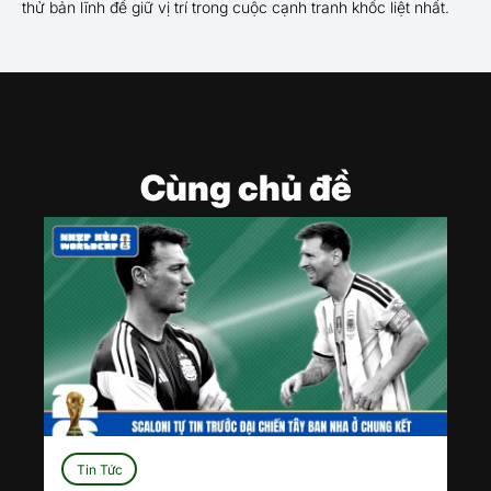
thử bản lĩnh để giữ vị trí trong cuộc cạnh tranh khốc liệt nhất.
Cùng chủ đề
Tin Tức