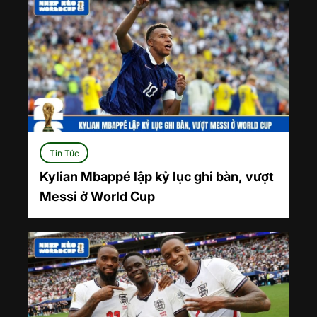
Tin Tức
Kylian Mbappé lập kỷ lục ghi bàn, vượt
Messi ở World Cup