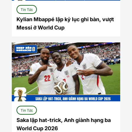
Tin Tức
Kylian Mbappé lập kỷ lục ghi bàn, vượt
Messi ở World Cup
Tin Tức
Saka lập hat-trick, Anh giành hạng ba
World Cup 2026