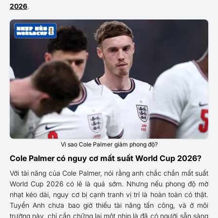
2026
.
Vì sao Cole Palmer giảm phong độ?
Cole Palmer có nguy cơ mất suất World Cup 2026?
Với tài năng của Cole Palmer, nói rằng anh chắc chắn mất suất
World Cup 2026 có lẽ là quá sớm. Nhưng nếu phong độ mờ
nhạt kéo dài, nguy cơ bị cạnh tranh vị trí là hoàn toàn có thật.
Tuyển Anh chưa bao giờ thiếu tài năng tấn công, và ở môi
trường này, chỉ cần chững lại một nhịp là đã có người sẵn sàng