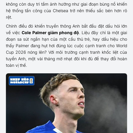
không còn duy trì tầm ảnh hưởng như giai đoạn bùng nổ khiến
hệ thống tấn công của Chelsea trở nên thiếu sắc bén hơn rõ
rệt.
Chính điều đó khiến truyền thông Anh bắt đầu đặt dấu hỏi lớn
về việc
Cole Palmer giảm phong độ
. Liệu đây chỉ là một giai
đoạn sa sút ngắn hạn của một cầu thủ trẻ, hay dấu hiệu cho
thấy Palmer đang hụt hơi đúng lúc cuộc cạnh tranh cho World
Cup 2026 nóng lên? Với môi trường cạnh tranh khốc liệt của
tuyển Anh, một vài tháng mờ nhạt đôi khi đủ để thay đổi hoàn
toàn vị thế.