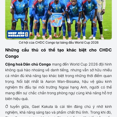
Cơ hội của CHDC Congo tại bảng đấu World Cup 2026
Những cầu thủ có thể tạo khác biệt cho CHDC
Congo
Cộng hoà Dân chủ Congo
mang đến World Cup 2026 đội hình
không quá hào nhoáng về danh tiếng, nhưng vẫn sở hữu nhiều
cá nhân đủ khả năng tạo khác biệt trong những thời điểm quan
trọng. Nổi bật nhất là Aaron Wan-Bissaka, hậu vệ giàu kinh
nghiệm thi đấu tại môi trường Ngoại hạng Anh, người có thể
mang đến sự chắc chắn trong phòng ngự cùng khả năng hỗ trợ
biên hiệu quả.
Ở tuyến giữa, Gael Kakuta là cái tên đáng chú ý nhờ kinh
nghiệm, khả năng sáng tạo và phẩm chất thủ lĩnh. Trong khi đó,