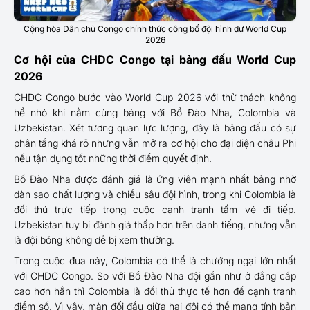
Cộng hòa Dân chủ Congo chính thức công bố đội hình dự World Cup
2026
Cơ hội của CHDC Congo tại bảng đấu World Cup
2026
CHDC Congo bước vào World Cup 2026 với thử thách không
hề nhỏ khi nằm cùng bảng với Bồ Đào Nha, Colombia và
Uzbekistan. Xét tương quan lực lượng, đây là bảng đấu có sự
phân tầng khá rõ nhưng vẫn mở ra cơ hội cho đại diện châu Phi
nếu tận dụng tốt những thời điểm quyết định.
Bồ Đào Nha được đánh giá là ứng viên mạnh nhất bảng nhờ
dàn sao chất lượng và chiều sâu đội hình, trong khi Colombia là
đối thủ trực tiếp trong cuộc cạnh tranh tấm vé đi tiếp.
Uzbekistan tuy bị đánh giá thấp hơn trên danh tiếng, nhưng vẫn
là đội bóng không dễ bị xem thường.
Trong cuộc đua này, Colombia có thể là chướng ngại lớn nhất
với CHDC Congo. So với Bồ Đào Nha đội gần như ở đẳng cấp
cao hơn hẳn thì Colombia là đối thủ thực tế hơn để cạnh tranh
điểm số. Vì vậy, màn đối đầu giữa hai đội có thể mang tính bản