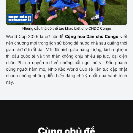
Những cầu thủ có thể tạo khác biệt cho CHDC Congo
World Cup 2026 là cơ hội để
Cộng hoà Dân chủ Congo
viết
nên chương mới trong lịch sử bóng đá nước nhà sau quãng thời
gian chờ đợi rất dài. Với đội hình giàu năng lượng, kinh nghiệm
thi đấu quốc tế và tinh thần không chịu nhiều áp lực, đại diện
châu Phi có quyền mơ về những bất ngờ thú vị. Đồng hành
cùng người hâm mộ, Nhịp Kèo World Cup sẽ liên tục cập nhật
nhanh chóng những diễn biến đáng chú ý nhất của hành trình
này.
Cùng chủ đề