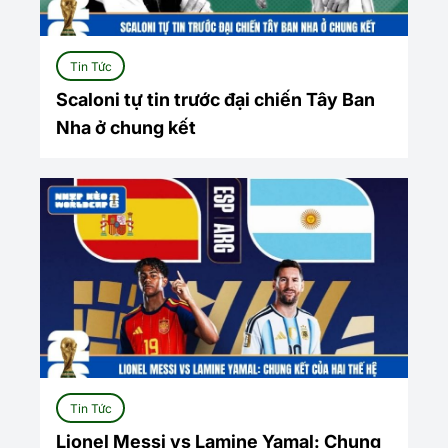
Tin Tức
Scaloni tự tin trước đại chiến Tây Ban
Nha ở chung kết
Tin Tức
Lionel Messi vs Lamine Yamal: Chung