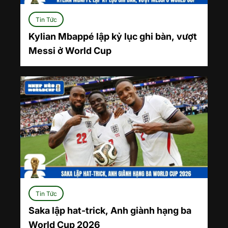
Tin Tức
Kylian Mbappé lập kỷ lục ghi bàn, vượt
Messi ở World Cup
Tin Tức
Saka lập hat-trick, Anh giành hạng ba
World Cup 2026