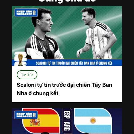
Tin Tức
Scaloni tự tin trước đại chiến Tây Ban
Nha ở chung kết