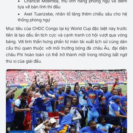
Chancel Mbemba, thủ lĩnh hàng phòng ngự và điểm
tựa về bản lĩnh thi đấu
Axel Tuanzebe, nhân tố tăng thêm chiều sâu cho hệ
thống phòng ngự
Mục tiêu của CHDC Congo tại kỳ World Cup đặc biệt này trước
tiên là tạo dấu ấn tích cực và cạnh tranh cơ hội vượt qua vòng
bảng. Với tinh thần hưng phấn từ màn tái xuất lịch sử cùng dàn
cầu thủ quen thuộc với môi trường bóng đá châu Âu, đại diện
châu Phi hoàn toàn có thể trở thành một trong những bất ngờ
thú vị của giải đấu.