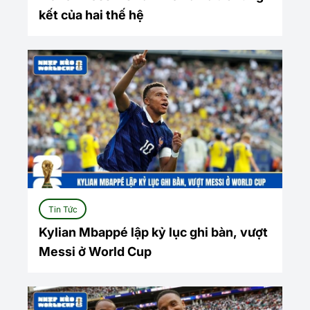
kết của hai thế hệ
Tin Tức
Kylian Mbappé lập kỷ lục ghi bàn, vượt
Messi ở World Cup