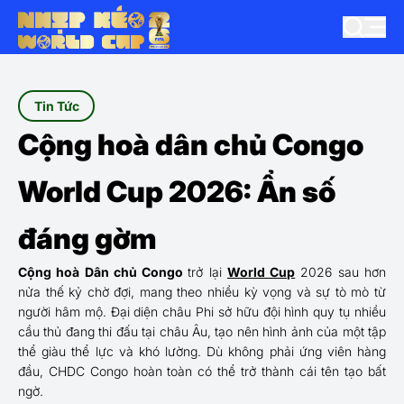
Tin Tức
Cộng hoà dân chủ Congo
World Cup 2026: Ẩn số
đáng gờm
Cộng hoà Dân chủ Congo
trở lại
World Cup
2026 sau hơn
nửa thế kỷ chờ đợi, mang theo nhiều kỳ vọng và sự tò mò từ
người hâm mộ. Đại diện châu Phi sở hữu đội hình quy tụ nhiều
cầu thủ đang thi đấu tại châu Âu, tạo nên hình ảnh của một tập
thể giàu thể lực và khó lường. Dù không phải ứng viên hàng
đầu, CHDC Congo hoàn toàn có thể trở thành cái tên tạo bất
ngờ.