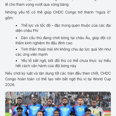
lề cho tham vọng vượt qua vòng bảng.
Những yếu tố có thể giúp CHDC Congo trở thành “ngựa ô”
gồm:
Thể lực và tốc độ – đặc trưng quen thuộc của các đại
diện châu Phi
Dàn cầu thủ đang chơi bóng tại châu Âu, giúp đội có
thêm kinh nghiệm thi đấu đỉnh cao
Tinh thần thoải mái khi không chịu áp lực quá lớn như
các ứng viên mạnh
Yếu tố bất ngờ, bởi đối thủ có thể chưa thực sự hiểu
hết cách vận hành của đội bóng này
Nếu chơi kỷ luật và tận dụng tốt các trận đấu then chốt, CHDC
Congo hoàn toàn có thể tạo nên bất ngờ thú vị tại World Cup
2026.