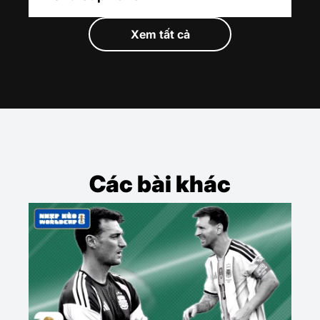
Xem tất cả
Các bài khác