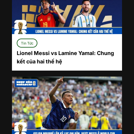
Tin Tức
Lionel Messi vs Lamine Yamal: Chung
kết của hai thế hệ