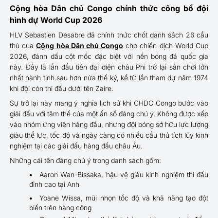
Cộng hòa Dân chủ Congo chính thức công bố đội
hình dự World Cup 2026
HLV Sebastien Desabre đã chính thức chốt danh sách 26 cầu
thủ của
Cộng hòa Dân chủ Congo
cho chiến dịch World Cup
2026, đánh dấu cột mốc đặc biệt với nền bóng đá quốc gia
này. Đây là lần đầu tiên đại diện châu Phi trở lại sân chơi lớn
nhất hành tinh sau hơn nửa thế kỷ, kể từ lần tham dự năm 1974
khi đội còn thi đấu dưới tên Zaire.
Sự trở lại này mang ý nghĩa lịch sử khi CHDC Congo bước vào
giải đấu với tâm thế của một ẩn số đáng chú ý. Không được xếp
vào nhóm ứng viên hàng đầu, nhưng đội bóng sở hữu lực lượng
giàu thể lực, tốc độ và ngày càng có nhiều cầu thủ tích lũy kinh
nghiệm tại các giải đấu hàng đầu châu Âu.
Những cái tên đáng chú ý trong danh sách gồm:
Aaron Wan-Bissaka, hậu vệ giàu kinh nghiệm thi đấu
đỉnh cao tại Anh
Yoane Wissa, mũi nhọn tốc độ và khả năng tạo đột
biến trên hàng công