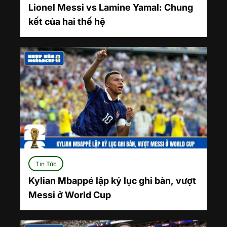
Lionel Messi vs Lamine Yamal: Chung
kết của hai thế hệ
Tin Tức
Kylian Mbappé lập kỷ lục ghi bàn, vượt
Messi ở World Cup