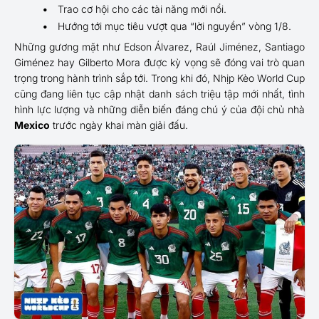
Trao cơ hội cho các tài năng mới nổi.
Hướng tới mục tiêu vượt qua “lời nguyền” vòng 1/8.
Những gương mặt như Edson Álvarez, Raúl Jiménez, Santiago
Giménez hay Gilberto Mora được kỳ vọng sẽ đóng vai trò quan
trọng trong hành trình sắp tới. Trong khi đó, Nhịp Kèo World Cup
cũng đang liên tục cập nhật danh sách triệu tập mới nhất, tình
hình lực lượng và những diễn biến đáng chú ý của đội chủ nhà
Mexico
trước ngày khai màn giải đấu.