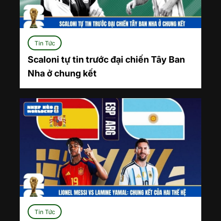
Tin Tức
Scaloni tự tin trước đại chiến Tây Ban
Nha ở chung kết
Tin Tức