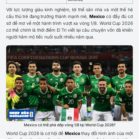
Với lực lượng giàu kinh nghiệm, lợi thế sân nhà và một thế hệ
cầu thủ trẻ đang trưởng thành mạnh mẽ,
Mexico
có đầy đủ cơ
sở để mơ về một hành trình vượt xa vòng 1/8. World Cup 2026
có thể chính là thời điểm El Tri viết lại câu chuyện vốn đã khiến
người hâm mộ tiếc nuối suốt nhiều năm qua.
Mexico có thể phá dớp vòng 1/8 tại World Cup 2026?
World Cup 2026 là cơ hội để
Mexico
thay đổi hình ảnh của một