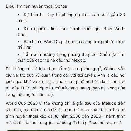
Điều làm nên huyền thoại Ochoa
Sự bền bỉ: Duy trì phong độ đỉnh cao suốt gần 20
năm.
Kinh nghiệm đỉnh cao: Chinh chiến qua 6 kỳ World
Cup.
Bản lĩnh ở World Cup: Luôn tỏa sáng trong những trận
đấu lớn.
Tầm ảnh hưởng trong phòng thay đồ: Chỗ dựa tinh
thần của các thế hệ cầu thủ Mexico.
Dù không còn là lựa chọn số một trong khung gỗ, Ochoa vẫn
giữ vai trò cực kỳ quan trọng đối với đội tuyển. Anh là cầu nối
giữa quá khứ và hiện tại, giữa những thế hệ từng làm nên lịch
sử của El Tri với lớp cầu thủ trẻ đang mang theo kỳ vọng của
hàng triệu người hâm mộ.
World Cup 2026 vì thế không chỉ là giải đấu của
Mexico
trên
sân nhà, mà còn là dịp để Guillermo Ochoa hoàn tất một hành
trình huyền thoại kéo dài từ năm 2006 đến 2026 – hành trình
mà rất ít cầu thủ trong lịch sử bóng đá thế giới có thể chạm tới