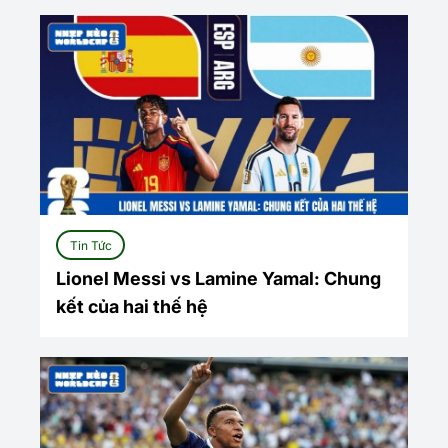
Tin Tức
Lionel Messi vs Lamine Yamal: Chung
kết của hai thế hệ