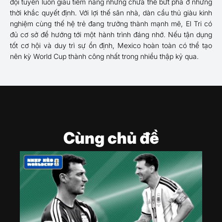
đội tuyển luôn giàu tiềm năng nhưng chưa thể bứt phá ở những
thời khắc quyết định. Với lợi thế sân nhà, dàn cầu thủ giàu kinh
nghiệm cùng thế hệ trẻ đang trưởng thành mạnh mẽ, El Tri có
đủ cơ sở để hướng tới một hành trình đáng nhớ. Nếu tận dụng
tốt cơ hội và duy trì sự ổn định, Mexico hoàn toàn có thể tạo
nên kỳ World Cup thành công nhất trong nhiều thập kỷ qua.
Cùng chủ đề