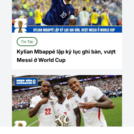
Tin Tức
Kylian Mbappé lập kỷ lục ghi bàn, vượt
Messi ở World Cup