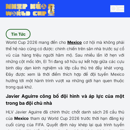
Tin Tức
World Cup 2026 mang đến cho
Mexico
cơ hội mà không phải
thế hệ nào cũng có được: chinh chiến trên sân nhà trước sự cổ
vũ của hàng triệu người hâm mộ. Sau nhiều lần lỡ hẹn với
những cột mốc lớn, El Tri đang sở hữu sự kết hợp giữa các cựu
binh dày dạn kinh nghiệm và lớp cầu thủ trẻ đầy khát vọng.
Đây được xem là thời điểm thích hợp để đội tuyển Mexico
hướng tới một hành trình vượt xa những giới hạn quen thuộc
trong quá khứ.
Javier Aguirre công bố đội hình và áp lực của một
trong ba đội chủ nhà
HLV Javier Aguirre đã chính thức chốt danh sách 26 cầu thủ
của
Mexico
tham dự World Cup 2026 trước thời hạn đăng ký
cuối cùng của FIFA. Quyết định này khép lại quá trình tuyển