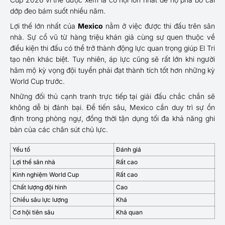
dớp đeo bám suốt nhiều năm.
Lợi thế lớn nhất của
Mexico
nằm ở việc được thi đấu trên sân
nhà. Sự cổ vũ từ hàng triệu khán giả cùng sự quen thuộc về
điều kiện thi đấu có thể trở thành động lực quan trọng giúp El Tri
tạo nên khác biệt. Tuy nhiên, áp lực cũng sẽ rất lớn khi người
hâm mộ kỳ vọng đội tuyển phải đạt thành tích tốt hơn những kỳ
World Cup trước.
Những đối thủ cạnh tranh trực tiếp tại giải đấu chắc chắn sẽ
không dễ bị đánh bại. Để tiến sâu, Mexico cần duy trì sự ổn
định trong phòng ngự, đồng thời tận dụng tối đa khả năng ghi
bàn của các chân sút chủ lực.
Yếu tố
Đánh giá
Lợi thế sân nhà
Rất cao
Kinh nghiệm World Cup
Rất cao
Chất lượng đội hình
Cao
Chiều sâu lực lượng
Khá
Cơ hội tiên sâu
Khả quan