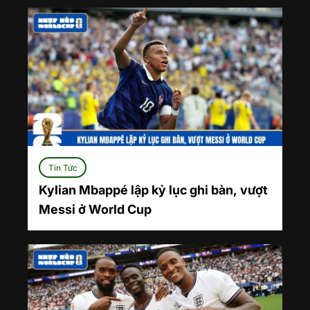
Tin Tức
Kylian Mbappé lập kỷ lục ghi bàn, vượt
Messi ở World Cup