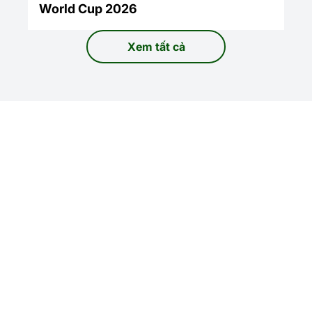
World Cup 2026
Xem tất cả
World Cup 2026