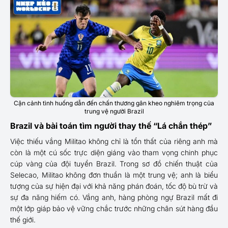
Cận cảnh tình huống dẫn đến chấn thương gân kheo nghiêm trọng của
trung vệ người Brazil
Brazil và bài toán tìm người thay thế “Lá chắn thép”
Việc thiếu vắng Militao không chỉ là tổn thất của riêng anh mà
còn là một cú sốc trực diện giáng vào tham vọng chinh phục
cúp vàng của đội tuyển Brazil. Trong sơ đồ chiến thuật của
Selecao, Militao không đơn thuần là một trung vệ; anh là biểu
tượng của sự hiện đại với khả năng phán đoán, tốc độ bù trừ và
sự đa năng hiếm có. Vắng anh, hàng phòng ngự Brazil mất đi
một lớp giáp bảo vệ vững chắc trước những chân sút hàng đầu
thế giới.