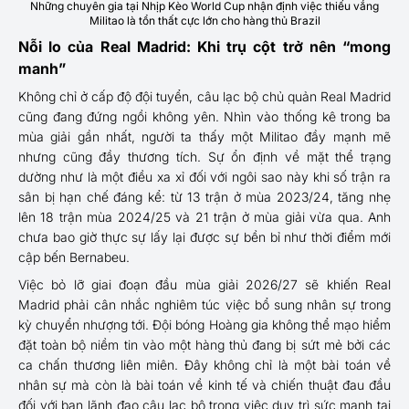
Những chuyên gia tại Nhịp Kèo World Cup nhận định việc thiếu vắng
Militao là tổn thất cực lớn cho hàng thủ Brazil
Nỗi lo của Real Madrid: Khi trụ cột trở nên “mong
manh”
Không chỉ ở cấp độ đội tuyển, câu lạc bộ chủ quản Real Madrid
cũng đang đứng ngồi không yên. Nhìn vào thống kê trong ba
mùa giải gần nhất, người ta thấy một Militao đầy mạnh mẽ
nhưng cũng đầy thương tích. Sự ổn định về mặt thể trạng
dường như là một điều xa xỉ đối với ngôi sao này khi số trận ra
sân bị hạn chế đáng kể: từ 13 trận ở mùa 2023/24, tăng nhẹ
lên 18 trận mùa 2024/25 và 21 trận ở mùa giải vừa qua. Anh
chưa bao giờ thực sự lấy lại được sự bền bỉ như thời điểm mới
cập bến Bernabeu.
Việc bỏ lỡ giai đoạn đầu mùa giải 2026/27 sẽ khiến Real
Madrid phải cân nhắc nghiêm túc việc bổ sung nhân sự trong
kỳ chuyển nhượng tới. Đội bóng Hoàng gia không thể mạo hiểm
đặt toàn bộ niềm tin vào một hàng thủ đang bị sứt mẻ bởi các
ca chấn thương liên miên. Đây không chỉ là một bài toán về
nhân sự mà còn là bài toán về kinh tế và chiến thuật đau đầu
đối với ban lãnh đạo câu lạc bộ trong việc duy trì sức mạnh tại