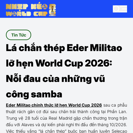
Tin Tức
Lá chắn thép Eder Militao
lỡ hẹn World Cup 2026:
Nỗi đau của những vũ
công samba
Eder Militao chính thức lỡ hẹn World Cup 2026
sau ca phẫu
thuật rách gân cơ đùi sau chân trái thành công tại Phần Lan.
Trung vệ 28 tuổi của Real Madrid gặp chấn thương trong trận
đấu với Alaves và dự kiến phải nghỉ thi đấu đến tháng 10/2026.
Việc thiếu vắng “lá chắn thép” buộc ban huấn luyện Selecao