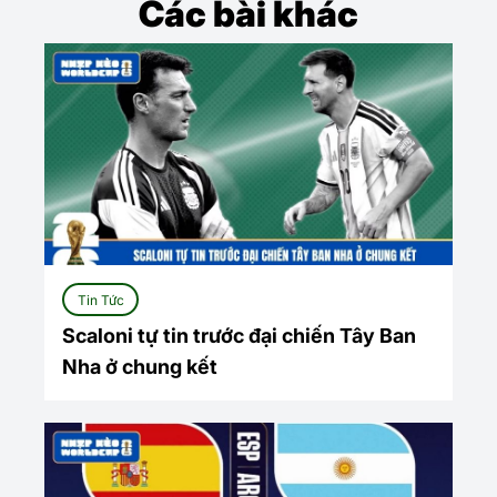
Các bài khác
Tin Tức
Scaloni tự tin trước đại chiến Tây Ban
Nha ở chung kết