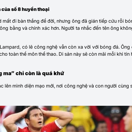
của số 8 huyền thoại
d
mất đi bàn thắng để đời, nhưng ông đã gián tiếp cứu rỗi bó
công bằng và chính xác hơn. Người ta nhắc đến tên ông không 
 Lampard, có lẽ công nghệ vẫn còn xa vời với bóng đá. Ông 
cho toàn thể môn thể thao. Di sản này sẽ còn mãi mỗi khi tín 
 ma” chỉ còn là quá khứ
 lên mình diện mạo mới, nơi công nghệ và con người cùng s