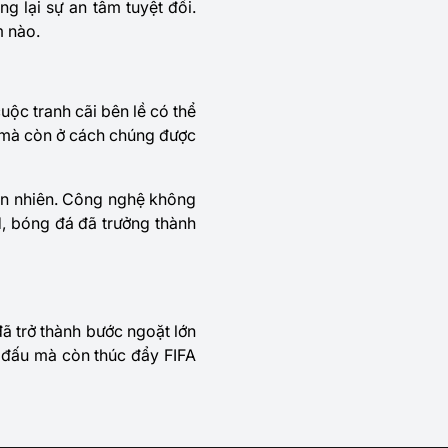
g lại sự an tâm tuyệt đối.
m nào.
uộc tranh cãi bên lề có thể
, mà còn ở cách chúng được
ển nhiên. Công nghệ không
d, bóng đá đã trưởng thành
ã trở thành bước ngoặt lớn
n đấu mà còn thúc đẩy FIFA