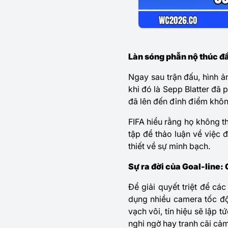
Làn sóng phẫn nộ thúc đẩ
Ngay sau trận đấu, hình ả
khi đó là Sepp Blatter đã 
đã lên đến đỉnh điểm khôn
FIFA hiểu rằng họ không t
tập để thảo luận về việc
thiết về sự minh bạch.
Sự ra đời của Goal-line:
Để giải quyết triệt để c
dụng nhiều camera tốc độ
vạch vôi, tín hiệu sẽ lập 
nghi ngờ hay tranh cãi cảm