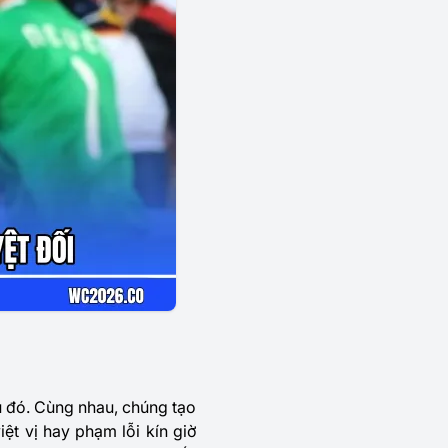
u đó. Cùng nhau, chúng tạo
ệt vị hay phạm lỗi kín giờ