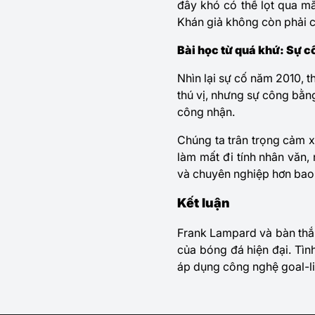
đây khó có thể lọt qua mắ
Khán giả không còn phải 
Bài học từ quá khứ: Sự c
Nhìn lại sự cố năm 2010, t
thú vị, nhưng sự công bằn
công nhận.
Chúng ta trân trọng cảm 
làm mất đi tính nhân văn,
và chuyên nghiệp hơn bao 
Kết luận
Frank Lampard
và bàn thắ
của bóng đá hiện đại. Tìn
áp dụng công nghệ goal-l