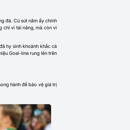
ng đá. Cú sút năm ấy chính
chỉ vì tài năng, mà còn vì
đã hy sinh khoảnh khắc cá
hiệu Goal-line rung lên trên
ong hành để bảo vệ giá trị