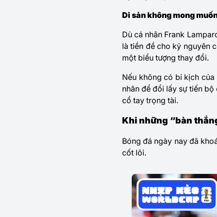
Di sản không mong muốn 
Dù cá nhân
Frank Lampar
là tiền đề cho kỷ nguyên 
một biểu tượng thay đổi.
Nếu không có bi kịch của
nhân để đổi lấy sự tiến bộ 
cổ tay trọng tài.
Khi những “bàn thắng
Bóng đá ngày nay đã khoác
cốt lõi.