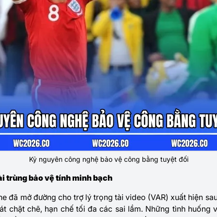
Kỷ nguyên công nghệ bảo vệ công bằng tuyệt đối
i trùng bảo vệ tính minh bạch
ne đã mở đường cho trợ lý trọng tài video (VAR) xuất hiện sa
t chặt chẽ, hạn chế tối đa các sai lầm. Những tình huống vi