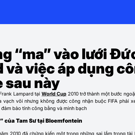
g “ma” vào lưới Đứ
 và việc áp dụng c
e sau này
Frank Lampard
tại
World Cup
2010 trở thành một bước ngoặt
qua vạch vôi nhưng không được công nhận buộc FIFA phải 
 đảm bảo tính công bằng và minh bạch
 của Tam Sư tại Bloemfontein
ăm 2010 đã chứng kiến một trong những sai lầm trọng tài l