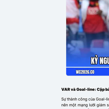
VAR và Goal-line: Cặp bà
Sự thành công của Goal-li
nên một mạng lưới giám sá