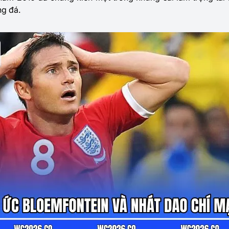
ng đá.