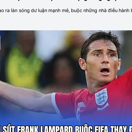
ạo ra làn sóng dư luận mạnh mẽ, buộc những nhà điều hành 