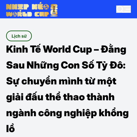
Lịch sử
Kinh Tế World Cup – Đằng
Sau Những Con Số Tỷ Đô:
Sự chuyển mình từ một
giải đấu thể thao thành
ngành công nghiệp khổng
lồ