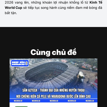
2026 vang lên, những khoản lợi nhuận khổng lồ từ
Kinh Tế
World Cup
sẽ tiếp tục song hành cùng niềm đam mê bóng đá
bất tận.
Cùng chủ đề