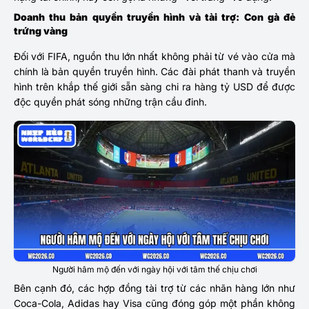
Doanh thu bản quyền truyền hình và tài trợ: Con gà đẻ
trứng vàng
Đối với FIFA, nguồn thu lớn nhất không phải từ vé vào cửa mà
chính là bản quyền truyền hình. Các đài phát thanh và truyền
hình trên khắp thế giới sẵn sàng chi ra hàng tỷ USD để được
độc quyền phát sóng những trận cầu đinh.
Người hâm mộ đến với ngày hội với tâm thế chịu chơi
Bên cạnh đó, các hợp đồng tài trợ từ các nhãn hàng lớn như
Coca-Cola, Adidas hay Visa cũng đóng góp một phần không