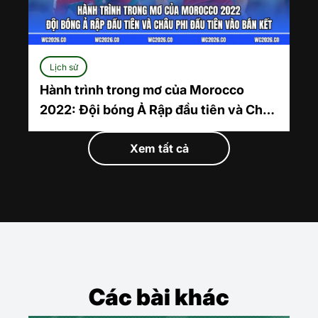
Lịch sử
Hành trình trong mơ của Morocco
2022: Đội bóng Ả Rập đầu tiên và Châu
Phi đầu tiên vào bán kết
Xem tất cả
Các bài khác