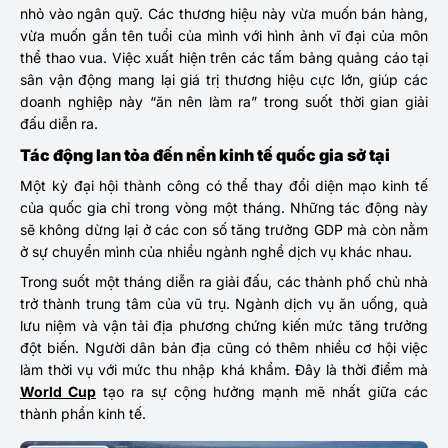
nhỏ vào ngân quỹ. Các thương hiệu này vừa muốn bán hàng,
vừa muốn gắn tên tuổi của mình với hình ảnh vĩ đại của môn
thể thao vua. Việc xuất hiện trên các tấm bảng quảng cáo tại
sân vận động mang lại giá trị thương hiệu cực lớn, giúp các
doanh nghiệp này “ăn nên làm ra” trong suốt thời gian giải
đấu diễn ra.
Tác động lan tỏa đến nền kinh tế quốc gia sở tại
Một kỳ đại hội thành công có thể thay đổi diện mạo kinh tế
của quốc gia chỉ trong vòng một tháng. Những tác động này
sẽ không dừng lại ở các con số tăng trưởng GDP mà còn nằm
ở sự chuyển mình của nhiều ngành nghề dịch vụ khác nhau.
Trong suốt một tháng diễn ra giải đấu, các thành phố chủ nhà
trở thành trung tâm của vũ trụ. Ngành dịch vụ ăn uống, quà
lưu niệm và vận tải địa phương chứng kiến mức tăng trưởng
đột biến. Người dân bản địa cũng có thêm nhiều cơ hội việc
làm thời vụ với mức thu nhập khá khẩm. Đây là thời điểm mà
World Cup
tạo ra sự cộng hưởng mạnh mẽ nhất giữa các
thành phần kinh tế.