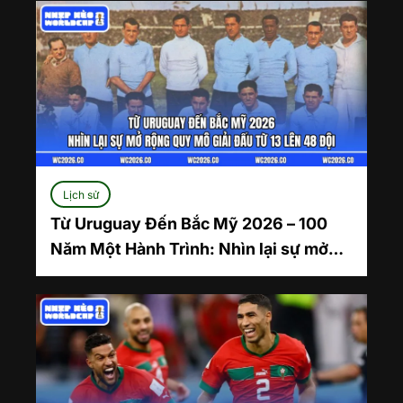
Lịch sử
Từ Uruguay Đến Bắc Mỹ 2026 – 100
Năm Một Hành Trình: Nhìn lại sự mở
rộng quy mô giải đấu từ 13 lên 48 đội