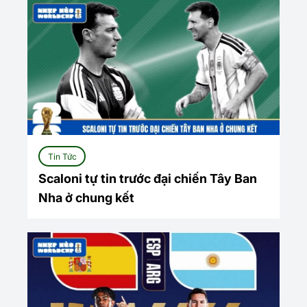
Tin Tức
Scaloni tự tin trước đại chiến Tây Ban
Nha ở chung kết