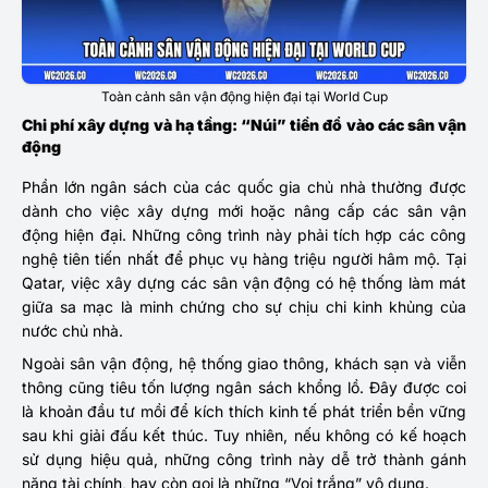
Toàn cảnh sân vận động hiện đại tại World Cup
Chi phí xây dựng và hạ tầng: “Núi” tiền đổ vào các sân vận
động
Phần lớn ngân sách của các quốc gia chủ nhà thường được
dành cho việc xây dựng mới hoặc nâng cấp các sân vận
động hiện đại. Những công trình này phải tích hợp các công
nghệ tiên tiến nhất để phục vụ hàng triệu người hâm mộ. Tại
Qatar, việc xây dựng các sân vận động có hệ thống làm mát
giữa sa mạc là minh chứng cho sự chịu chi kinh khủng của
nước chủ nhà.
Ngoài sân vận động, hệ thống giao thông, khách sạn và viễn
thông cũng tiêu tốn lượng ngân sách khổng lồ. Đây được coi
là khoản đầu tư mồi để kích thích kinh tế phát triển bền vững
sau khi giải đấu kết thúc. Tuy nhiên, nếu không có kế hoạch
sử dụng hiệu quả, những công trình này dễ trở thành gánh
nặng tài chính, hay còn gọi là những “Voi trắng” vô dụng.