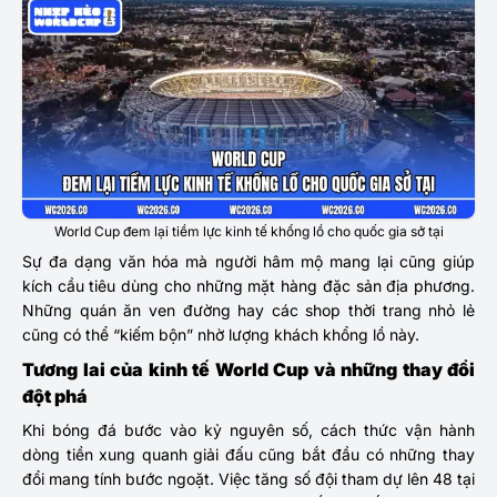
World Cup đem lại tiềm lực kinh tế khổng lồ cho quốc gia sở tại
Sự đa dạng văn hóa mà người hâm mộ mang lại cũng giúp
kích cầu tiêu dùng cho những mặt hàng đặc sản địa phương.
Những quán ăn ven đường hay các shop thời trang nhỏ lẻ
cũng có thể “kiếm bộn” nhờ lượng khách khổng lồ này.
Tương lai của kinh tế World Cup và những thay đổi
đột phá
Khi bóng đá bước vào kỷ nguyên số, cách thức vận hành
dòng tiền xung quanh giải đấu cũng bắt đầu có những thay
đổi mang tính bước ngoặt. Việc tăng số đội tham dự lên 48 tại