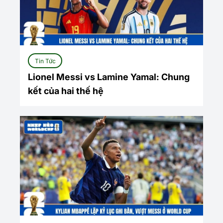
Tin Tức
Lionel Messi vs Lamine Yamal: Chung
kết của hai thế hệ