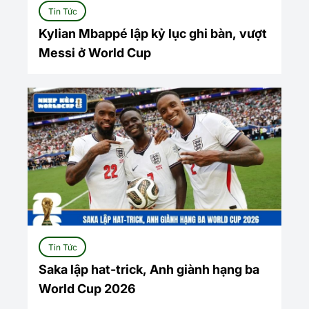
Tin Tức
Kylian Mbappé lập kỷ lục ghi bàn, vượt
Messi ở World Cup
Tin Tức
Saka lập hat-trick, Anh giành hạng ba
World Cup 2026