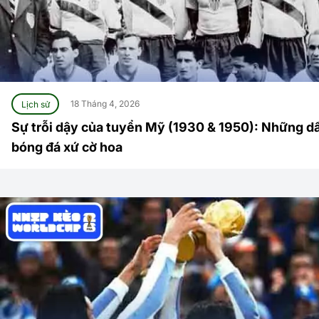
Lịch sử
18 Tháng 4, 2026
Sự trỗi dậy của tuyển Mỹ (1930 & 1950): Những dấ
bóng đá xứ cờ hoa