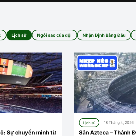
c
Lịch sử
Ngôi sao của đội
Nhận Định Bảng Đấu
Lịch sử
18 Tháng 4, 2026
ô: Sự chuyển mình từ
Sân Azteca – Thánh Đ