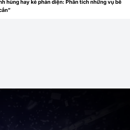
nh hùng hay kẻ phản diện: Phân tích những vụ bê
 cắn”