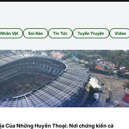
Nhân Vật
Soi Kèo
Tin Tức
Tuyến Truyện
Video
ịa Của Những Huyền Thoại: Nơi chứng kiến cả