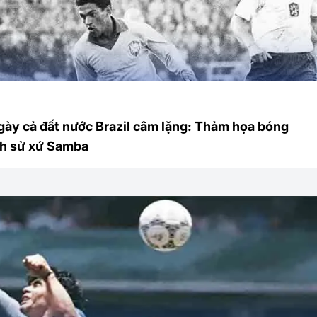
ày cả đất nước Brazil câm lặng: Thảm họa bóng
ch sử xứ Samba