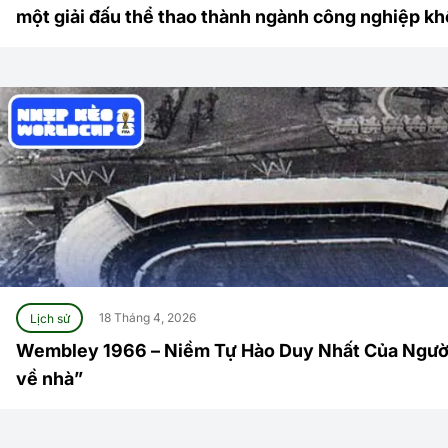
một giải đấu thể thao thành ngành công nghiệp kh
Lịch sử
18 Tháng 4, 2026
Wembley 1966 – Niềm Tự Hào Duy Nhất Của Người
về nhà”