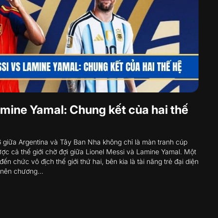
amine Yamal: Chung kết của hai thế
 giữa Argentina và Tây Ban Nha không chỉ là màn tranh cúp
ợc cả thế giới chờ đợi giữa Lionel Messi và Lamine Yamal. Một
n chức vô địch thế giới thứ hai, bên kia là tài năng trẻ đại diện
 nên chương...