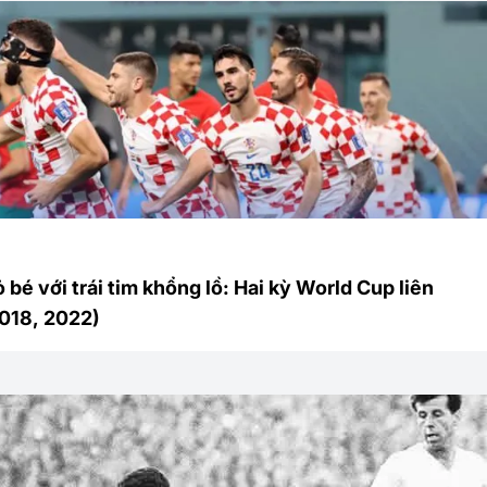
 bé với trái tim khổng lồ: Hai kỳ World Cup liên
2018, 2022)