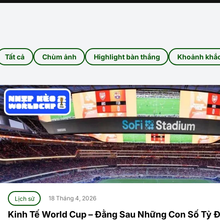
Tất cả
Chùm ảnh
Highlight bàn thắng
Khoảnh khắ
Lịch sử
18 Tháng 4, 2026
Kinh Tế World Cup – Đằng Sau Những Con Số Tỷ Đ