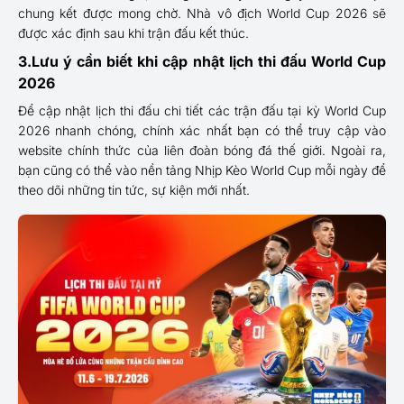
chung kết được mong chờ. Nhà vô địch World Cup 2026 sẽ
được xác định sau khi trận đấu kết thúc.
3.Lưu ý cần biết khi cập nhật lịch thi đấu World Cup
2026
Để cập nhật lịch thi đấu chi tiết các trận đấu tại kỳ World Cup
2026 nhanh chóng, chính xác nhất bạn có thể truy cập vào
website chính thức của liên đoàn bóng đá thế giới. Ngoài ra,
bạn cũng có thể vào nền tảng Nhịp Kèo World Cup mỗi ngày để
theo dõi những tin tức, sự kiện mới nhất.