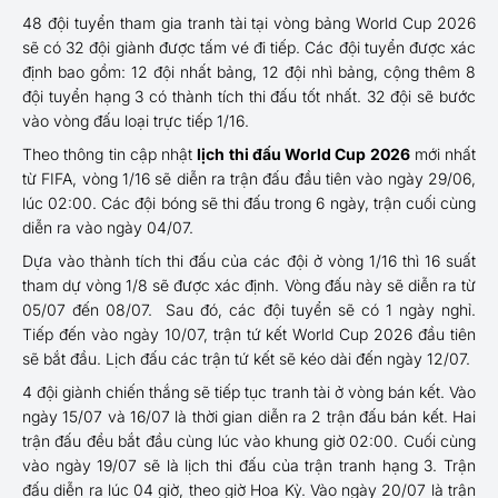
48 đội tuyển tham gia tranh tài tại vòng bảng World Cup 2026
sẽ có 32 đội giành được tấm vé đi tiếp. Các đội tuyển được xác
định bao gồm: 12 đội nhất bảng, 12 đội nhì bảng, cộng thêm 8
đội tuyển hạng 3 có thành tích thi đấu tốt nhất. 32 đội sẽ bước
vào vòng đấu loại trực tiếp 1/16.
Theo thông tin cập nhật
lịch thi đấu World Cup 2026
mới nhất
từ FIFA, vòng 1/16 sẽ diễn ra trận đấu đầu tiên vào ngày 29/06,
lúc 02:00. Các đội bóng sẽ thi đấu trong 6 ngày, trận cuối cùng
diễn ra vào ngày 04/07.
Dựa vào thành tích thi đấu của các đội ở vòng 1/16 thì 16 suất
tham dự vòng 1/8 sẽ được xác định. Vòng đấu này sẽ diễn ra từ
05/07 đến 08/07. Sau đó, các đội tuyển sẽ có 1 ngày nghỉ.
Tiếp đến vào ngày 10/07, trận tứ kết World Cup 2026 đầu tiên
sẽ bắt đầu. Lịch đấu các trận tứ kết sẽ kéo dài đến ngày 12/07.
4 đội giành chiến thắng sẽ tiếp tục tranh tài ở vòng bán kết. Vào
ngày 15/07 và 16/07 là thời gian diễn ra 2 trận đấu bán kết. Hai
trận đấu đều bắt đầu cùng lúc vào khung giờ 02:00. Cuối cùng
vào ngày 19/07 sẽ là lịch thi đấu của trận tranh hạng 3. Trận
đấu diễn ra lúc 04 giờ, theo giờ Hoa Kỳ. Vào ngày 20/07 là trận