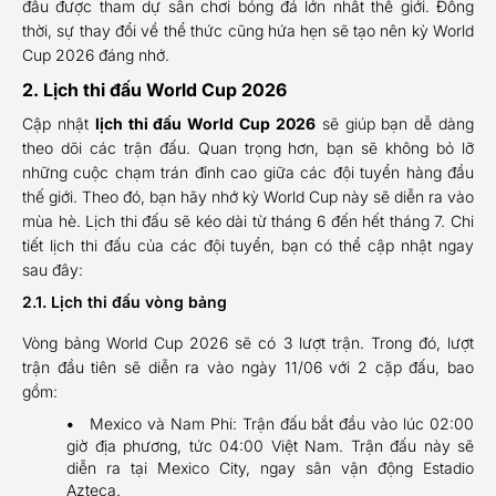
đầu được tham dự sân chơi bóng đá lớn nhất thế giới. Đồng
thời, sự thay đổi về thể thức cũng hứa hẹn sẽ tạo nên kỳ World
Cup 2026 đáng nhớ.
2. Lịch thi đấu World Cup 2026
Cập nhật
lịch thi đấu World Cup 2026
sẽ giúp bạn dễ dàng
theo dõi các trận đấu. Quan trọng hơn, bạn sẽ không bỏ lỡ
những cuộc chạm trán đỉnh cao giữa các đội tuyển hàng đầu
thế giới. Theo đó, bạn hãy nhớ kỳ World Cup này sẽ diễn ra vào
mùa hè. Lịch thi đấu sẽ kéo dài từ tháng 6 đến hết tháng 7. Chi
tiết lịch thi đấu của các đội tuyển, bạn có thể cập nhật ngay
sau đây:
2.1. Lịch thi đấu vòng bảng
Vòng bảng World Cup 2026 sẽ có 3 lượt trận. Trong đó, lượt
trận đầu tiên sẽ diễn ra vào ngày 11/06 với 2 cặp đấu, bao
gồm:
Mexico và Nam Phi: Trận đấu bắt đầu vào lúc 02:00
giờ địa phương, tức 04:00 Việt Nam. Trận đấu này sẽ
diễn ra tại Mexico City, ngay sân vận động Estadio
Azteca.