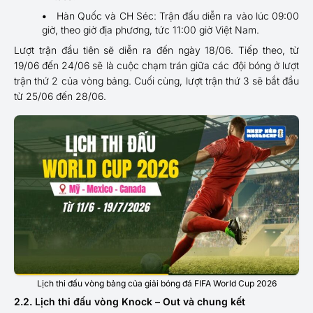
Hàn Quốc và CH Séc: Trận đấu diễn ra vào lúc 09:00
giờ, theo giờ địa phương, tức 11:00 giờ Việt Nam.
Lượt trận đầu tiên sẽ diễn ra đến ngày 18/06. Tiếp theo, từ
19/06 đến 24/06 sẽ là cuộc chạm trán giữa các đội bóng ở lượt
trận thứ 2 của vòng bảng. Cuối cùng, lượt trận thứ 3 sẽ bắt đầu
từ 25/06 đến 28/06.
Lịch thi đấu vòng bảng của giải bóng đá FIFA World Cup 2026
2.2. Lịch thi đấu vòng Knock – Out và chung kết