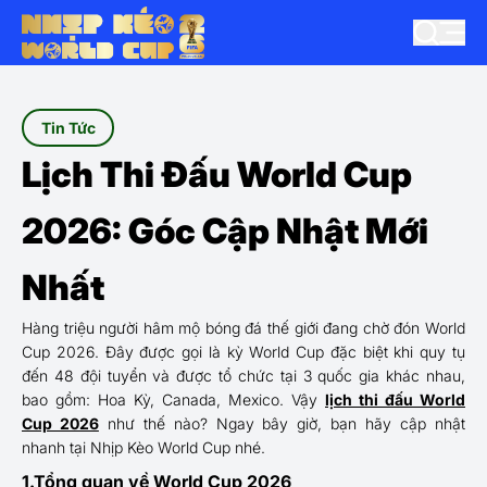
Tin Tức
Lịch Thi Đấu World Cup
2026: Góc Cập Nhật Mới
Nhất
Hàng triệu người hâm mộ bóng đá thế giới đang chờ đón World
Cup 2026. Đây được gọi là kỳ World Cup đặc biệt khi quy tụ
đến 48 đội tuyển và được tổ chức tại 3 quốc gia khác nhau,
bao gồm: Hoa Kỳ, Canada, Mexico. Vậy
lịch thi đấu World
Cup 2026
như thế nào? Ngay bây giờ, bạn hãy cập nhật
nhanh tại Nhịp Kèo World Cup nhé.
1.Tổng quan về World Cup 2026