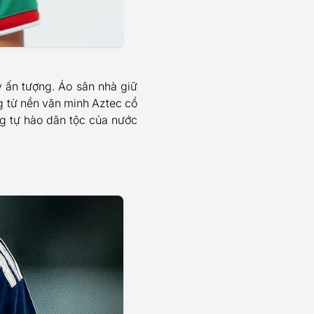
 ấn tượng. Áo sân nhà giữ
g từ nền văn minh Aztec cổ
ng tự hào dân tộc của nước