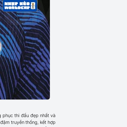
g phục thi đấu đẹp nhất và
đậm truyền thống, kết hợp