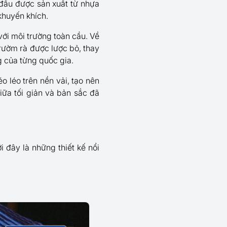
 đấu được sản xuất từ nhựa
khuyến khích.
ới môi trường toàn cầu. Về
 rườm rà được lược bỏ, thay
g của từng quốc gia.
léo trên nền vải, tạo nên
iữa tối giản và bản sắc đã
 đây là những thiết kế nổi