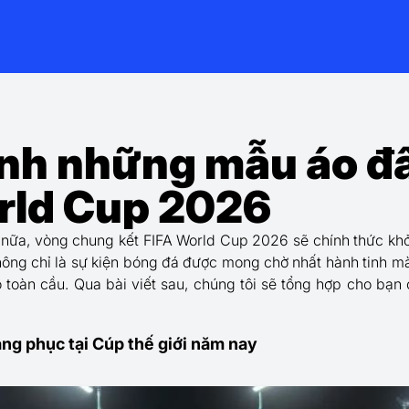
nh những mẫu áo đ
rld Cup 2026
nữa, vòng chung kết FIFA World Cup 2026 sẽ chính thức khởi
ng chỉ là sự kiện bóng đá được mong chờ nhất hành tinh mà 
ô toàn cầu. Qua bài viết sau, chúng tôi sẽ tổng hợp cho bạn
rang phục tại Cúp thế giới năm nay