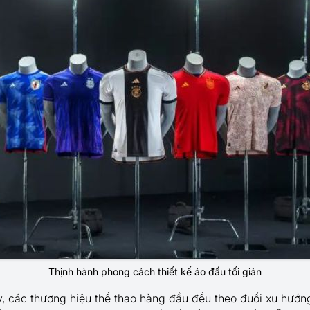
Thịnh hành phong cách thiết kế áo đấu tối giản
 các thương hiệu thể thao hàng đầu đều theo đuổi xu hướn