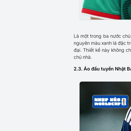
Là một trong ba nước chủ
nguyên màu xanh lá đặc tr
đại. Thiết kế này không c
chủ nhà.
2.3. Áo đấu tuyển Nhật B