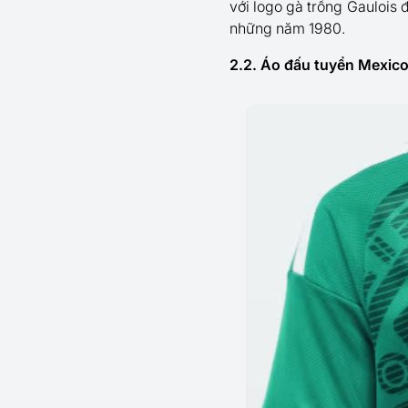
với logo gà trống Gaulois 
những năm 1980.
2.2. Áo đấu tuyển Mexic