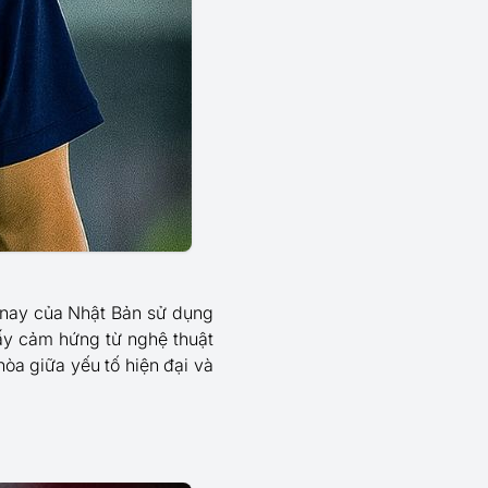
m nay của Nhật Bản sử dụng
ấy cảm hứng từ nghệ thuật
hòa giữa yếu tố hiện đại và