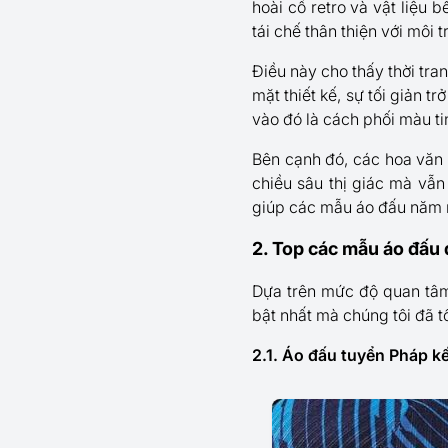
hoài cổ retro và vật liệu
tái chế thân thiện với môi
Điều này cho thấy thời tr
mặt thiết kế, sự tối giản 
vào đó là cách phối màu ti
Bên cạnh đó, các hoa văn
chiều sâu thị giác mà vẫn
giúp các mẫu áo đấu năm n
2. Top các mẫu áo đấu
Dựa trên mức độ quan tâm 
bật nhất mà chúng tôi đã 
2.1. Áo đấu tuyển Pháp kế