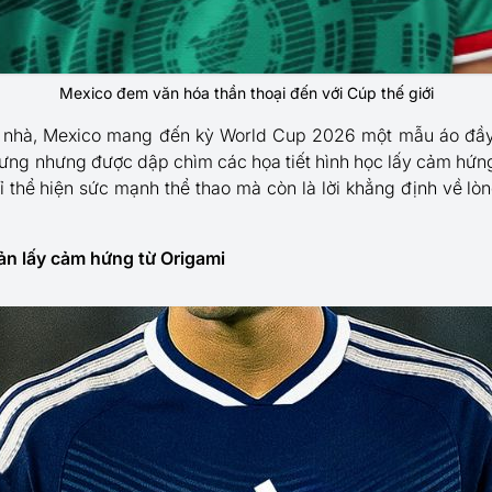
Mexico đem văn hóa thần thoại đến với Cúp thế giới
 nhà, Mexico mang đến kỳ World Cup 2026 một mẫu áo đầy
ưng nhưng được dập chìm các họa tiết hình học lấy cảm hứn
hỉ thể hiện sức mạnh thể thao mà còn là lời khẳng định về lò
ản lấy cảm hứng từ Origami