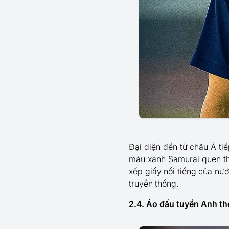
Đại diện đến từ châu Á ti
màu xanh Samurai quen th
xếp giấy nổi tiếng của nướ
truyền thống.
2.4. Áo đấu tuyển Anh th