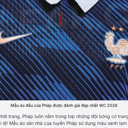
Mẫu áo đấu của Pháp được đánh giá đẹp nhất WC 2026
thời trang, Pháp luôn nằm trong top những đội bóng có tran
 lệ! Mẫu áo sân nhà của tuyển Pháp sử dụng màu xanh lam 