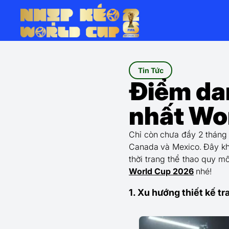
Tin Tức
Điểm da
nhất Wo
Chỉ còn chưa đầy 2 tháng 
Canada và Mexico. Đây khô
thời trang thể thao quy m
World Cup 2026
nhé!
1. Xu hướng thiết kế t