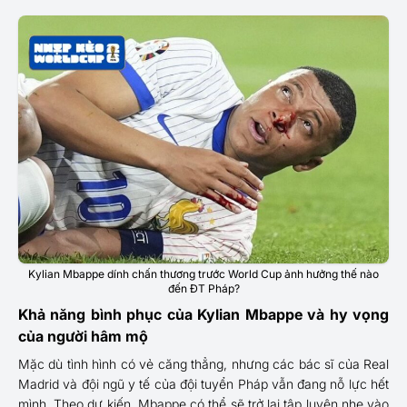
Kylian Mbappe dính chấn thương trước World Cup ảnh hưởng thế nào
đến ĐT Pháp?
Khả năng bình phục của Kylian Mbappe và hy vọng
của người hâm mộ
Mặc dù tình hình có vẻ căng thẳng, nhưng các bác sĩ của Real
Madrid và đội ngũ y tế của đội tuyển Pháp vẫn đang nỗ lực hết
mình. Theo dự kiến, Mbappe có thể sẽ trở lại tập luyện nhẹ vào