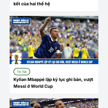
kết của hai thế hệ
Tin Tức
Kylian Mbappé lập kỷ lục ghi bàn, vượt
Messi ở World Cup