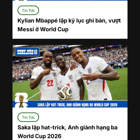
Tin Tức
Kylian Mbappé lập kỷ lục ghi bàn, vượt
Messi ở World Cup
Tin Tức
Saka lập hat-trick, Anh giành hạng ba
World Cup 2026