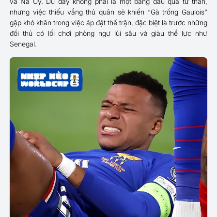
và Na Uy. Dù đây không phải là một bảng đấu quá tử thần,
nhưng việc thiếu vắng thủ quân sẽ khiến “Gà trống Gaulois”
gặp khó khăn trong việc áp đặt thế trận, đặc biệt là trước những
đối thủ có lối chơi phòng ngự lùi sâu và giàu thể lực như
Senegal.