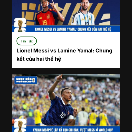
Tin Tức
Lionel Messi vs Lamine Yamal: Chung
kết của hai thế hệ