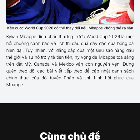
Kèo cược World Cup 2026 có thể thay đổi nếu Mbappe không thể ra sân
Kylian Mbappe dính chấn thương trước World Cup 2026 là một
hồi chuông cảnh báo về lịch thi đấu quá dày đặc của bóng đá
hiện đại. Tuy nhiên, với đẳng cấp của một siêu sao hàng đầu
thế giới và sự hỗ trợ y tế tiên tiến, hy vọng để Mbappe tỏa sáng
trên đất Mỹ, Canada và Mexico vẫn còn nguyên vẹn. Đừng
quên theo dõi các bài viết tiếp theo để cập nhật danh sách
chính thức của đội tuyển Pháp và tình hình hồi phục của
Mbappe.
Cùng chủ đề