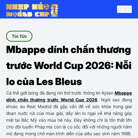
Tin Tức
Mbappe dính chấn thương
trước World Cup 2026: Nỗi
lo của Les Bleus
Cả thế giới bóng đá đang nín thở trước thông tin Kylian
Mbappe
dính chấn thương trước World Cup 2026
. Ngôi sao đang
khoác áo Real Madrid đã gặp vấn đề về sức khỏe trong giai
đoạn nước rút của mùa giải, dấy lên lo ngại về khả năng góp
mặt tại Bắc Mỹ vào mùa hè này. Đây không chỉ là tổn thất lớn
cho đội tuyển Pháp mà còn là cú sốc đối với những người hâm
mộ đang mong chờ màn trình diễn của siêu sao sinh năm 1998.