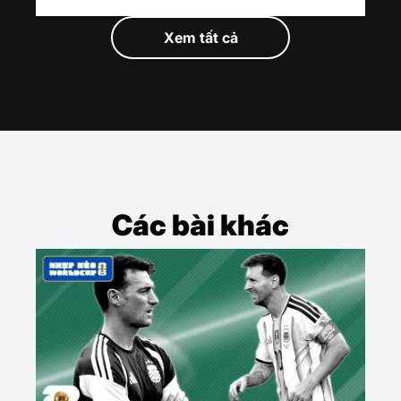
Xem tất cả
Các bài khác