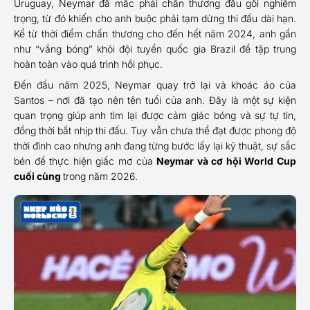
Uruguay, Neymar đã mắc phải chấn thương đầu gối nghiêm
trọng, từ đó khiến cho anh buộc phải tạm dừng thi đấu dài hạn.
Kể từ thời điểm chấn thương cho đến hết năm 2024, anh gần
như “vắng bóng” khỏi đội tuyển quốc gia Brazil để tập trung
hoàn toàn vào quá trình hồi phục.
Đến đầu năm 2025, Neymar quay trở lại và khoác áo của
Santos – nơi đã tạo nên tên tuổi của anh. Đây là một sự kiện
quan trọng giúp anh tìm lại được cảm giác bóng và sự tự tin,
đồng thời bắt nhịp thi đấu. Tuy vẫn chưa thể đạt được phong độ
thời đỉnh cao nhưng anh đang từng bước lấy lại kỹ thuật, sự sắc
bén để thực hiện giấc mơ của
Neymar và cơ hội World Cup
cuối cùng
trong năm 2026.