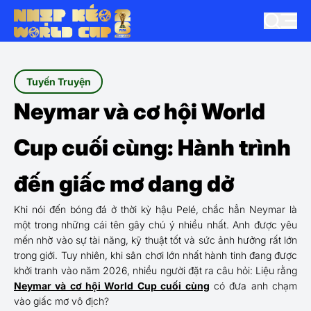
Tuyến Truyện
Neymar và cơ hội World
Cup cuối cùng: Hành trình
đến giấc mơ dang dở
Khi nói đến bóng đá ở thời kỳ hậu Pelé, chắc hẳn Neymar là
một trong những cái tên gây chú ý nhiều nhất. Anh được yêu
mến nhờ vào sự tài năng, kỹ thuật tốt và sức ảnh hưởng rất lớn
trong giới. Tuy nhiên, khi sân chơi lớn nhất hành tinh đang được
khởi tranh vào năm 2026, nhiều người đặt ra câu hỏi: Liệu rằng
Neymar và cơ hội World Cup cuối cùng
có đưa anh chạm
vào giấc mơ vô địch?