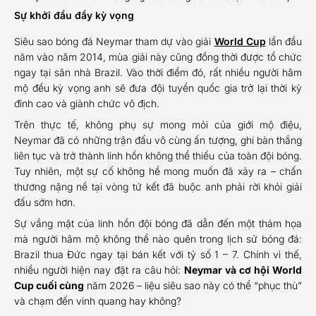
Sự khởi đầu đầy kỳ vọng
Siêu sao bóng đá Neymar tham dự vào giải
World Cup
lần đầu
năm vào năm 2014, mùa giải này cũng đồng thời được tổ chức
ngay tại sân nhà Brazil. Vào thời điểm đó, rất nhiều người hâm
mộ đều kỳ vọng anh sẽ đưa đội tuyển quốc gia trở lại thời kỳ
đỉnh cao và giành chức vô địch.
Trên thực tế, không phụ sự mong mỏi của giới mộ điệu,
Neymar đã có những trận đấu vô cùng ấn tượng, ghi bàn thắng
liên tục và trở thành linh hồn không thể thiếu của toàn đội bóng.
Tuy nhiên, một sự cố không hề mong muốn đã xảy ra – chấn
thương nặng nề tại vòng tứ kết đã buộc anh phải rời khỏi giải
đấu sớm hơn.
Sự vắng mặt của linh hồn đội bóng đã dẫn đến một thảm họa
mà người hâm mộ không thể nào quên trong lịch sử bóng đá:
Brazil thua Đức ngay tại bán kết với tỷ số 1 – 7. Chính vì thế,
nhiều người hiện nay đặt ra câu hỏi:
Neymar và cơ hội World
Cup cuối cùng
năm 2026 – liệu siêu sao này có thể “phục thù”
và chạm đến vinh quang hay không?