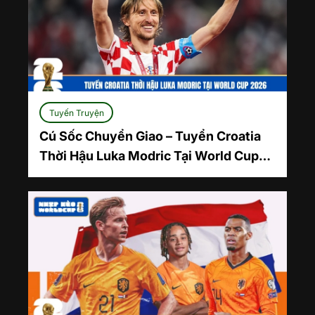
Tuyến Truyện
Cú Sốc Chuyển Giao – Tuyển Croatia
Thời Hậu Luka Modric Tại World Cup
2026