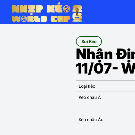
Soi Kèo
Nhận Đị
11/07- 
Loại kèo
Kèo châu Á
Kèo châu Âu