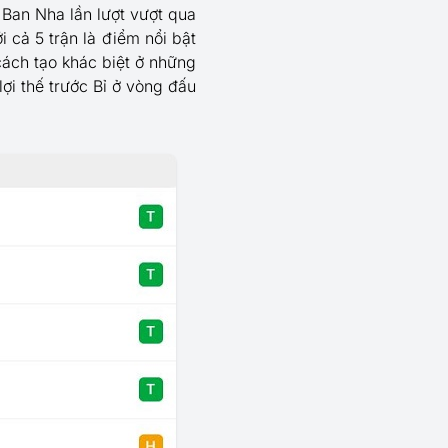
Ban Nha lần lượt vượt qua
 cả 5 trận là điểm nổi bật
cách tạo khác biệt ở những
lợi thế trước Bỉ ở vòng đấu