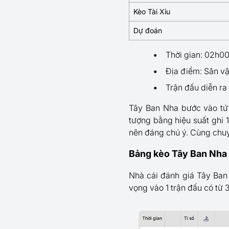
Kèo Tài Xỉu
Dự đoán
Thời gian: 02h00 
Địa điểm: Sân vậ
Trận đấu diễn r
Tây Ban Nha bước vào tứ
tượng bằng hiệu suất ghi 
nên đáng chú ý. Cùng chuyê
Bảng kèo Tây Ban Nha 
Nhà cái đánh giá Tây Ban 
vọng vào 1 trận đấu có từ 