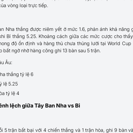
của vòng loại trực tiếp.
Ban Nha thắng được niêm yết ở mức 1.6, phản ánh khả năng g
 khi Bỉ thắng 5.25. Khoảng cách giữa các mức cược cho thấ
hong độ ổn định và hàng thủ chưa thủng lưới tại World Cup 
o bất ngờ nhờ hàng công ghi 13 bàn sau 5 trận.
âu Âu:
ha thắng tỷ lệ 6
ỷ lệ 5.25
a tỷ lệ 4
nh lệch giữa Tây Ban Nha vs Bỉ
 5 trận bất bại với 4 chiến thắng và 1 trận hòa, ghi 9 bàn v