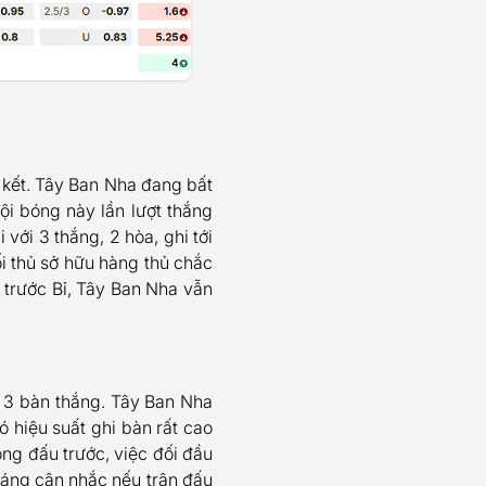
 kết. Tây Ban Nha đang bất
ội bóng này lần lượt thắng
với 3 thắng, 2 hòa, ghi tới
ối thủ sở hữu hàng thủ chắc
g trước Bỉ, Tây Ban Nha vẫn
n 3 bàn thắng. Tây Ban Nha
có hiệu suất ghi bàn rất cao
ng đấu trước, việc đối đầu
đáng cân nhắc nếu trận đấu