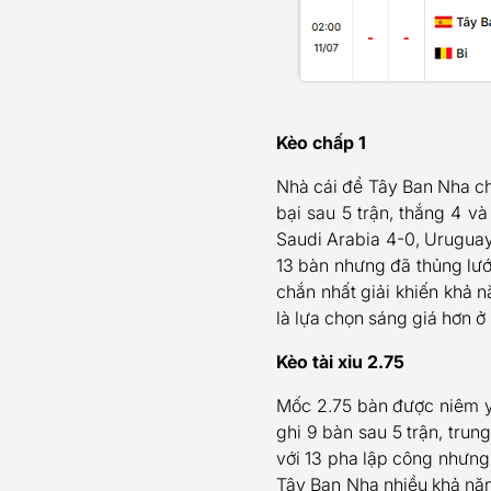
Kèo chấp 1
Nhà cái để Tây Ban Nha ch
bại sau 5 trận, thắng 4 v
Saudi Arabia 4-0, Uruguay 
13 bàn nhưng đã thủng lưới
chắn nhất giải khiến khả n
là lựa chọn sáng giá hơn ở 
Kèo tài xỉu 2.75
Mốc 2.75 bàn được niêm yế
ghi 9 bàn sau 5 trận, trung
với 13 pha lập công nhưng
Tây Ban Nha nhiều khả năn