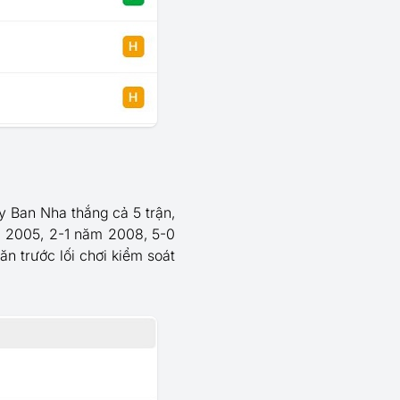
y Ban Nha thắng cả 5 trận,
m 2005, 2-1 năm 2008, 5-0
 trước lối chơi kiểm soát