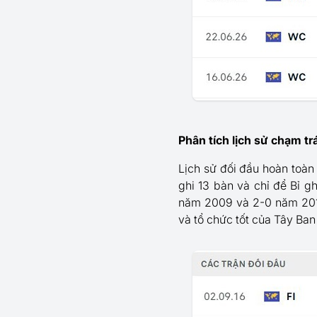
Phân tích lịch sử chạm t
Lịch sử đối đầu hoàn toàn
ghi 13 bàn và chỉ để Bỉ 
năm 2009 và 2-0 năm 2016
và tổ chức tốt của Tây Ban