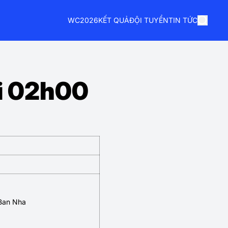
WC2026
KẾT QUẢ
ĐỘI TUYỂN
TIN TỨC
Bỉ 02h00
Ban Nha