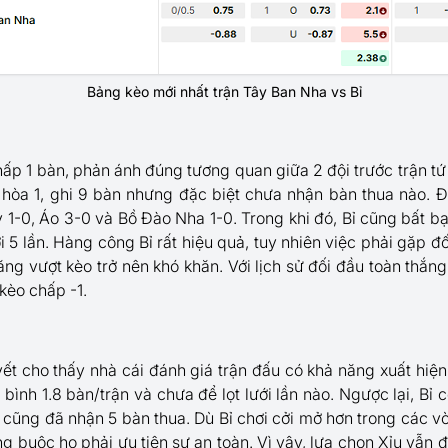
Bảng kèo mới nhất trận Tây Ban Nha vs Bỉ
ấp 1 bàn, phản ánh đúng tương quan giữa 2 đội trước trận tứ
à hòa 1, ghi 9 bàn nhưng đặc biệt chưa nhận bàn thua nào. Đ
1-0, Áo 3-0 và Bồ Đào Nha 1-0. Trong khi đó, Bỉ cũng bất bại 
 5 lần. Hàng công Bỉ rất hiệu quả, tuy nhiên việc phải gặp đ
ăng vượt kèo trở nên khó khăn. Với lịch sử đối đầu toàn thắn
kèo chấp -1.
t cho thấy nhà cái đánh giá trận đấu có khả năng xuất hiệ
 bình 1.8 bàn/trận và chưa để lọt lưới lần nào. Ngược lại, Bỉ 
 cũng đã nhận 5 bàn thua. Dù Bỉ chơi cởi mở hơn trong các vò
g buộc họ phải ưu tiên sự an toàn. Vì vậy, lựa chọn Xỉu vẫn 