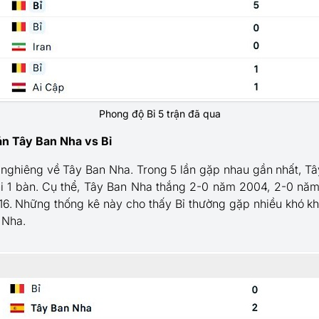
Phong độ Bỉ 5 trận đã qua
rán Tây Ban Nha vs Bỉ
 nghiêng về Tây Ban Nha. Trong 5 lần gặp nhau gần nhất, Tâ
ghi 1 bàn. Cụ thể, Tây Ban Nha thắng 2-0 năm 2004, 2-0 nă
. Những thống kê này cho thấy Bỉ thường gặp nhiều khó khăn
 Nha.