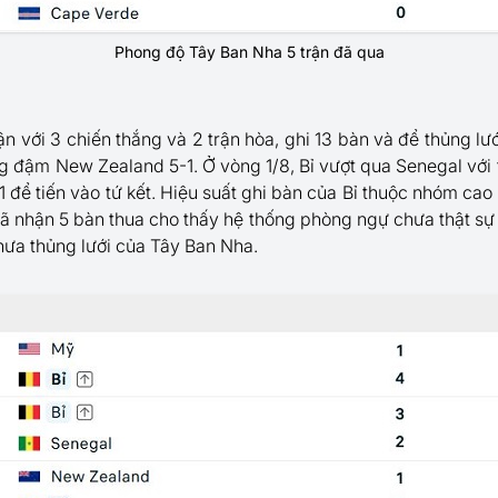
Phong độ Tây Ban Nha 5 trận đã qua
ận với 3 chiến thắng và 2 trận hòa, ghi 13 bàn và để thủng lướ
ng đậm New Zealand 5-1. Ở vòng 1/8, Bỉ vượt qua Senegal với 
 để tiến vào tứ kết. Hiệu suất ghi bàn của Bỉ thuộc nhóm cao 
đã nhận 5 bàn thua cho thấy hệ thống phòng ngự chưa thật sự 
hưa thủng lưới của Tây Ban Nha.