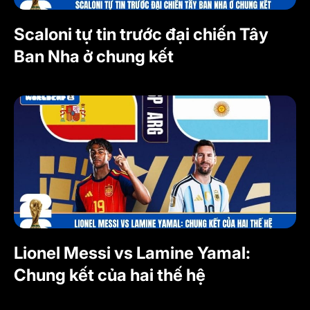
Scaloni tự tin trước đại chiến Tây
Ban Nha ở chung kết
Lionel Messi vs Lamine Yamal:
Chung kết của hai thế hệ