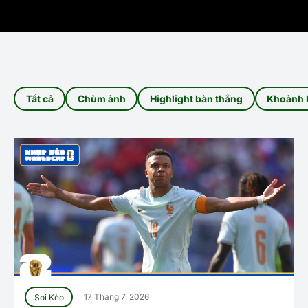
Tất cả
Chùm ảnh
Highlight bàn thắng
Khoảnh 
Soi Kèo
17 Tháng 7, 2026