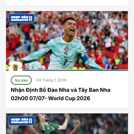
Soi Kèo
04 Tháng 7, 2026
Nhận Định Bồ Đào Nha và Tây Ban Nha
02h00 07/07- World Cup 2026