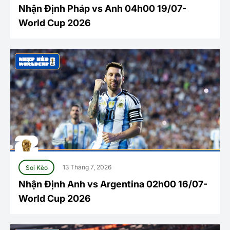
Nhận Định Pháp vs Anh 04h00 19/07-
World Cup 2026
Soi Kèo
13 Tháng 7, 2026
Nhận Định Anh vs Argentina 02h00 16/07-
World Cup 2026