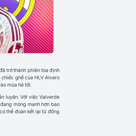
đã trở thành phiên tòa định
, chiếc ghế của HLV Alvaro
ào mùa hè tới.
ấn luyện. Với việc Valverde
id đang mỏng manh hơn bao
 có thể đoàn kết lại từ đống