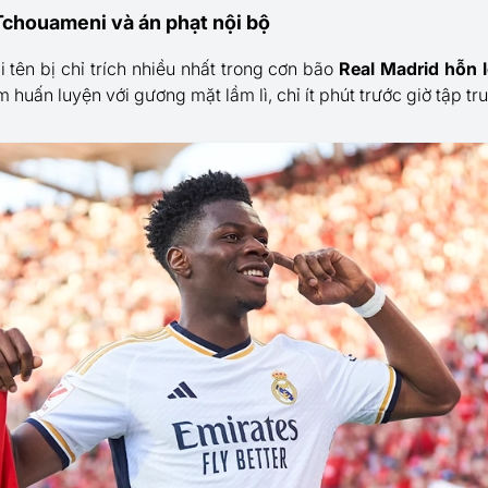
Tchouameni và án phạt nội bộ
 tên bị chỉ trích nhiều nhất trong cơn bão
Real Madrid hỗn 
m huấn luyện với gương mặt lầm lì, chỉ ít phút trước giờ tập tr