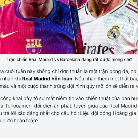
Trận chiến Real Madrid vs Barcelona đang rất được mong chờ
na cuối tuần này không chỉ đơn thuần là một trận bóng đá, nó 
á nhân khi
Real Madrid hỗn loạn
. Nếu nhận thêm một thất bại
màu và một cuộc thanh trừng đội hình quy mô lớn sẽ diễn ra v
công khai bày tỏ sự mất niềm tin vào chiến thuật của ban hu
và Tchouameni đối diện án phạt, tuyến giữa của Real Madr
âu trả lời xác đáng nhất cho câu hỏi: Liệu đội bóng Hoàng gia
sụp đổ hoàn toàn?