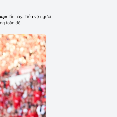
loạn
lần này. Tiền vệ người
ung toàn đội.