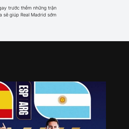
ngay trước thềm những trận
ua sẽ giúp Real Madrid sớm