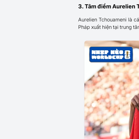
3. Tâm điểm Aurelien 
Aurelien Tchouameni là cái
Pháp xuất hiện tại trung tâ