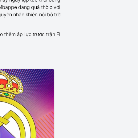
 Mbappe đang quá thờ ơ với
guyên nhân khiến nội bộ trở
o thêm áp lực trước trận El