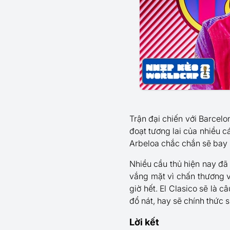
Trận đại chiến với Barcelo
đoạt tương lai của nhiều c
Arbeloa chắc chắn sẽ bay 
Nhiều cầu thủ hiện nay đã 
vắng mặt vì chấn thương 
giờ hết. El Clasico sẽ là c
đổ nát, hay sẽ chính thức 
Lời kết