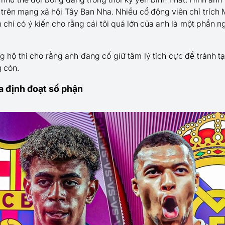
i trên mạng xã hội Tây Ban Nha. Nhiều cổ động viên chỉ trích
m chí có ý kiến cho rằng cái tôi quá lớn của anh là một phần n
 hộ thì cho rằng anh đang cố giữ tâm lý tích cực để tránh tạ
 còn.
òa định đoạt số phận