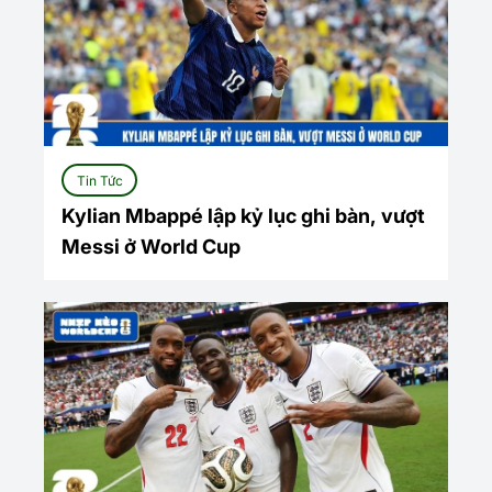
Tin Tức
Kylian Mbappé lập kỷ lục ghi bàn, vượt
Messi ở World Cup