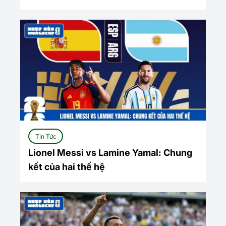
Tin Tức
Lionel Messi vs Lamine Yamal: Chung
kết của hai thế hệ