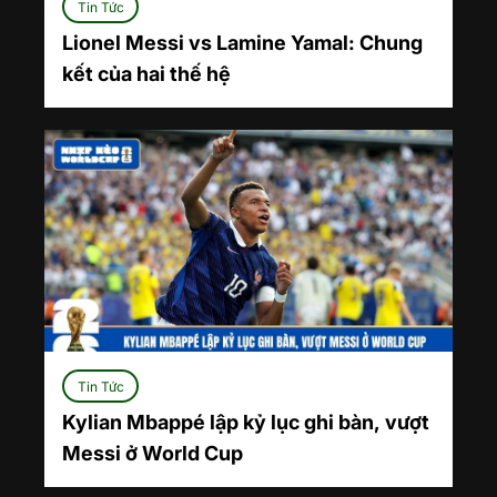
Tin Tức
Lionel Messi vs Lamine Yamal: Chung
kết của hai thế hệ
Tin Tức
Kylian Mbappé lập kỷ lục ghi bàn, vượt
Messi ở World Cup