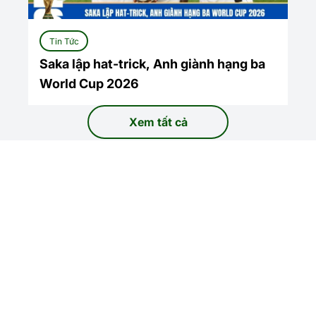
Tin Tức
Saka lập hat-trick, Anh giành hạng ba
World Cup 2026
Xem tất cả