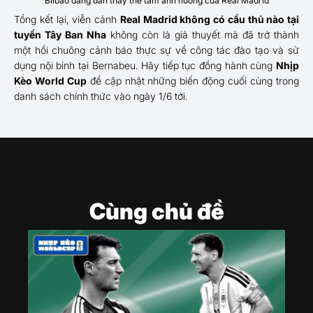
Bilbao đang dần thay thế tầm ảnh hưởng của Real Madrid
Tổng kết lại, viễn cảnh
Real Madrid không có cầu thủ nào tại
tuyển Tây Ban Nha
không còn là giả thuyết mà đã trở thành
một hồi chuông cảnh báo thực sự về công tác đào tạo và sử
dụng nội binh tại Bernabeu. Hãy tiếp tục đồng hành cùng
Nhịp
Kèo World Cup
để cập nhật những biến động cuối cùng trong
danh sách chính thức vào ngày 1/6 tới.
Cùng chủ đề