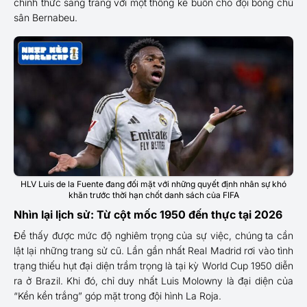
chính thức sang trang với một thống kê buồn cho đội bóng chủ
sân Bernabeu.
HLV Luis de la Fuente đang đối mặt với những quyết định nhân sự khó
khăn trước thời hạn chốt danh sách của FIFA
Nhìn lại lịch sử: Từ cột mốc 1950 đến thực tại 2026
Để thấy được mức độ nghiêm trọng của sự việc, chúng ta cần
lật lại những trang sử cũ. Lần gần nhất Real Madrid rơi vào tình
trạng thiếu hụt đại diện trầm trọng là tại kỳ World Cup 1950 diễn
ra ở Brazil. Khi đó, chỉ duy nhất Luis Molowny là đại diện của
“Kền kền trắng” góp mặt trong đội hình La Roja.