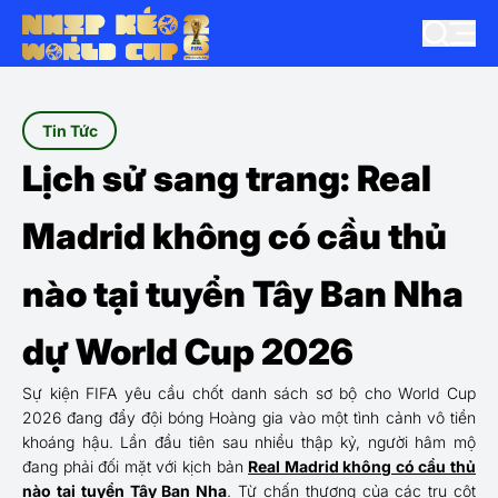
Tin Tức
Lịch sử sang trang: Real
Madrid không có cầu thủ
nào tại tuyển Tây Ban Nha
dự World Cup 2026
Sự kiện FIFA yêu cầu chốt danh sách sơ bộ cho World Cup
2026 đang đẩy đội bóng Hoàng gia vào một tình cảnh vô tiền
khoáng hậu. Lần đầu tiên sau nhiều thập kỷ, người hâm mộ
đang phải đối mặt với kịch bản
Real Madrid không có cầu thủ
nào tại tuyển Tây Ban Nha
. Từ chấn thương của các trụ cột