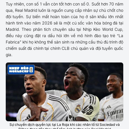
Tuy nhiên, con số 1 vẫn còn tốt hơn con số 0. Suốt hơn 70 năm
qua, Real Madrid luôn là nguồn cung cấp nhân sự chủ chốt cho
đội tuyển. Sự biến mất hoàn toàn của họ ở sân khấu lớn nhất
hành tinh vào năm 2026 sẽ là một cú sốc văn hóa bóng đá tại
Madrid. Theo phân tích chuyên sâu tại Nhịp Kèo World Cup,
điều này cũng đặt ra dấu hỏi lớn về mô hình đào tạo trẻ “La
Fabrica” khi họ không thể sản sinh ra những cầu thủ đủ trình độ
chiếm suất đá chính tại chính CLB chủ quản và đội tuyển quốc
gia.
Sự chuyển dịch quyền lực tại La Roja khi các nhân tố từ Sociedad và