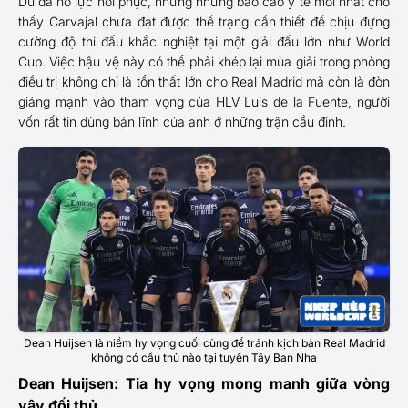
Dù đã nỗ lực hồi phục, nhưng những báo cáo y tế mới nhất cho
thấy Carvajal chưa đạt được thể trạng cần thiết để chịu đựng
cường độ thi đấu khắc nghiệt tại một giải đấu lớn như World
Cup. Việc hậu vệ này có thể phải khép lại mùa giải trong phòng
điều trị không chỉ là tổn thất lớn cho Real Madrid mà còn là đòn
giáng mạnh vào tham vọng của HLV Luis de la Fuente, người
vốn rất tin dùng bản lĩnh của anh ở những trận cầu đinh.
Dean Huijsen là niềm hy vọng cuối cùng để tránh kịch bản Real Madrid
không có cầu thủ nào tại tuyển Tây Ban Nha
Dean Huijsen: Tia hy vọng mong manh giữa vòng
vây đối thủ