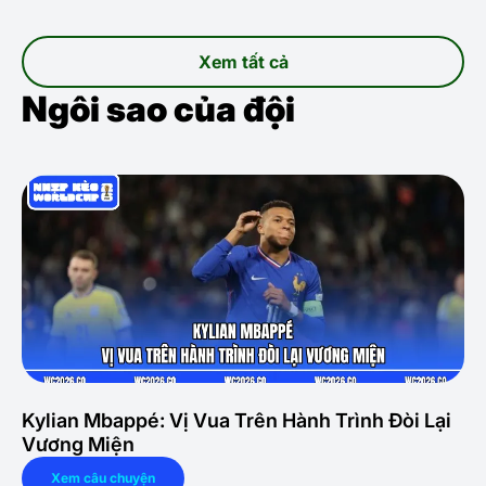
Xem tất cả
Ngôi sao của đội
Kylian Mbappé: Vị Vua Trên Hành Trình Đòi Lại
Vương Miện
Xem câu chuyện