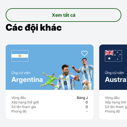
Xem tất cả
Các đội khác
Ứng cử viên
Ứng cử viên
Argentina
Austral
Vòng đấu
Bảng J
Vòng đấu
Xếp hạng thế giới
0
Xếp hạng thế gi
Số lần tham gia
0
Số lần tham gia
Phong độ
-
Phong độ