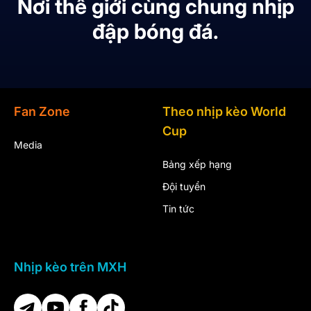
Nơi thế giới cùng chung nhịp
đập bóng đá.
Fan Zone
Theo nhịp kèo World
Cup
Media
Bảng xếp hạng
Đội tuyển
Tin tức
Nhịp kèo trên MXH