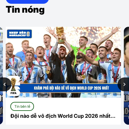
Tin nóng
Tin bên lề
Đội nào dễ vô địch World Cup 2026 nhất?
Cuộc đua mở và những ứng viên sáng giá