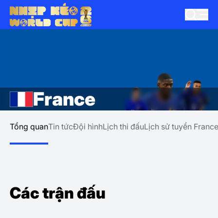
France
Tổng quan
Tin tức
Đội hình
Lịch thi đấu
Lịch sử tuyển Franc
Các trận đấu