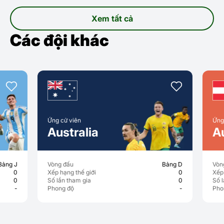
Xem tất cả
Các đội khác
Ứng cử viên
Ứng cử viên
Australia
Austri
Vòng đấu
Bảng D
Vòng đấu
Xếp hạng thế giới
0
Xếp hạng thế 
Số lần tham gia
0
Số lần tham g
Phong độ
-
Phong độ