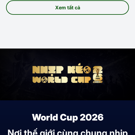
Xem tất cả
World Cup 2026
Nơi thế giới cùng chung nhịp