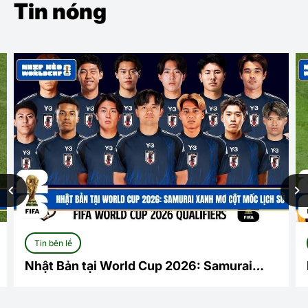
Tin nóng
Tin bên lề
Nhật Bản tại World Cup 2026: Samurai
xanh mơ cột mốc lịch sử