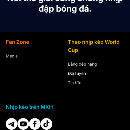
đập bóng đá.
Fan Zone
Theo nhịp kèo World
Cup
Media
Bảng xếp hạng
Đội tuyển
Tin tức
Nhịp kèo trên MXH