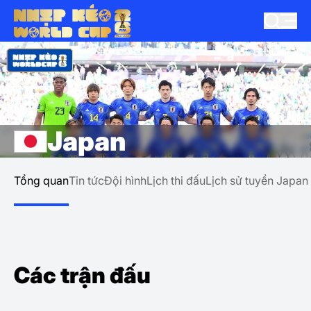
Japan
Tổng quan
Tin tức
Đội hình
Lịch thi đấu
Lịch sử tuyển Japan
Các trận đấu