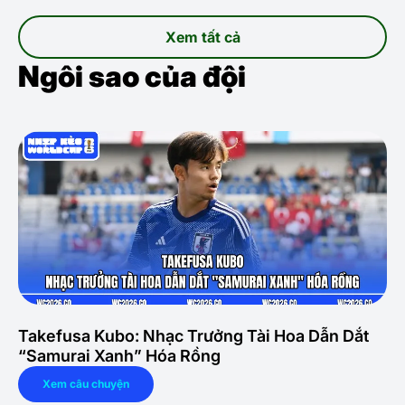
Xem tất cả
Ngôi sao của đội
Takefusa Kubo: Nhạc Trưởng Tài Hoa Dẫn Dắt
“Samurai Xanh” Hóa Rồng
Xem câu chuyện