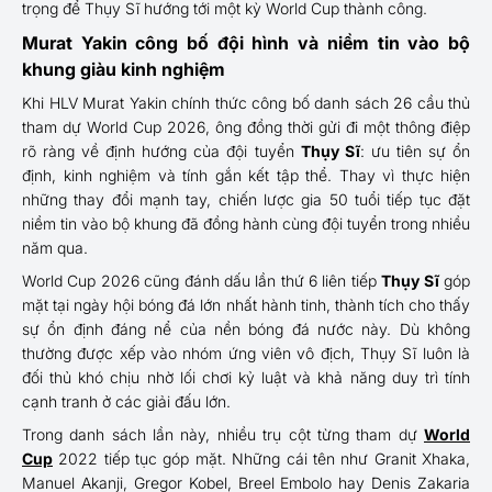
trọng để Thụy Sĩ hướng tới một kỳ World Cup thành công.
Murat Yakin công bố đội hình và niềm tin vào bộ
khung giàu kinh nghiệm
Khi HLV Murat Yakin chính thức công bố danh sách 26 cầu thủ
tham dự World Cup 2026, ông đồng thời gửi đi một thông điệp
rõ ràng về định hướng của đội tuyển
Thụy Sĩ
: ưu tiên sự ổn
định, kinh nghiệm và tính gắn kết tập thể. Thay vì thực hiện
những thay đổi mạnh tay, chiến lược gia 50 tuổi tiếp tục đặt
niềm tin vào bộ khung đã đồng hành cùng đội tuyển trong nhiều
năm qua.
World Cup 2026 cũng đánh dấu lần thứ 6 liên tiếp
Thụy Sĩ
góp
mặt tại ngày hội bóng đá lớn nhất hành tinh, thành tích cho thấy
sự ổn định đáng nể của nền bóng đá nước này. Dù không
thường được xếp vào nhóm ứng viên vô địch, Thụy Sĩ luôn là
đối thủ khó chịu nhờ lối chơi kỷ luật và khả năng duy trì tính
cạnh tranh ở các giải đấu lớn.
Trong danh sách lần này, nhiều trụ cột từng tham dự
World
Cup
2022 tiếp tục góp mặt. Những cái tên như Granit Xhaka,
Manuel Akanji, Gregor Kobel, Breel Embolo hay Denis Zakaria