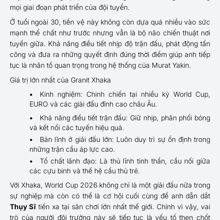
mọi giai đoạn phát triển của đội tuyển.
Ở tuổi ngoài 30, tiền vệ này không còn dựa quá nhiều vào sức
mạnh thể chất như trước nhưng vẫn là bộ não chiến thuật nơi
tuyến giữa. Khả năng điều tiết nhịp độ trận đấu, phát động tấn
công và đưa ra những quyết định đúng thời điểm giúp anh tiếp
tục là nhân tố quan trọng trong hệ thống của Murat Yakin.
Giá trị lớn nhất của Granit Xhaka
Kinh nghiệm: Chinh chiến tại nhiều kỳ World Cup,
EURO và các giải đấu đỉnh cao châu Âu.
Khả năng điều tiết trận đấu: Giữ nhịp, phân phối bóng
và kết nối các tuyến hiệu quả.
Bản lĩnh ở giải đấu lớn: Luôn duy trì sự ổn định trong
những trận cầu áp lực cao.
Tố chất lãnh đạo: Là thủ lĩnh tinh thần, cầu nối giữa
các cựu binh và thế hệ cầu thủ trẻ.
Với Xhaka, World Cup 2026 không chỉ là một giải đấu nữa trong
sự nghiệp mà còn có thể là cơ hội cuối cùng để anh dẫn dắt
Thụy Sĩ
tiến xa tại sân chơi lớn nhất thế giới. Chính vì vậy, vai
trò của người đội trưởng này sẽ tiếp tục là yếu tố then chốt