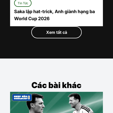
Tin Tức
Saka lập hat-trick, Anh giành hạng ba
World Cup 2026
Xem tất cả
Các bài khác