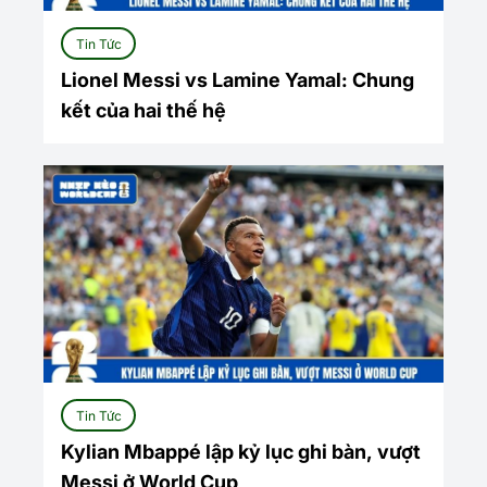
Tin Tức
Lionel Messi vs Lamine Yamal: Chung
kết của hai thế hệ
Tin Tức
Kylian Mbappé lập kỷ lục ghi bàn, vượt
Messi ở World Cup