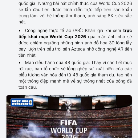
quốc gia. Những bài hát chính thức của World Cup 2026
sẽ lần đầu tiên được trình diễn trực tiếp trên sân khấu
trung tâm với hệ thống âm thanh, ánh sáng 8K siêu sắc
nét.
Công nghệ thực tế ảo (AR): Khán giả khi xem
trực
tiếp khai mạc World Cup 2026
qua màn ảnh nhỏ sẽ
được chiêm ngưỡng những hình ảnh đồ họa 3D lộng lẫy
bay lượn trên bầu trời sân Azteca nhờ công nghệ AR tiên
tiến nhất.
Màn diễu hành của 48 quốc gia: Thay vì các tiết mục
rời rạc, ban tổ chức sẽ lồng ghép sự xuất hiện của các
biểu tượng văn hóa đến từ 48 quốc gia tham dự, tạo nên
một thông điệp mạnh mẽ về sự thống nhất của bóng đá
toàn cầu.