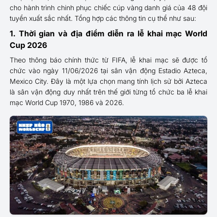
cho hành trình chinh phục chiếc cúp vàng danh giá của 48 đội
tuyển xuất sắc nhất. Tổng hợp các thông tin cụ thể như sau:
1. Thời gian và địa điểm diễn ra lễ khai mạc World
Cup 2026
Theo thông báo chính thức từ FIFA, lễ khai mạc sẽ được tổ
chức vào ngày 11/06/2026 tại sân vận động Estadio Azteca,
Mexico City. Đây là một lựa chọn mang tính lịch sử bởi Azteca
là sân vận động duy nhất trên thế giới từng tổ chức ba lễ khai
mạc World Cup 1970, 1986 và 2026.