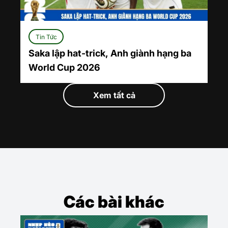
Tin Tức
Saka lập hat-trick, Anh giành hạng ba
World Cup 2026
Xem tất cả
Các bài khác