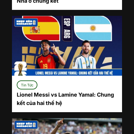
Nha ở chung kết
Tin Tức
Lionel Messi vs Lamine Yamal: Chung
kết của hai thế hệ