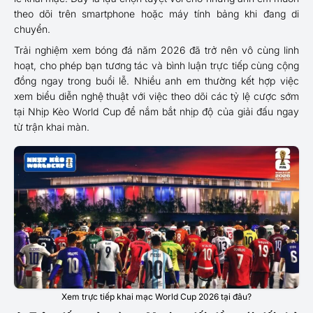
theo dõi trên smartphone hoặc máy tính bảng khi đang di
chuyển.
Trải nghiệm xem bóng đá năm 2026 đã trở nên vô cùng linh
hoạt, cho phép bạn tương tác và bình luận trực tiếp cùng cộng
đồng ngay trong buổi lễ. Nhiều anh em thường kết hợp việc
xem biểu diễn nghệ thuật với việc theo dõi các tỷ lệ cược sớm
tại Nhịp Kèo World Cup để nắm bắt nhịp độ của giải đấu ngay
từ trận khai màn.
Xem trực tiếp khai mạc World Cup 2026 tại đâu?