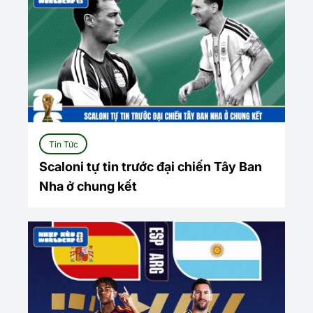
Tin Tức
Scaloni tự tin trước đại chiến Tây Ban
Nha ở chung kết