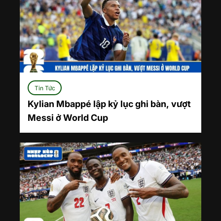
Tin Tức
Kylian Mbappé lập kỷ lục ghi bàn, vượt
Messi ở World Cup