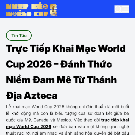
Tin Tức
Trực Tiếp Khai Mạc World
Cup 2026 – Đánh Thức
Niềm Đam Mê Từ Thánh
Địa Azteca
Lễ khai mạc World Cup 2026 không chỉ đơn thuần là một buổi
lễ khởi động mà còn là biểu tượng của sự đoàn kết giữa ba
quốc gia Mỹ, Canada và Mexico. Việc theo dõi
trực tiếp khai
mạc World Cup 2026
sẽ đưa bạn vào một không gian nghệ
thuật rực rỡ, nơi âm nhạc và ánh sáng hòa quyện để bắt đầu