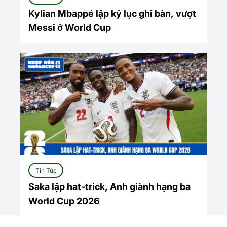
Kylian Mbappé lập kỷ lục ghi bàn, vượt
Messi ở World Cup
Tin Tức
Saka lập hat-trick, Anh giành hạng ba
World Cup 2026