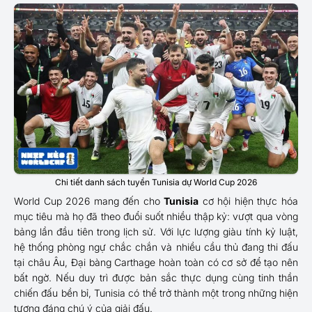
Chi tiết danh sách tuyển Tunisia dự World Cup 2026
World Cup 2026 mang đến cho
Tunisia
cơ hội hiện thực hóa
mục tiêu mà họ đã theo đuổi suốt nhiều thập kỷ: vượt qua vòng
bảng lần đầu tiên trong lịch sử. Với lực lượng giàu tính kỷ luật,
hệ thống phòng ngự chắc chắn và nhiều cầu thủ đang thi đấu
tại châu Âu, Đại bàng Carthage hoàn toàn có cơ sở để tạo nên
bất ngờ. Nếu duy trì được bản sắc thực dụng cùng tinh thần
chiến đấu bền bỉ, Tunisia có thể trở thành một trong những hiện
tượng đáng chú ý của giải đấu.