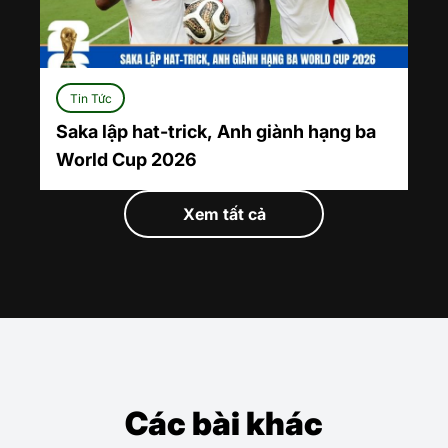
Tin Tức
Saka lập hat-trick, Anh giành hạng ba
World Cup 2026
Xem tất cả
Các bài khác