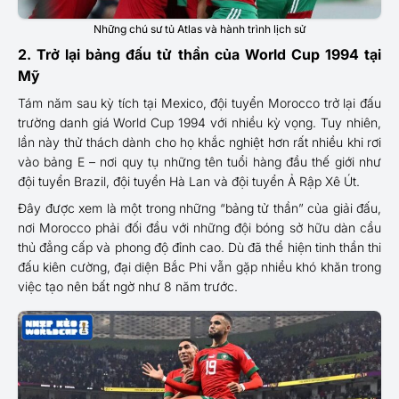
Những chú sư tủ Atlas và hành trình lịch sử
2. Trở lại bảng đấu tử thần của World Cup 1994 tại
Mỹ
Tám năm sau kỳ tích tại Mexico, đội tuyển Morocco trở lại đấu
trường danh giá World Cup 1994 với nhiều kỳ vọng. Tuy nhiên,
lần này thử thách dành cho họ khắc nghiệt hơn rất nhiều khi rơi
vào bảng E – nơi quy tụ những tên tuổi hàng đầu thế giới như
đội tuyển Brazil, đội tuyển Hà Lan và đội tuyển Ả Rập Xê Út.
Đây được xem là một trong những “bảng tử thần” của giải đấu,
nơi Morocco phải đối đầu với những đội bóng sở hữu dàn cầu
thủ đẳng cấp và phong độ đỉnh cao. Dù đã thể hiện tinh thần thi
đấu kiên cường, đại diện Bắc Phi vẫn gặp nhiều khó khăn trong
việc tạo nên bất ngờ như 8 năm trước.