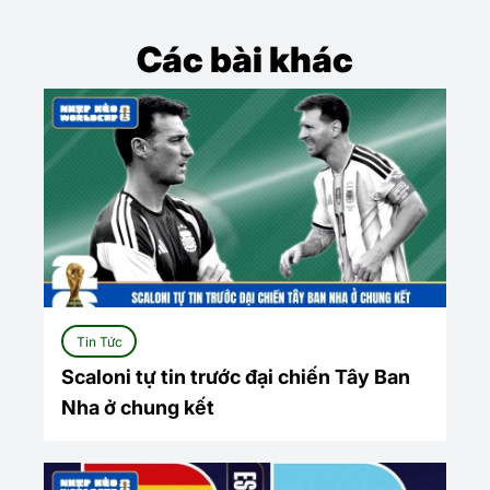
Các bài khác
Tin Tức
Scaloni tự tin trước đại chiến Tây Ban
Nha ở chung kết