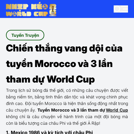
Tuyến Truyện
Chiến thắng vang dội của
tuyển Morocco và 3 lần
tham dự World Cup
Trong lịch sử bóng đá thế giới, có những câu chuyện được viết
bằng niềm tin, bằng tinh thần dân tộc và khát vọng chinh phục
đỉnh cao. Đội tuyển Morocco là hiện thân sống động nhất trong
câu chuyện ấy.
Tuyển Morocco và 3 lần tham dự
World Cup
không chỉ là câu chuyện về hành trình của một đội bóng mà
còn là biểu tượng của châu Phi và thế giới Ả Rập!
1. Mexico 1986 và kỳ tích với châu Phi