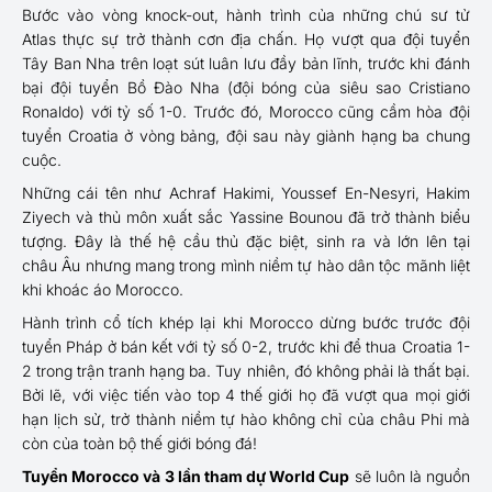
Bước vào vòng knock-out, hành trình của những chú sư tử
Atlas thực sự trở thành cơn địa chấn. Họ vượt qua đội tuyển
Tây Ban Nha trên loạt sút luân lưu đầy bản lĩnh, trước khi đánh
bại đội tuyển Bồ Đào Nha (đội bóng của siêu sao Cristiano
Ronaldo) với tỷ số 1-0. Trước đó, Morocco cũng cầm hòa đội
tuyển Croatia ở vòng bảng, đội sau này giành hạng ba chung
cuộc.
Những cái tên như Achraf Hakimi, Youssef En-Nesyri, Hakim
Ziyech và thủ môn xuất sắc Yassine Bounou đã trở thành biểu
tượng. Đây là thế hệ cầu thủ đặc biệt, sinh ra và lớn lên tại
châu Âu nhưng mang trong mình niềm tự hào dân tộc mãnh liệt
khi khoác áo Morocco.
Hành trình cổ tích khép lại khi Morocco dừng bước trước đội
tuyển Pháp ở bán kết với tỷ số 0-2, trước khi để thua Croatia 1-
2 trong trận tranh hạng ba. Tuy nhiên, đó không phải là thất bại.
Bởi lẽ, với việc tiến vào top 4 thế giới họ đã vượt qua mọi giới
hạn lịch sử, trở thành niềm tự hào không chỉ của châu Phi mà
còn của toàn bộ thế giới bóng đá!
Tuyển Morocco và 3 lần tham dự World Cup
sẽ luôn là nguồn