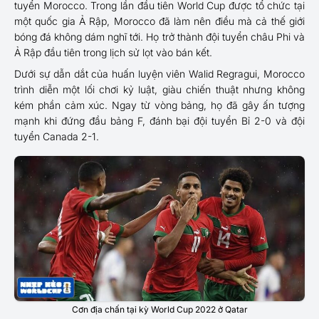
tuyển Morocco. Trong lần đầu tiên World Cup được tổ chức tại
một quốc gia Ả Rập, Morocco đã làm nên điều mà cả thế giới
bóng đá không dám nghĩ tới. Họ trở thành đội tuyển châu Phi và
Ả Rập đầu tiên trong lịch sử lọt vào bán kết.
Dưới sự dẫn dắt của huấn luyện viên Walid Regragui, Morocco
trình diễn một lối chơi kỷ luật, giàu chiến thuật nhưng không
kém phần cảm xúc. Ngay từ vòng bảng, họ đã gây ấn tượng
mạnh khi đứng đầu bảng F, đánh bại đội tuyển Bỉ 2-0 và đội
tuyển Canada 2-1.
Cơn địa chấn tại kỳ World Cup 2022 ở Qatar