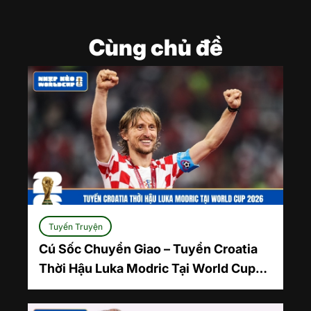
Cùng chủ đề
Tuyến Truyện
Cú Sốc Chuyển Giao – Tuyển Croatia
Thời Hậu Luka Modric Tại World Cup
2026