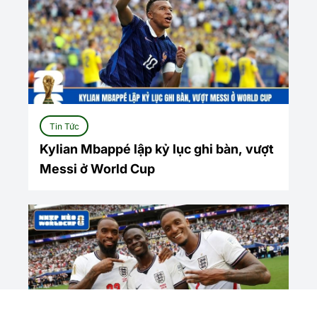
Tin Tức
Kylian Mbappé lập kỷ lục ghi bàn, vượt
Messi ở World Cup