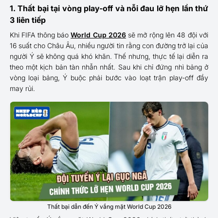
1. Thất bại tại vòng play-off và nỗi đau lỡ hẹn lần thứ
3 liên tiếp
Khi FIFA thông báo
World Cup 2026
sẽ mở rộng lên 48 đội với
16 suất cho Châu Âu, nhiều người tin rằng con đường trở lại của
người Ý sẽ không quá khó khăn. Thế nhưng, thực tế lại diễn ra
theo một kịch bản tàn nhẫn nhất. Sau khi chỉ đứng nhì bảng ở
vòng loại bảng, Ý buộc phải bước vào loạt trận play-off đầy
may rủi.
Thất bại dẫn đến Ý vắng mặt World Cup 2026