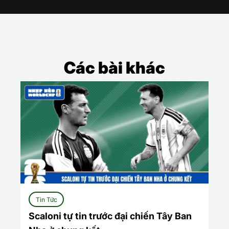
Các bài khác
Tin Tức
Scaloni tự tin trước đại chiến Tây Ban