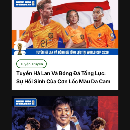
Tuyến Truyện
Tuyển Hà Lan Và Bóng Đá Tổng Lực:
Sự Hồi Sinh Của Cơn Lốc Màu Da Cam