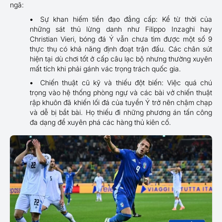
ngã:
Sự khan hiếm tiền đạo đẳng cấp: Kể từ thời của
những sát thủ lừng danh như Filippo Inzaghi hay
Christian Vieri, bóng đá Ý vẫn chưa tìm được một số 9
thực thụ có khả năng định đoạt trận đấu. Các chân sút
hiện tại dù chơi tốt ở cấp câu lạc bộ nhưng thường xuyên
mất tích khi phải gánh vác trọng trách quốc gia.
Chiến thuật cũ kỹ và thiếu đột biến: Việc quá chú
trọng vào hệ thống phòng ngự và các bài vở chiến thuật
rập khuôn đã khiến lối đá của tuyển Ý trở nên chậm chạp
và dễ bị bắt bài. Họ thiếu đi những phương án tấn công
đa dạng để xuyên phá các hàng thủ kiên cố.