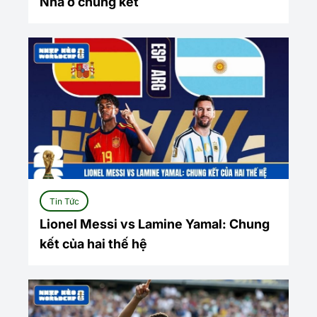
Nha ở chung kết
Tin Tức
Lionel Messi vs Lamine Yamal: Chung
kết của hai thế hệ