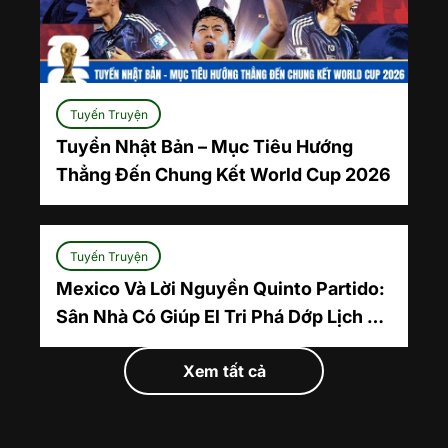
Tuyến Truyện
Tuyển Nhật Bản – Mục Tiêu Hướng
Thẳng Đến Chung Kết World Cup 2026
Tuyến Truyện
Mexico Và Lời Nguyền Quinto Partido:
Sân Nhà Có Giúp El Tri Phá Dớp Lịch Sử
Năm 2026?
Xem tất cả