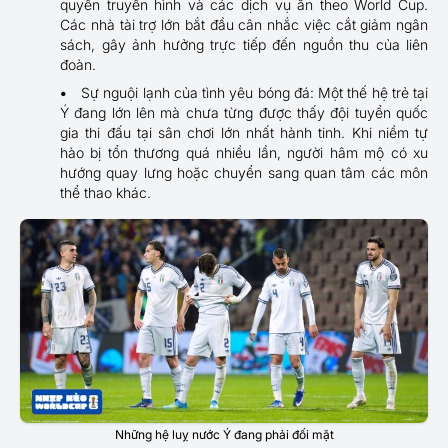
quyền truyền hình và các dịch vụ ăn theo World Cup.
Các nhà tài trợ lớn bắt đầu cân nhắc việc cắt giảm ngân
sách, gây ảnh hưởng trực tiếp đến nguồn thu của liên
đoàn.
Sự nguội lạnh của tình yêu bóng đá: Một thế hệ trẻ tại
Ý đang lớn lên mà chưa từng được thấy đội tuyển quốc
gia thi đấu tại sân chơi lớn nhất hành tinh. Khi niềm tự
hào bị tổn thương quá nhiều lần, người hâm mộ có xu
hướng quay lưng hoặc chuyển sang quan tâm các môn
thể thao khác.
Những hệ luỵ nước Ý đang phải đối mặt