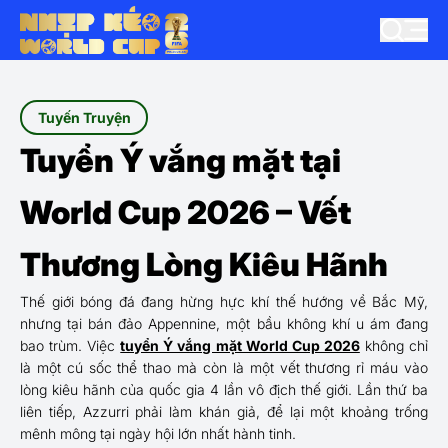
Tuyến Truyện
Tuyển Ý vắng mặt tại
World Cup 2026 – Vết
Thương Lòng Kiêu Hãnh
Thế giới bóng đá đang hừng hực khí thế hướng về Bắc Mỹ,
nhưng tại bán đảo Appennine, một bầu không khí u ám đang
bao trùm. Việc
tuyển Ý vắng mặt World Cup 2026
không chỉ
là một cú sốc thể thao mà còn là một vết thương rỉ máu vào
lòng kiêu hãnh của quốc gia 4 lần vô địch thế giới. Lần thứ ba
liên tiếp, Azzurri phải làm khán giả, để lại một khoảng trống
mênh mông tại ngày hội lớn nhất hành tinh.