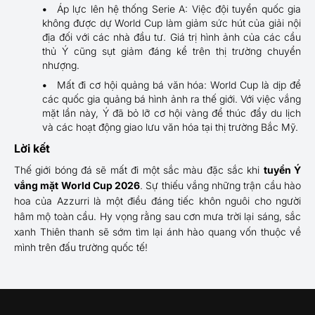
Áp lực lên hệ thống Serie A: Việc đội tuyển quốc gia
không được dự World Cup làm giảm sức hút của giải nội
địa đối với các nhà đầu tư. Giá trị hình ảnh của các cầu
thủ Ý cũng sụt giảm đáng kể trên thị trường chuyển
nhượng.
Mất đi cơ hội quảng bá văn hóa: World Cup là dịp để
các quốc gia quảng bá hình ảnh ra thế giới. Với việc vắng
mặt lần này, Ý đã bỏ lỡ cơ hội vàng để thúc đẩy du lịch
và các hoạt động giao lưu văn hóa tại thị trường Bắc Mỹ.
Lời kết
Thế giới bóng đá sẽ mất đi một sắc màu đặc sắc khi
tuyển Ý
vắng mặt World Cup 2026
. Sự thiếu vắng những trận cầu hào
hoa của Azzurri là một điều đáng tiếc khôn nguôi cho người
hâm mộ toàn cầu. Hy vọng rằng sau cơn mưa trời lại sáng, sắc
xanh Thiên thanh sẽ sớm tìm lại ánh hào quang vốn thuộc về
mình trên đấu trường quốc tế!