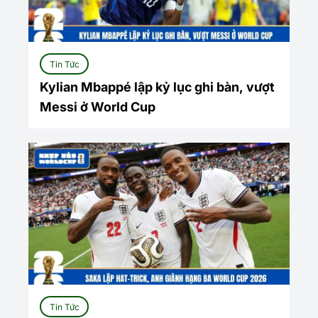
Tin Tức
Kylian Mbappé lập kỷ lục ghi bàn, vượt
Messi ở World Cup
Tin Tức