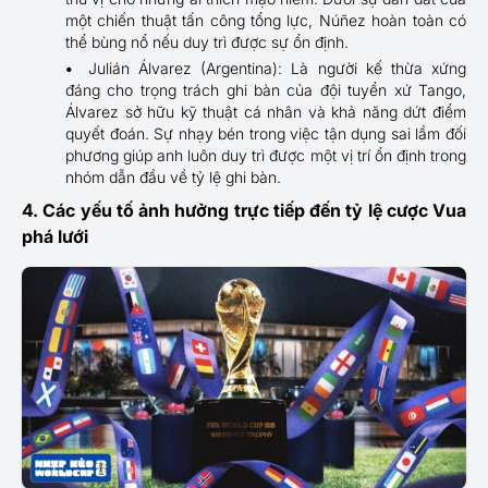
một chiến thuật tấn công tổng lực, Núñez hoàn toàn có
thể bùng nổ nếu duy trì được sự ổn định.
Julián Álvarez (Argentina): Là người kế thừa xứng
đáng cho trọng trách ghi bàn của đội tuyển xứ Tango,
Álvarez sở hữu kỹ thuật cá nhân và khả năng dứt điểm
quyết đoán. Sự nhạy bén trong việc tận dụng sai lầm đối
phương giúp anh luôn duy trì được một vị trí ổn định trong
nhóm dẫn đầu về tỷ lệ ghi bàn.
4. Các yếu tố ảnh hưởng trực tiếp đến tỷ lệ cược Vua
phá lưới