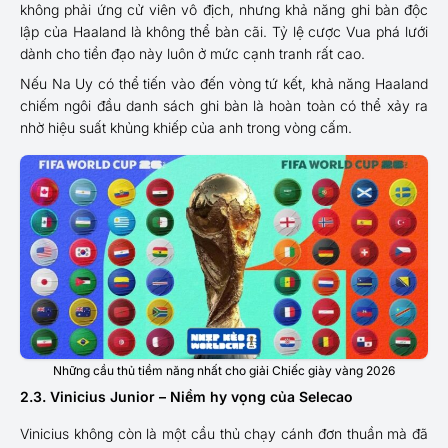
không phải ứng cử viên vô địch, nhưng khả năng ghi bàn độc
lập của Haaland là không thể bàn cãi. Tỷ lệ cược Vua phá lưới
dành cho tiền đạo này luôn ở mức cạnh tranh rất cao.
Nếu Na Uy có thể tiến vào đến vòng tứ kết, khả năng Haaland
chiếm ngôi đầu danh sách ghi bàn là hoàn toàn có thể xảy ra
nhờ hiệu suất khủng khiếp của anh trong vòng cấm.
Những cầu thủ tiềm năng nhất cho giải Chiếc giày vàng 2026
2.3. Vinicius Junior – Niềm hy vọng của Selecao
Vinicius không còn là một cầu thủ chạy cánh đơn thuần mà đã