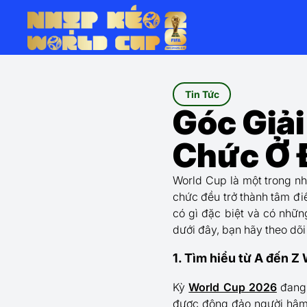
Tin Tức
Góc Giải
Chức Ở 
World Cup là một trong nh
chức đều trở thành tâm đ
có gì đặc biệt và có những
dưới đây, bạn hãy theo dõi
1. Tìm hiểu từ A đến Z
Kỳ
World Cup 2026
đang 
được đông đảo người hâm