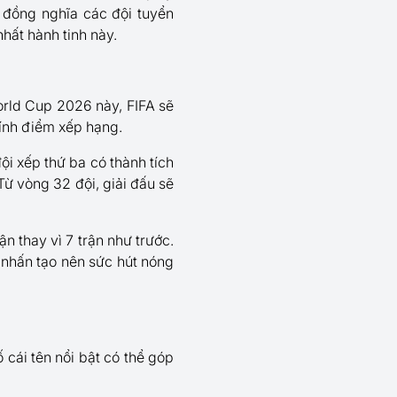
y đồng nghĩa các đội tuyển
nhất hành tinh này.
orld Cup 2026 này, FIFA sẽ
tính điểm xếp hạng.
ội xếp thứ ba có thành tích
Từ vòng 32 đội, giải đấu sẽ
n thay vì 7 trận như trước.
 nhấn tạo nên sức hút nóng
cái tên nổi bật có thể góp