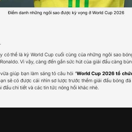
Điểm danh những ngôi sao được kỳ vọng ở World Cup 2026
.
y có thể là kỳ World Cup cuối cùng của những ngôi sao bón
 Ronaldo. Vì vậy, càng đến gần sức hút của giải đấu càng bùn
 vừa giúp bạn làm sáng tỏ câu hỏi “
World Cup 2026 tổ chứ
bạn sẽ có được cái nhìn sơ lược trước thềm giải đấu bóng đá 
i đấu chi tiết và các tin tức nóng hổi khác nhé.