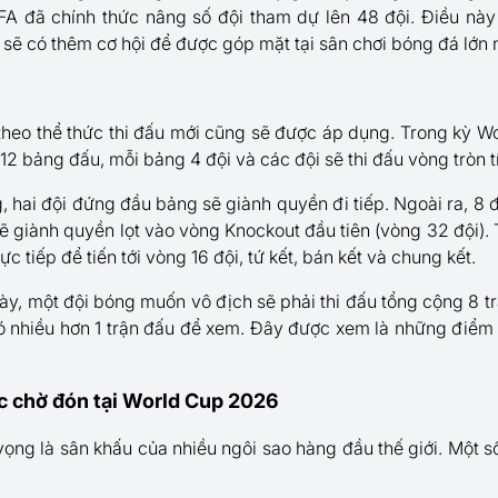
FIFA đã chính thức nâng số đội tham dự lên 48 đội. Điều nà
i sẽ có thêm cơ hội để được góp mặt tại sân chơi bóng đá lớn 
 theo thể thức thi đấu mới cũng sẽ được áp dụng. Trong kỳ W
12 bảng đấu, mỗi bảng 4 đội và các đội sẽ thi đấu vòng tròn 
, hai đội đứng đầu bảng sẽ giành quyền đi tiếp. Ngoài ra, 8 đ
ẽ giành quyền lọt vào vòng Knockout đầu tiên (vòng 32 đội). 
rực tiếp để tiến tới vòng 16 đội, tứ kết, bán kết và chung kết.
ày, một đội bóng muốn vô địch sẽ phải thi đấu tổng cộng 8 trậ
ó nhiều hơn 1 trận đấu để xem. Đây được xem là những điểm
c chờ đón tại World Cup 2026
ng là sân khấu của nhiều ngôi sao hàng đầu thế giới. Một số 