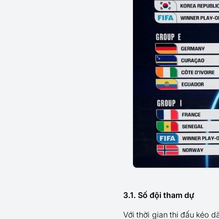
3.1. Số đội tham dự
Với thời gian thi đấu kéo d