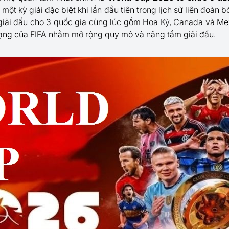
một kỳ giải đặc biệt khi lần đầu tiên trong lịch sử liên đoàn b
 giải đấu cho 3 quốc gia cùng lúc gồm Hoa Kỳ, Canada và Me
ạng của FIFA nhằm mở rộng quy mô và nâng tầm giải đấu.