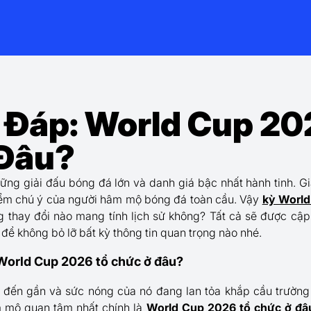
 Đáp: World Cup 20
Đâu?
ững giải đấu bóng đá lớn và danh giá bậc nhất hành tinh. Gi
iểm chú ý của người hâm mộ bóng đá toàn cầu. Vậy
kỳ World
 thay đổi nào mang tính lịch sử không? Tất cả sẽ được cập n
 để không bỏ lỡ bất kỳ thông tin quan trọng nào nhé.
 World Cup 2026 tổ chức ở đâu?
đến gần và sức nóng của nó đang lan tỏa khắp cầu trường t
 mộ quan tâm nhất chính là
World Cup 2026 tổ chức ở đâ