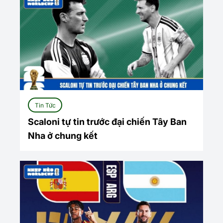
Tin Tức
Scaloni tự tin trước đại chiến Tây Ban
Nha ở chung kết