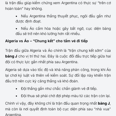
là trận đấu giúp kiểm chứng xem Argentina có thực sự “trên cơ
hoàn toàn” hay không.
Nếu Argentina thắng thuyết phục, ngôi đầu gần như
được định đoạt.
Nếu Áo cầm hòa hoặc gây bất ngờ, cục diện bảng
đấu sẽ trở nên khó lường hơn rất nhiều.
Algeria vs Áo – “Chung kết” cho tấm vé đi tiếp
Trận đấu giữa Algeria và Áo chính là “trận chung kết sớm” của
bảng J
cho vị trí thứ hai. Đây là cuộc đối đầu trực tiếp giữa hai
đội có thực lực gần nhất phía sau Argentina.
Algeria sẽ dựa vào tốc độ và khả năng phản công, trong khi Áo
lại chơi kỷ luật và thiên về kiểm soát. Sự đối lập này khiến trận
đấu trở nên cực kỳ căng thẳng và khó đoán.
Đội thắng gần như chắc chắn giành vé đi tiếp.
Đội thua sẽ phải chờ đợi phép màu từ các trận còn lại.
Chính vì vậy, đây không chỉ là trận đấu quan trọng nhất
bảng J
,
mà còn là nơi quyết định toàn bộ cục diện phía sau “nhà vua”
Argentina.