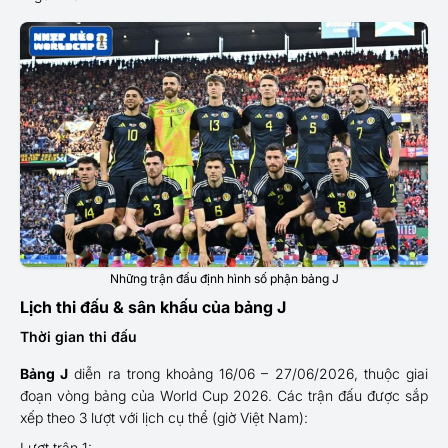
Những trận đấu định hình số phận bảng J
Lịch thi đấu & sân khấu của bảng J
Thời gian thi đấu
Bảng J
diễn ra trong khoảng 16/06 – 27/06/2026, thuộc giai
đoạn vòng bảng của World Cup 2026. Các trận đấu được sắp
xếp theo 3 lượt với lịch cụ thể (giờ Việt Nam):
Lượt trận 1: