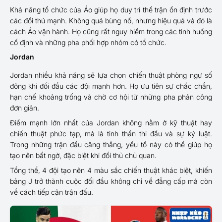
Khả năng tổ chức của Áo giúp họ duy trì thế trận ổn định trước
các đối thủ mạnh. Không quá bùng nổ, nhưng hiệu quả và đó là
cách Áo vận hành. Họ cũng rất nguy hiểm trong các tình huống
cố định và những pha phối hợp nhóm có tổ chức.
Jordan
Jordan nhiều khả năng sẽ lựa chọn chiến thuật phòng ngự số
đông khi đối đầu các đội mạnh hơn. Họ ưu tiên sự chắc chắn,
hạn chế khoảng trống và chờ cơ hội từ những pha phản công
đơn giản.
Điểm mạnh lớn nhất của Jordan không nằm ở kỹ thuật hay
chiến thuật phức tạp, mà là tinh thần thi đấu và sự kỷ luật.
Trong những trận đấu căng thẳng, yếu tố này có thể giúp họ
tạo nên bất ngờ, đặc biệt khi đối thủ chủ quan.
Tổng thể, 4 đội tạo nên 4 màu sắc chiến thuật khác biệt, khiến
bảng J trở thành cuộc đối đầu không chỉ về đẳng cấp mà còn
về cách tiếp cận trận đấu.