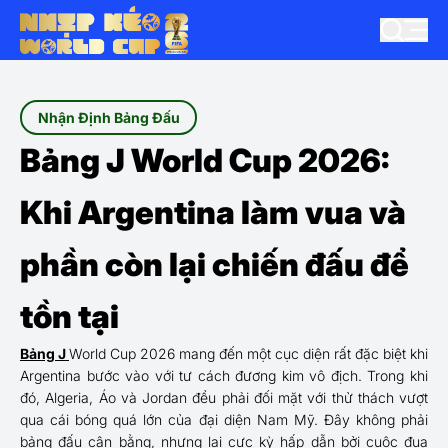
Nhận Định Bảng Đấu
Bảng J World Cup 2026:
Khi Argentina làm vua và
phần còn lại chiến đấu để
tồn tại
Bảng J
World Cup 2026 mang đến một cục diện rất đặc biệt khi
Argentina bước vào với tư cách đương kim vô địch. Trong khi
đó, Algeria, Áo và Jordan đều phải đối mặt với thử thách vượt
qua cái bóng quá lớn của đại diện Nam Mỹ. Đây không phải
bảng đấu cân bằng, nhưng lại cực kỳ hấp dẫn bởi cuộc đua