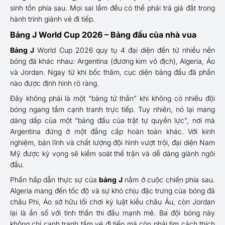
sinh tồn phía sau. Mọi sai lầm đều có thể phải trả giá đắt trong
hành trình giành vé đi tiếp.
Bảng J World Cup 2026 – Bảng đấu của nhà vua
Bảng J
World Cup 2026 quy tụ 4 đại diện đến từ nhiều nền
bóng đá khác nhau: Argentina (đương kim vô địch), Algeria, Áo
và Jordan. Ngay từ khi bốc thăm, cục diện bảng đấu đã phần
nào được định hình rõ ràng.
Đây không phải là một “bảng tử thần” khi không có nhiều đội
bóng ngang tầm cạnh tranh trực tiếp. Tuy nhiên, nó lại mang
dáng dấp của một “bảng đấu của trật tự quyền lực”, nơi mà
Argentina đứng ở một đẳng cấp hoàn toàn khác. Với kinh
nghiệm, bản lĩnh và chất lượng đội hình vượt trội, đại diện Nam
Mỹ được kỳ vọng sẽ kiểm soát thế trận và dễ dàng giành ngôi
đầu.
Phần hấp dẫn thực sự của
bảng J
nằm ở cuộc chiến phía sau.
Algeria mang đến tốc độ và sự khó chịu đặc trưng của bóng đá
châu Phi, Áo sở hữu lối chơi kỷ luật kiểu châu Âu, còn Jordan
lại là ẩn số với tinh thần thi đấu mạnh mẽ. Ba đội bóng này
không chỉ cạnh tranh tấm vé đi tiếp mà còn phải tìm cách thích