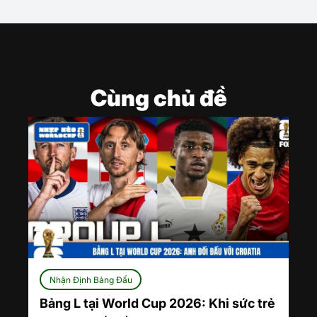
Cùng chủ đề
Nhận Định Bảng Đấu
Bảng L tại World Cup 2026: Khi sức trẻ