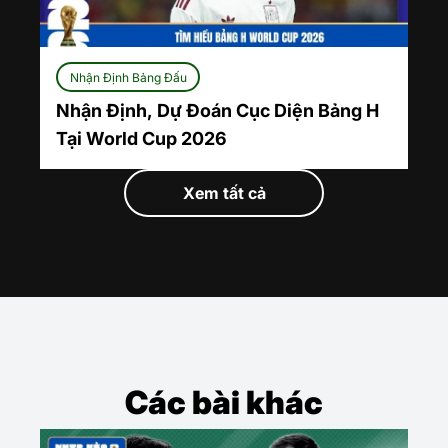
Nhận Định Bảng Đấu
Nhận Định, Dự Đoán Cục Diện Bảng H
Tại World Cup 2026
Xem tất cả
Các bài khác