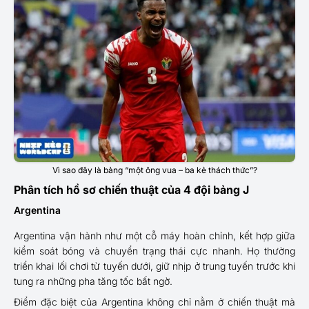
Vì sao đây là bảng “một ông vua – ba kẻ thách thức”?
Phân tích hồ sơ chiến thuật của 4 đội bảng J
Argentina
Argentina vận hành như một cỗ máy hoàn chỉnh, kết hợp giữa
kiểm soát bóng và chuyển trạng thái cực nhanh. Họ thường
triển khai lối chơi từ tuyến dưới, giữ nhịp ở trung tuyến trước khi
tung ra những pha tăng tốc bất ngờ.
Điểm đặc biệt của Argentina không chỉ nằm ở chiến thuật mà