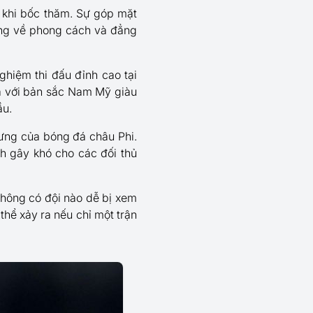
 khi bốc thăm. Sự góp mặt
ng về phong cách và đẳng
hiệm thi đấu đỉnh cao tại
ia với bản sắc Nam Mỹ giàu
ầu.
ưng của bóng đá châu Phi.
ách gây khó cho các đối thủ
không có đội nào dễ bị xem
thể xảy ra nếu chỉ một trận