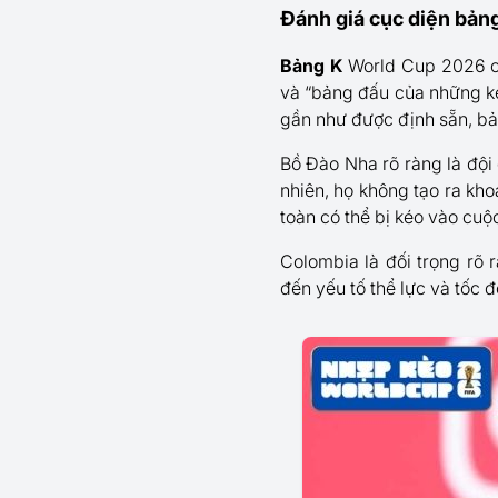
Đánh giá cục diện bản
Bảng K
World Cup 2026 có
và “bảng đấu của những kẻ 
gần như được định sẵn, bản
Bồ Đào Nha rõ ràng là đội 
nhiên, họ không tạo ra kho
toàn có thể bị kéo vào cuộc
Colombia là đối trọng rõ 
đến yếu tố thể lực và tốc độ