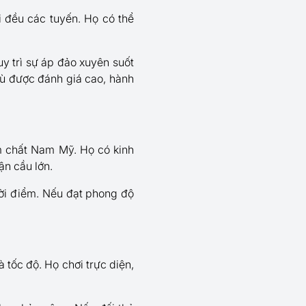
i đều các tuyến. Họ có thể
uy trì sự áp đảo xuyên suốt
dù được đánh giá cao, hành
ậm chất Nam Mỹ. Họ có kinh
ận cầu lớn.
ời điểm. Nếu đạt phong độ
 tốc độ. Họ chơi trực diện,