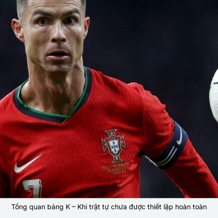
Tổng quan bảng K – Khi trật tự chưa được thiết lập hoàn toàn