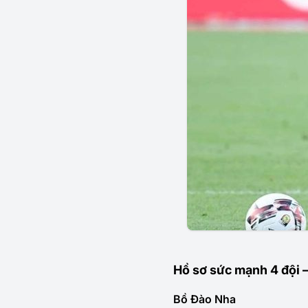
Hồ sơ sức mạnh 4 đội –
Bồ Đào Nha