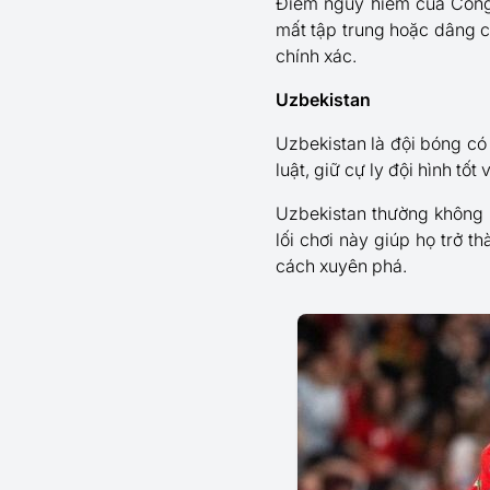
Điểm nguy hiểm của Congo
mất tập trung hoặc dâng c
chính xác.
Uzbekistan
Uzbekistan là đội bóng có
luật, giữ cự ly đội hình tốt
Uzbekistan thường không k
lối chơi này giúp họ trở t
cách xuyên phá.