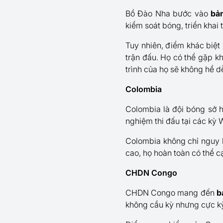
Bồ Đào Nha bước vào
bả
kiểm soát bóng, triển khai 
Tuy nhiên, điểm khác biệt 
trận đấu. Họ có thể gặp k
trình của họ sẽ không hề d
Colombia
Colombia là đội bóng sở h
nghiệm thi đấu tại các kỳ 
Colombia không chỉ nguy 
cao, họ hoàn toàn có thể 
CHDN Congo
CHDN Congo mang đến
b
không cầu kỳ nhưng cực kỳ