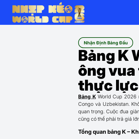
Nhận Định Bảng Đấu
Bảng K 
ông vua 
thực lực
Bảng K
World Cup 2026 m
Congo và Uzbekistan. Khô
quan trọng. Cuộc đua giàn
cũng có thể phải trả giá lớn
Tổng quan bảng K – Khi