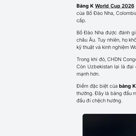
Bảng K
World Cup 2026
của Bồ Đào Nha, Colombi
cấp.
Bồ Đào Nha được đánh giá
châu Âu. Tuy nhiên, họ kh
kỹ thuật và kinh nghiệm W
Trong khi đó, CHDN Congo
Còn Uzbekistan lại là đại 
mạnh hơn.
Điểm đặc biệt của
bảng K
thường. Đây là bảng đấu mà
đấu đi chệch hướng.